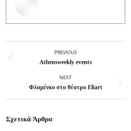
Post
PREVIOUS
navigation
Previous
Athensweekly events
post:
NEXT
Next
Φλαμένκο στο θέατρο Eliart
post:
Σχετικά Άρθρα