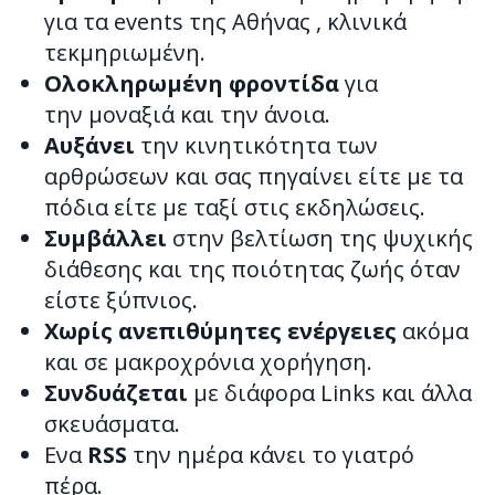
για τα events της Αθήνας , κλινικά
τεκμηριωμένη.
Ολοκληρωμένη φροντίδα
για
την μοναξιά και την άνοια.
Αυξάνει
την κινητικότητα των
αρθρώσεων και σας πηγαίνει είτε με τα
πόδια είτε με ταξί στις εκδηλώσεις.
Συμβάλλει
στην βελτίωση της ψυχικής
διάθεσης και της ποιότητας ζωής όταν
είστε ξύπνιος.
Χωρίς ανεπιθύμητες ενέργειες
ακόμα
και σε μακροχρόνια χορήγηση.
Συνδυάζεται
με διάφορα Links και άλλα
σκευάσματα.
Ενα
RSS
την ημέρα κάνει το γιατρό
πέρα.