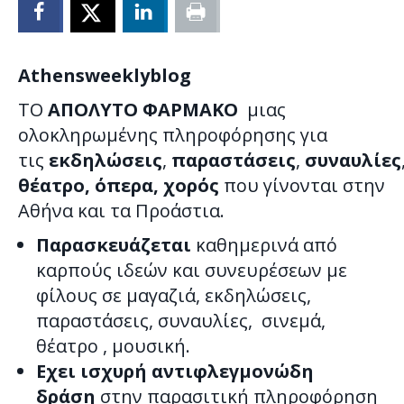
Athensweeklyblog
ΤΟ
ΑΠΟΛΥΤΟ ΦΑΡΜΑΚΟ
μιας
ολοκληρωμένης πληροφόρησης για
τις
εκδηλώσεις
,
παραστάσεις
,
συναυλίες
θέατρο, όπερα, χορός
που γίνονται στην
Αθήνα και τα Προάστια.
Παρασκευάζεται
καθημερινά από
καρπούς ιδεών και συνευρέσεων με
φίλους σε μαγαζιά, εκδηλώσεις,
παραστάσεις, συναυλίες, σινεμά,
θέατρο , μουσική.
Εχει ισχυρή αντιφλεγμονώδη
δράση
στην παρασιτική πληροφόρηση