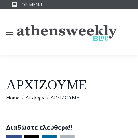
TOP MENU
ΑΡΧΙΖΟΥΜΕ
You are here:
Home
Διάφορα
ΑΡΧΙΖΟΥΜΕ
Διαδώστε ελεύθερα!!