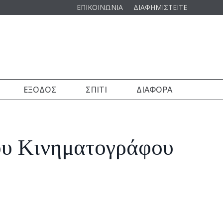
ΕΠΙΚΟΙΝΩΝΙΑ
ΔΙΑΦΗΜΙΣΤΕΙΤΕ
ΈΞΟΔΟΣ
ΣΠΊΤΙ
ΔΙΆΦΟΡΑ
ου Κινηματογράφου