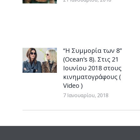
“Η Συμμορία των 8”
(Ocean’s 8). Στις 21
Ιουνίου 2018 στους
κινηματογράφους (
Video )
7 Ιανουαρίου, 2018