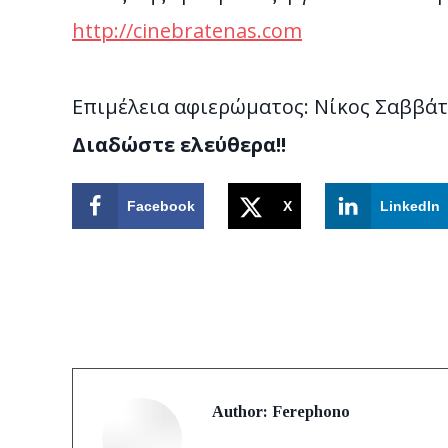
http://cinebratenas.com
Επιμέλεια αφιερώματος: Νίκος Σαββάτ
Διαδώστε ελεύθερα!!
Facebook
X
LinkedIn
Author:
Ferephono