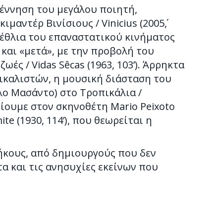
γέννηση του μεγάλου ποιητή,
αντέρ Βινίσιους / Vinicius (2005΄,
γενέθλια του επαναστατικού κινήματος
 και «μετά», με την προβολή του
ές / Vidas Sêcas (1963, 103’). Άρρηκτα
πικαλιστών, η μουσική διάσταση του
λο Μασάντο) στο Τροπικάλια /
τίουμε στον σκηνοθέτη Mario Peixoto
e (1930, 114’), που θεωρείται η
μήκους, από δημιουργούς που δεν
α και τις ανησυχίες εκείνων που