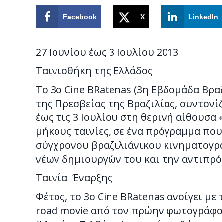
Facebook
X
LinkedIn
27 Ιουνίου έως 3 Ιουλίου 2013
Ταινιοθήκη της Ελλάδος
To 3o Cine BRatenas (3η Εβδομάδα Βρα
της Πρεσβείας της Βραζιλίας, συντονίζ
έως τις 3 Ιουλίου στη θερινή αίθουσα
μήκους ταινίες, σε ένα πρόγραμμα που
σύγχρονου βραζιλιάνικου κινηματογρ
νέων δημιουργών του και την αντιπρό
Ταινία Έναρξης
Φέτος, το 3o Cine BRatenas ανοίγει με 
road movie από τον πρώην φωτογράφο (