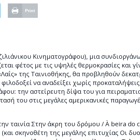
Print
ζιλιάνικου Κινηματογράφου), μια συνδιοργάν
εται φέτος με τις υψηλές θερμοκρασίες και γί
 «Λαΐς» της Ταινιοθήκης, θα προβληθούν δεκατ
 φιλοδοξεί να αναδείξει χωρίς προκαταλήψεις
άφου: την αστείρευτη δίψα του για πειραματ
τασή του στις μεγάλες αμερικανικές παραγωγέ
την ταινία Στην άκρη του δρόμου / À beira do 
και σκηνοθέτη της μεγάλης επιτυχίας Οι δυο γ