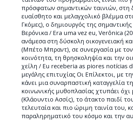
πρόσφατων σημαντικών ταινιών, στη δεύ
ευαίσθητο και μελαγχολικό βλέμμα στ
Γκόμες), ο δημιουργός της σημαντικής 
Βερόνικα / Era uma vez eu, Verônica (
ανάμεσα στη δύσκολη οικογενειακή κα
(Μπέτο Μπραντ), σε συνεργασία με τον
κοινότητα, τη θρησκοληψία και την ο
χείλη / Eu receberia as piores notícias 
μεγάλης επιτυχίας Οι Επίλεκτοι, με την
κάνει μια συναρπαστική καταγγελία τ
κοινωνικής μυθοπλασίας χτυπάει όχι μό
(Κλάουντιο Ασσίς), το άτακτο παιδί του
τελευταία και πιο ώριμη ταινία του, 
παραληρηματικό του κόσμο και την αυ