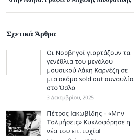
post:
Σχετικά Άρθρα
Οι Νορβηγοί γιορτάζουν τα
γενέθλια του μεγάλου
μουσικού Λάκη Καρνέζη σε
μια ακόμα sold out συναυλία
στο Όσλο
3 Δεκεμβρίου, 2025
Πέτρος Ιακωβίδης – «Μην
Τολμήσεις» Κυκλοφόρησε η
νέα του επιτυχία!