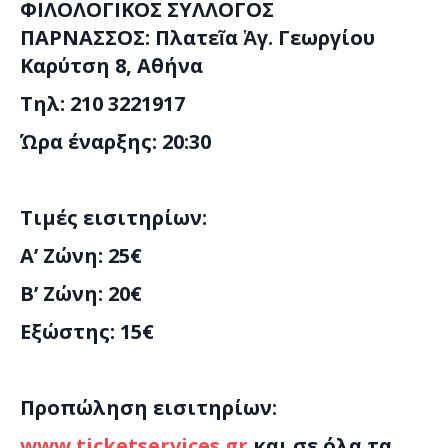
ΦΙΛΟΛΟΓΙΚΟΣ ΣΥΛΛΟΓΟΣ
ΠΑΡΝΑΣΣΟΣ: Πλατε
ῖ
α
Ἁ
γ. Γεωργίου
Καρύτση 8, Αθήνα
Τηλ: 210 3221917
Ώρα έναρξης: 20:30
Τιμές εισιτηρίων:
Α’ Ζώνη: 25€
Β’ Ζώνη: 20€
Εξώστης: 15€
Προπώληση εισιτηρίων:
www.ticketservices.gr
και σε όλα τα