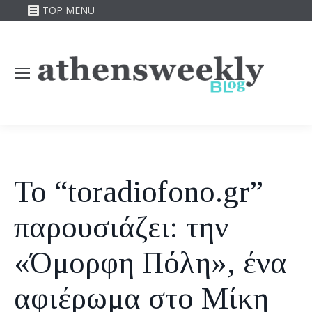
TOP MENU
Το “toradiofono.gr”
παρουσιάζει: την
«Όμορφη Πόλη», ένα
αφιέρωμα στο Μίκη