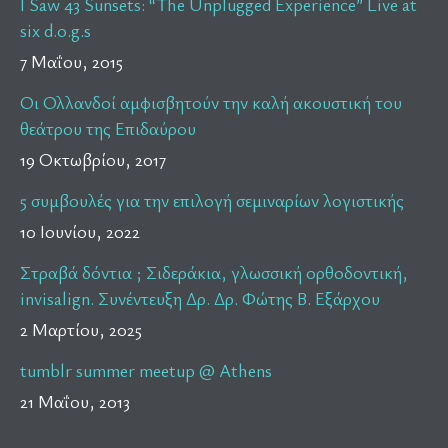
I Saw 43 Sunsets: “The Unplugged Experience” Live at
six d.o.g.s
7 Μαΐου, 2015
Οι Ολλανδοί αμφισβητούν την καλή ακουστική του
θεάτρου της Επιδαύρου
19 Οκτωβρίου, 2017
5 συμβουλές για την επιλογή σεμιναρίων λογιστικής
10 Ιουνίου, 2022
Στραβά δόντια ; Σιδεράκια, γλωσσική ορθοδοντική,
invisalign. Συνέντευξη Δρ. Δρ. Φώτης Β. Εξάρχου
2 Μαρτίου, 2025
tumblr summer meetup @ Athens
21 Μαΐου, 2013