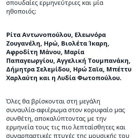
σπουδαίες ερμηνεύτριες και μία
ηθοποιός:
Ρίτα Αντωνοπούλου, Ελεωνόρα
Ζουγανέλη, Ηρώ, Βιολέτα Ίκαρη,
Αφροδίτη Μάνου, Μαρία
Παπαγεωργίου, Αγγελική Τουμπανάκη,
Δήμητρα Σελεμίδου, Ηρώ Σαϊα, Μπέττυ
Χαρλαύτη και η Λυδία Φωτοπούλου.
Όλες θα βρίσκονται στη μεγάλη
συναυλία-αφιέρωμα στον κορυφαίο μας
συνθέτη, αποκαλύπτοντας με την
ερμηνεία τους τις πιο λεπταίσθητες και
συναρπαστικές πτυχές της μουσικής του