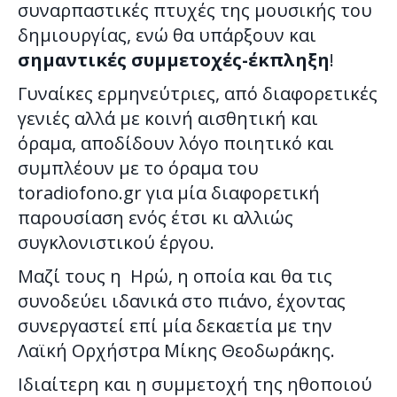
συναρπαστικές πτυχές της μουσικής του
δημιουργίας, ενώ θα υπάρξουν και
σημαντικές συμμετοχές-έκπληξη
!
Γυναίκες ερμηνεύτριες, από διαφορετικές
γενιές αλλά με κοινή αισθητική και
όραμα, αποδίδουν λόγο ποιητικό και
συμπλέουν με το όραμα του
toradiofono.gr για μία διαφορετική
παρουσίαση ενός έτσι κι αλλιώς
συγκλονιστικού έργου.
Μαζί τους η Ηρώ, η οποία και θα τις
συνοδεύει ιδανικά στο πιάνο, έχοντας
συνεργαστεί επί μία δεκαετία με την
Λαϊκή Ορχήστρα Μίκης Θεοδωράκης.
Ιδιαίτερη και η συμμετοχή της ηθοποιού