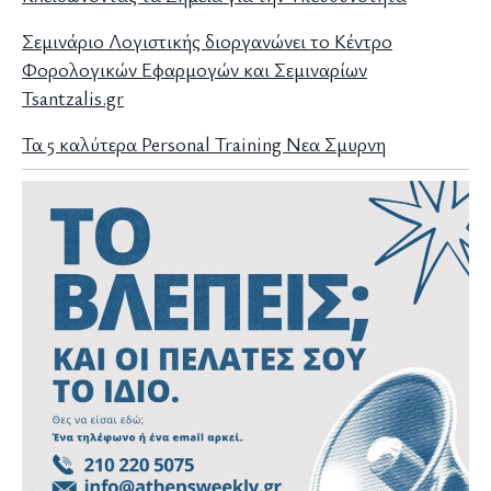
Σεμινάριο Λογιστικής διοργανώνει το Κέντρο
Φορολογικών Εφαρμογών και Σεμιναρίων
Tsantzalis.gr
Τα 5 καλύτερα Personal Training Νεα Σμυρνη