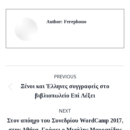
Author:
Ferephono
Post
PREVIOUS
navigation
Ξένοι και Έλληνες συγγραφείς στο
Previous
βιβλιοπωλείο Επί Λέξει
post:
NEXT
Στον απόηχο του Συνεδρίου WordCamp 2017,
Next
στην Αθήνα. Γράφει ο Μιχάλης Μουρατίδης