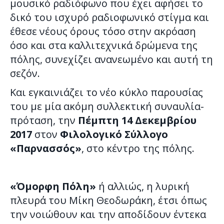
μουσικό ραδιόφωνο που έχει αφήσει το
δικό του ισχυρό ραδιοφωνικό στίγμα και
έθεσε νέους όρους τόσο στην ακρόαση
όσο και στα καλλιτεχνικά δρώμενα της
πόλης, συνεχίζει ανανεωμένο και αυτή τη
σεζόν.
Και εγκαινιάζει το νέο κύκλο παρουσίας
του με μία ακόμη συλλεκτική συναυλία-
πρόταση, την
Πέμπτη 14 Δεκεμβρίου
2017
στον
Φιλολογικό Σύλλογο
«Παρνασσός»
, στο κέντρο της πόλης.
«Όμορφη Πόλη»
ή αλλιώς, η λυρική
πλευρά του Μίκη Θεοδωράκη, έτσι όπως
την νοιώθουν και την αποδίδουν έντεκα