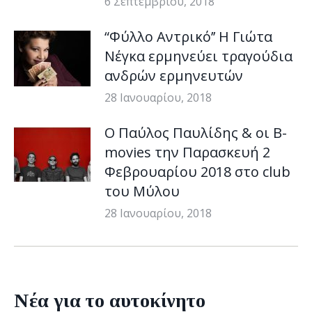
6 Σεπτεμβρίου, 2018
“Φύλλο Aντρικό’’ Η Γιώτα
Νέγκα ερμηνεύει τραγούδια
ανδρών ερμηνευτών
28 Ιανουαρίου, 2018
Ο Παύλος Παυλίδης & οι B-
movies την Παρασκευή 2
Φεβρουαρίου 2018 στο club
του Μύλου
28 Ιανουαρίου, 2018
Νέα για το αυτοκίνητο