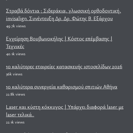
Στραβά δόντια ; Σιδεράκια, γλωσσική ορθοδοντική,
invisalign. Συνέντευξη Δρ. Δρ. Φώτης Β. Εξάρχου
49.7k views
Εγχείρηση Βουβωνοκήλης | Κόστος επέμβασης |
Τεχνικές
40.1k views
10 καλύτερες εταιρείες κατασκευής ιστοσελίδων 2026
36k views
10 καλύτερα συνεργεία καθαρισμού σπιτιών Αθήνα
22.8k views
Laser και κύστη κόκκυγος | Υπάρχει διαφορά laser με
laser τελικά..
22.1k views