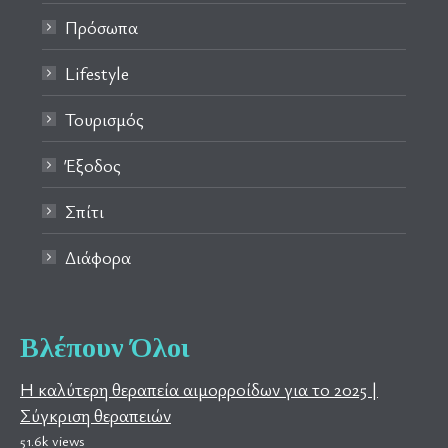
Πρόσωπα
Lifestyle
Τουρισμός
Έξοδος
Σπίτι
Διάφορα
Βλέπουν Όλοι
Η καλύτερη θεραπεία αιμορροίδων για το 2025 |
Σύγκριση θεραπειών
51.6k views