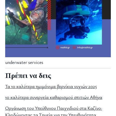
underwater services
Πρέπει να δεις
Τα 10 καλύτερα ημιμόνιμα βερνίκια νυχιών 2025
10 καλύτερα συνεργεία καθαρισμού σπιτιών Αθήνα
Οργάνωση του Υπεύθυνου Παιχνιδιού στα Καζίνο:
Κλειδώνοντας τα Σημεία για την Υπευθυνότητα