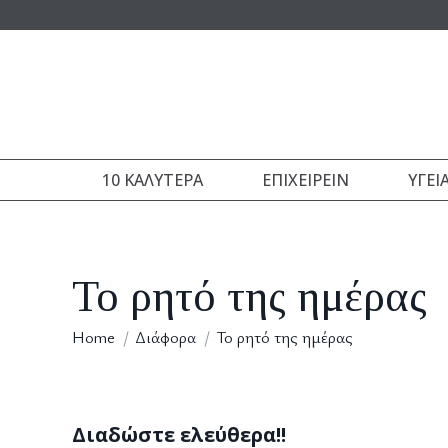
10 ΚΑΛΎΤΕΡΑ
ΕΠΙΧΕΙΡΕΊΝ
ΥΓΕΊ
Το ρητό της ημέρας
You are here:
Home
Διάφορα
Το ρητό της ημέρας
Διαδώστε ελεύθερα!!