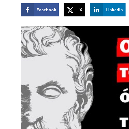
Facebook
X
LinkedIn