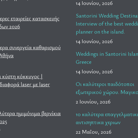
14 Ιουνίου, 2026
s
Santorini Wedding Destina
ερες εταιρείες κατασκευής
Interview of the best wedd
δων 2026
planner on the island.
14 Ιουνίου, 2026
τερα συνεργεία καθαρισμού
Weddings in Santorini Isla
 Αθήνα
Greece
14 Ιουνίου, 2026
ι κύστη κόκκυγος |
Οι καλύτεροι παιδότοποι
διαφορά laser με laser
εξωτερικού χώρου. Μαγικο
2 Ιουνίου, 2026
λύτερα ημιμόνιμα βερνίκια
10 καλύτερα επαγγελματικ
025
αντισηπτικα χεριων
s
22 Μαΐου, 2026