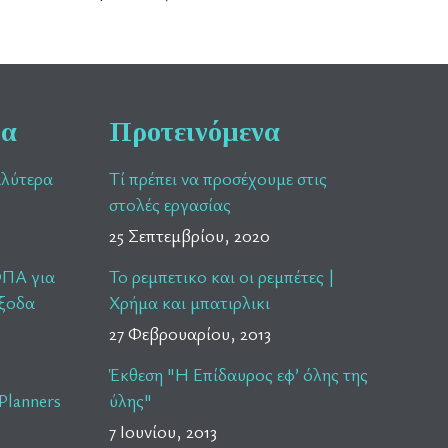
ρα
Προτεινόμενα
αλύτερα
Τί πρέπει να προσέχουμε στις
στολές εργασίας
25 Σεπτεμβρίου, 2020
ΦΠΑ για
Το ρεμπετικο και οι ρεμπέτες |
έξοδα
Χρήμα και μπατιρλικι
27 Φεβρουαρίου, 2013
Έκθεση "Η Επίδαυρος εφ’ όλης της
Planners
ύλης"
7 Ιουνίου, 2013