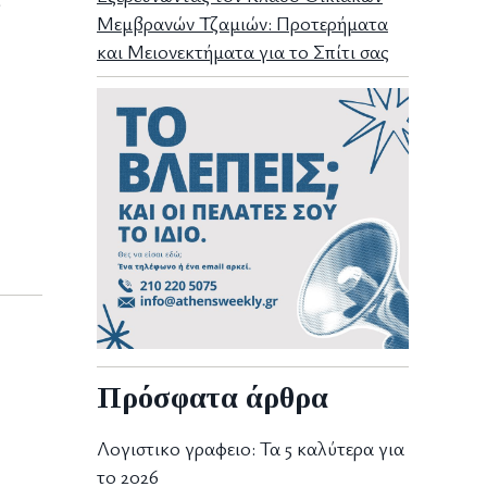
Μεμβρανών Τζαμιών: Προτερήματα
και Μειονεκτήματα για το Σπίτι σας
Πρόσφατα άρθρα
Λογιστικο γραφειο: Τα 5 καλύτερα για
το 2026