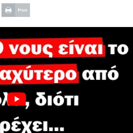
Print