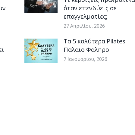
υν
όταν επενδύεις σε
επαγγελματίες;
27 Απριλίου, 2026
Τα 5 καλύτερα Pilates
ει
Παλαιο Φαληρο
7 Ιανουαρίου, 2026