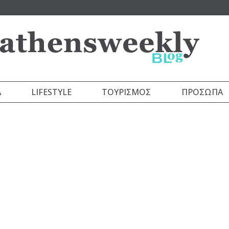
Α
LIFESTYLE
ΤΟΥΡΙΣΜΌΣ
ΠΡΌΣΩΠΑ