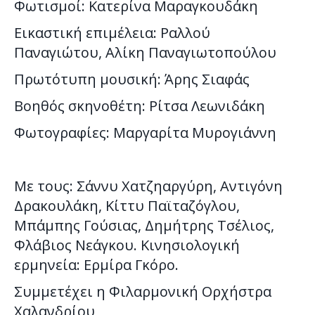
Φωτισμοί: Κατερίνα Μαραγκουδάκη
Εικαστική επιμέλεια: Ραλλού
Παναγιώτου, Αλίκη Παναγιωτοπούλου
Πρωτότυπη μουσική: Άρης Σιαφάς
Βοηθός σκηνοθέτη: Ρίτσα Λεωνιδάκη
Φωτογραφίες: Μαργαρίτα Μυρογιάννη
Με τους: Σάννυ Χατζηαργύρη, Αντιγόνη
Δρακουλάκη, Κίττυ Παϊταζόγλου,
Μπάμπης Γούσιας, Δημήτρης Τσέλιος,
Φλάβιος Νεάγκου. Κινησιολογική
ερμηνεία: Ερμίρα Γκόρο.
Συμμετέχει η Φιλαρμονική Ορχήστρα
Χαλανδρίου