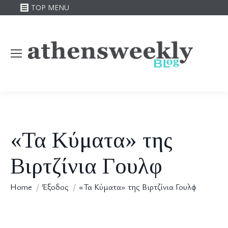
TOP MENU
«Τα Κύματα» της
Βιρτζίνια Γουλφ
You are here:
Home
Έξοδος
«Τα Κύματα» της Βιρτζίνια Γουλφ