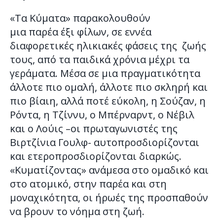
«Τα Κύματα» παρακολουθούν
μια παρέα έξι φίλων, σε εννέα
διαφορετικές ηλικιακές φάσεις της ζωής
τους, από τα παιδικά χρόνια μέχρι τα
γεράματα. Μέσα σε μια πραγματικότητα
άλλοτε πιο ομαλή, άλλοτε πιο σκληρή και
πιο βίαιη, αλλά ποτέ εύκολη, η Σούζαν, η
Ρόντα, η Τζίννυ, ο Μπέρναρντ, ο Νέβιλ
και ο Λούις –οι πρωταγωνιστές της
Βιρτζίνια Γουλφ- αυτοπροσδιορίζονται
και ετεροπροσδιορίζονται διαρκώς.
«Κυματίζοντας» ανάμεσα στο ομαδικό και
στο ατομικό, στην παρέα και στη
μοναχικότητα, οι ήρωές της προσπαθούν
να βρουν το νόημα στη ζωή.