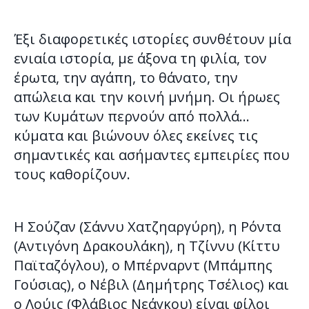
Έξι διαφορετικές ιστορίες συνθέτουν μία
ενιαία ιστορία, με άξονα τη φιλία, τον
έρωτα, την αγάπη, το θάνατο, την
απώλεια και την κοινή μνήμη. Οι ήρωες
των Κυμάτων περνούν από πολλά…
κύματα και βιώνουν όλες εκείνες τις
σημαντικές και ασήμαντες εμπειρίες που
τους καθορίζουν.
H Σούζαν (Σάννυ Χατζηαργύρη), η Ρόντα
(Αντιγόνη Δρακουλάκη), η Τζίννυ (Κίττυ
Παϊταζόγλου), ο Μπέρναρντ (Μπάμπης
Γούσιας), ο Νέβιλ (Δημήτρης Τσέλιος) και
ο Λούις (Φλάβιος Νεάγκου) είναι φίλοι