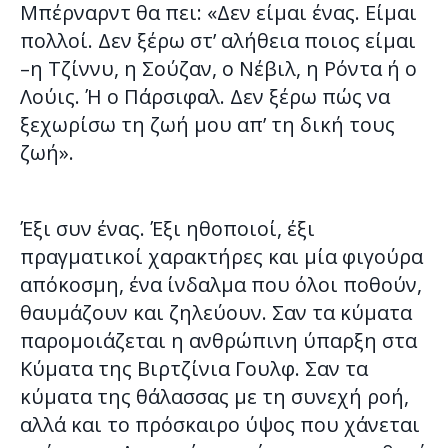
Μπέρναρντ θα πει: «Δεν είμαι ένας. Είμαι
πολλοί. Δεν ξέρω στ’ αλήθεια ποιος είμαι
–η Τζίννυ, η Σούζαν, ο Νέβιλ, η Ρόντα ή ο
Λούις. Ή ο Πάρσιφαλ. Δεν ξέρω πώς να
ξεχωρίσω τη ζωή μου απ’ τη δική τους
ζωή».
Έξι συν ένας. Έξι ηθοποιοί, έξι
πραγματικοί χαρακτήρες και μία φιγούρα
απόκοσμη, ένα ίνδαλμα που όλοι ποθούν,
θαυμάζουν και ζηλεύουν. Σαν τα κύματα
παρομοιάζεται η ανθρώπινη ύπαρξη στα
Κύματα της Βιρτζίνια Γουλφ. Σαν τα
κύματα της θάλασσας με τη συνεχή ροή,
αλλά και το πρόσκαιρο ύψος που χάνεται