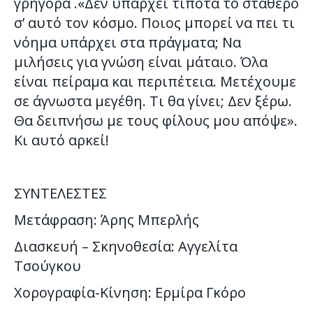
γρήγορα .«Δεν υπάρχει τίποτα το σταθερό
σ’ αυτό τον κόσμο. Ποιος μπορεί να πει τι
νόημα υπάρχει στα πράγματα; Να
μιλήσεις για γνώση είναι μάταιο. Όλα
είναι πείραμα και περιπέτεια. Μετέχουμε
σε άγνωστα μεγέθη. Τι θα γίνει; Δεν ξέρω.
Θα δειπνήσω με τους φίλους μου απόψε».
Κι αυτό αρκεί!
ΣΥΝΤΕΛΕΣΤΕΣ
Μετάφραση: Άρης Μπερλής
Διασκευή – Σκηνοθεσία: Αγγελίτα
Τσούγκου
Χορογραφία-Κίνηση: Ερμίρα Γκόρο