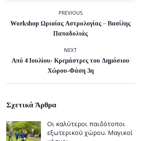
Post
PREVIOUS
navigation
Workshop Ωριαίας Αστρολογίας – Βασίλης
Previous
Παπαδολιάς
post:
NEXT
Από 4 Ιουλίου- Κρεμάστρες του Δημόσιου
Next
Χώρου-Φάση 3η
post:
Σχετικά Άρθρα
Οι καλύτεροι παιδότοποι
εξωτερικού χώρου. Μαγικοί