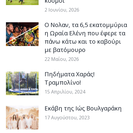
κόσμοι
2 Ιουνίου, 2026
Ο Νολαν, τα 6,5 εκατομμύρια
η Ωραία Ελένη που έφερε τα
πάνω κάτω και το καβούρι
με βατόμουρο
22 Μαΐου, 2026
Πηδήματα Χαράς!
Τραμπολίνο!
15 Απριλίου, 2024
Εκάβη της Ιώς Βουλγαράκη
17 Αυγούστου, 2023