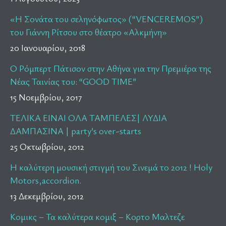
«Η Σονάτα του σεληνόφωτος» (“VENCEREMOS”)
του Γιάννη Ρίτσου στο θέατρο «Αλκμήνη»
20 Ιανουαρίου, 2018
Ο Ρόμπερτ Πάτισον στην Αθήνα για την Πρεμιέρα της
Νέας Ταινίας του: “GOOD TIME”
15 Νοεμβρίου, 2017
ΤΕΛΙΚΑ ΕΙΝΑΙ ΟΛΑ ΤΑΜΠΕΛΕΣ| ΛΥΔΙΑ
ΔΑΜΠΑΣΙΝΑ | party’s over-starts
25 Οκτωβρίου, 2012
Η καλύτερη μουσική στιγμή του Σινεμά το 2012 ! Holy
Motors,accordion.
13 Δεκεμβρίου, 2012
Κομικς – Τα καλύτερα κομιξ – Κορτο Μαλτεζε