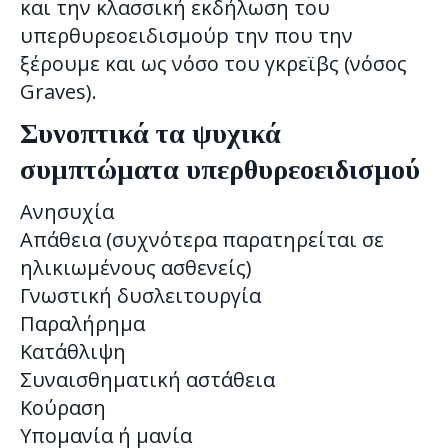
και την κλασσική εκδήλωση του
υπερθυρεοειδισμούp την που την
ξέρουμε και ως νόσο του γκρεϊβς (νόσος
Graves).
Συνοπτικά τα ψυχικά
συμπτώματα υπερθυρεοειδισμού
Ανησυχία
Απάθεια (συχνότερα παρατηρείται σε
ηλικιωμένους ασθενείς)
Γνωστική δυσλειτουργία
Παραλήρημα
Κατάθλιψη
Συναισθηματική αστάθεια
Κούραση
Υπομανία ή μανία