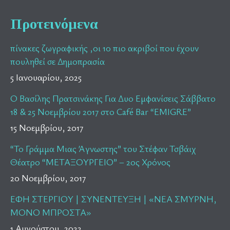
Προτεινόμενα
πίνακες ζωγραφικής ,οι 10 πιο ακριβοί που έχουν
πουληθεί σε Δημοπρασία
5 Ιανουαρίου, 2025
Ο Βασίλης Πρατσινάκης Για Δυο Εμφανίσεις Σάββατο
18 & 25 Νοεμβρίου 2017 στο Café Bar “EMIGRE”
15 Νοεμβρίου, 2017
“Το Γράμμα Μιας Άγνωστης” του Στέφαν Τσβάιχ
Θέατρο “ΜΕΤΑΞΟΥΡΓΕΙΟ” – 2ος Χρόνος
20 Νοεμβρίου, 2017
ΕΦΗ ΣΤΕΡΓΙΟΥ | ΣΥΝΕΝΤΕΥΞΗ | «ΝΕΑ ΣΜΥΡΝΗ,
ΜΟΝΟ ΜΠΡΟΣΤΑ»
1 Αυγούστου, 2023