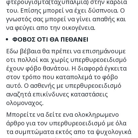
φτερουγισμτα(ταχυπαλμία) στην καρδία
του. Επίσης μπορεί να έχει δύσπνοια. Ο
γνωστός σας μπορεί να γίνει απαθής και
να φεύγει απο την οικογένεια.
ΦΟΒΟΣ ΟΤΙ ΘΑ ΠΕΘΑΝΕΙ
Εδω βέβαια θα πρέπει να επισημάνουμε
οτι πολλοί και χωρίς υπερθυρεοειδισμό
έχουν φόβο θανάτου. Η διαφορά έγκειτα
στον τρόπο που καταπολεμά το φόβο
αυτό. Ο ασθενής με υπερθυρεοειδισμό
αναζητά επικίνδυνες καταστάσεις
ολομοναχος.
Μπορείτε να δείτε ενα ολοκληρωμενο
άρθρο για τον υπερθυρεοειδισμό με όλα
τα συμπτώματα εκτός απο τα ψυχολογικά