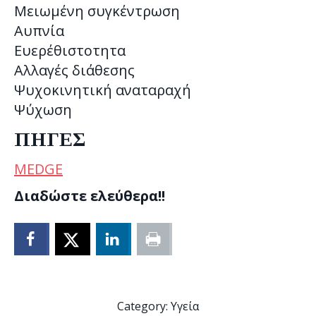
Μειωμένη συγκέντρωση
Αυπνία
Ευερέθιστοτητα
Αλλαγές διάθεσης
Ψυχοκινητική αναταραχή
Ψύχωση
ΠΗΓΕΣ
MEDGE
Διαδώστε ελεύθερα!!
Category:
Υγεία