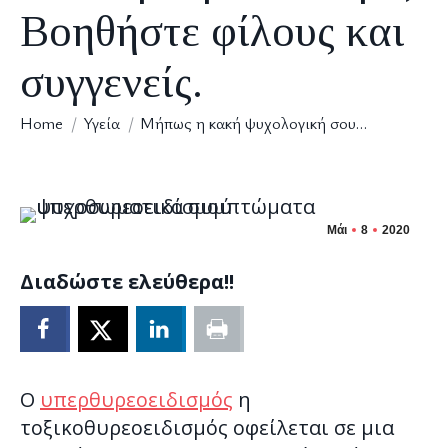
Βοηθήστε φίλους και
συγγενείς.
You are here:
Home
Υγεία
Μήπως η κακή ψυχολογική σου…
Μάι
8
2020
Διαδώστε ελεύθερα!!
Ο
υπερθυρεοειδισμός
η
τοξικοθυρεοειδισμός οφείλεται σε μια