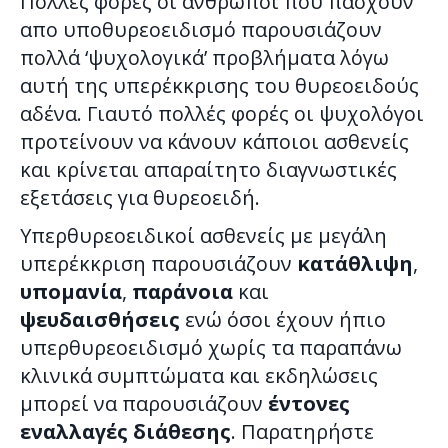
Πολλές φορές οι άνθρωποι που πάσχουν
απο υποθυρεοειδισμό παρουσιάζουν
πολλά ‘ψυχολογικά’ προβλήματα λόγω
αυτή της υπερέκκρισης του θυρεοειδούς
αδένα. Γιαυτό πολλές φορές οι ψυχολόγοι
προτείνουν να κάνουν κάποιοι ασθενείς
και κρίνεται απαραίτητο διαγνωστικές
εξετάσεις για θυρεοειδή.
Υπερθυρεοειδικοί ασθενείς με μεγάλη
υπερέκκριση παρουσιάζουν
κατάθλιψη
,
υπομανία
,
παράνοια
και
ψευδαισθήσεις
ενώ όσοι έχουν ήπιο
υπερθυρεοειδισμό χωρίς τα παραπάνω
κλινικά συμπτώματα και εκδηλώσεις
μπορεί να παρουσιάζουν
έντονες
εναλλαγές διάθεσης
. Παρατηρήστε