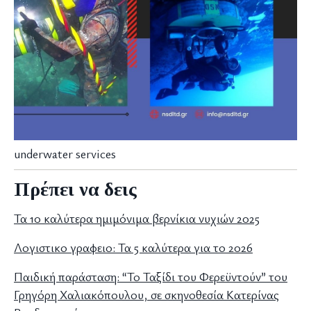
underwater services
Πρέπει να δεις
Τα 10 καλύτερα ημιμόνιμα βερνίκια νυχιών 2025
Λογιστικο γραφειο: Τα 5 καλύτερα για το 2026
Παιδική παράσταση: “Το Ταξίδι του Φερεϋντούν” του
Γρηγόρη Χαλιακόπουλου, σε σκηνοθεσία Κατερίνας