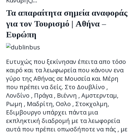
Καναβης)…
Τα απαραίτητα σημεία αναφοράς
για τον Τουρισμό | Αθήνα –
Ευρώπη
Ευτυχώς που ξεκίνησαν έπειτα απο τόσο
καιρό και τα λεωφωρεία που κάνουν ενα
γύρο της Αθήνας σε Μουσεία και Μέρη
που πρέπει να δείς. Στο Δουβλίνο ,
Λονδίνο , Πράγα , Βιέννη , Αμστερνταμ,
Ρωμη , Μαδρίτη, Οσλο , Στοκχολμη,
Εδιμβουργο υπάρχει πάντα μια
εκπληκτική διαδρομή με τα λεωφορεία
αυτά που πρέπει οπωσδήποτε να πάς , με