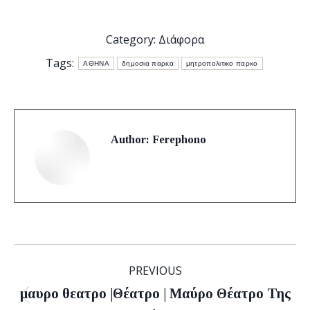
Category:
Διάφορα
Tags:
ΑΘΗΝΑ
δημοσια παρκα
μητροπολιτικο παρκο
Author:
Ferephono
Post
PREVIOUS
navigation
μαυρο θεατρο |Θέατρο | Μαύρο Θέατρο Της
Previous