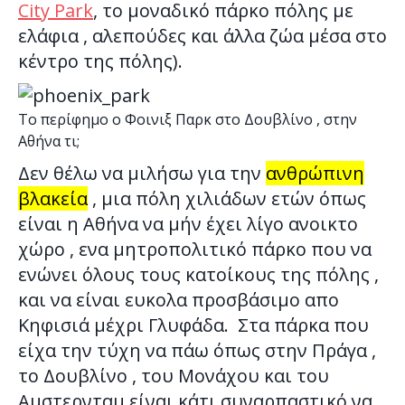
City Park
, το μοναδικό πάρκο πόλης με
ελάφια , αλεπούδες και άλλα ζώα μέσα στο
κέντρο της πόλης).
Το περίφημο ο Φοινιξ Παρκ στο Δουβλίνο , στην
Αθήνα τι;
Δεν θέλω να μιλήσω για την
ανθρώπινη
βλακεία
, μια πόλη χιλιάδων ετών όπως
είναι η Αθήνα να μήν έχει λίγο ανοικτο
χώρο , ενα μητροπολιτικό πάρκο που να
ενώνει όλους τους κατοίκους της πόλης ,
και να είναι ευκολα προσβάσιμο απο
Κηφισιά μέχρι Γλυφάδα. Στα πάρκα που
είχα την τύχη να πάω όπως στην Πράγα ,
το Δουβλίνο , του Μονάχου και του
Αμστερνταμ είναι κάτι συναρπαστικό να