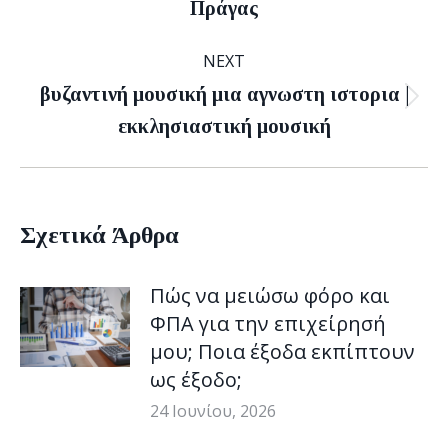
Πράγας
post:
NEXT
βυζαντινή μουσική μια αγνωστη ιστορια |
Next
εκκλησιαστική μουσική
post:
Σχετικά Άρθρα
Πώς να μειώσω φόρο και
ΦΠΑ για την επιχείρησή
μου; Ποια έξοδα εκπίπτουν
ως έξοδο;
24 Ιουνίου, 2026