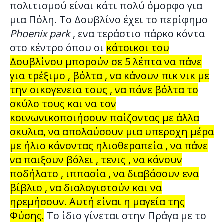
πολιτισμού είναι κάτι πολύ όμορφο για
μια Πόλη. Το Δουβλίνο έχει το περίφημο
Phoenix park
, ενα τεράστιο πάρκο κόντα
στο κέντρο όπου οι
κάτοικοι του
Δουβλίνου μπορούν σε 5 λέπτα να πάνε
για τρέξιμο , βόλτα , να κάνουν πικ νικ με
την οικογενεια τους , να πάνε βόλτα το
σκύλο τους και να τον
κοινωνικοποιήσουν παίζοντας με άλλα
σκυλια, να απολαύσουν μια υπεροχη μέρα
με ήλιο κάνοντας ηλιοθεραπεία , να πάνε
να παιξουν βόλει , τενις , να κάνουν
ποδήλατο , ιππασία , να διαβάσουν ενα
βίβλιο , να διαλογιστούν και να
ηρεμήσουν. Αυτή είναι η μαγεία της
Φύσης.
Το ίδιο γίνεται στην Πράγα με το