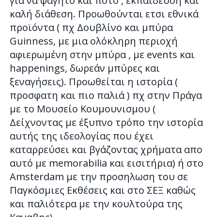
για να φαγητό και ποτό , εκπαίδευση και
καλή διάθεση. Προωθούνται ετσι εθνικά
προϊόντα ( πχ Δουβλίνο και μπύρα
Guinness, με μια ολόκληρη περιοχή
αφιερωμένη στην μπύρα , με events και
happenings, δωρεάν μπύρες και
ξεναγήσεις). Προωθείται η ιστορία (
προσφατη και πιο παλιά ) πχ στην Πράγα
με το Μουσείο Κουμουνισμου (
Δείχνοντας με έξυπνο τρόπο την ιστορία
αυτής της ιδεολογίας που έχει
καταρρεύσει και βγάζοντας χρήματα απο
αυτό με memorabilia και εισιτήρια) ή στο
Amsterdam με την προσηλωση του σε
Παγκόσμιες Εκθέσεις και στο ΣΕΞ καθώς
και παλιότερα με την κουλτούρα της