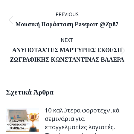
Post
PREVIOUS
navigation
Previous
Mουσική Παράσταση Passport @Zp87
post:
NEXT
ΑΝΥΠΟΤΑΧΤΕΣ ΜΑΡΤΥΡΙΕΣ ΕΚΘΕΣΗ
Next
ΖΩΓΡΑΦΙΚΗΣ ΚΩΝΣΤΑΝΤΙΝΑΣ ΒΑΛΕΡΑ
post:
Σχετικά Άρθρα
10 καλύτερα φοροτεχνικά
σεμινάρια για
επαγγελματίες λογιστές.