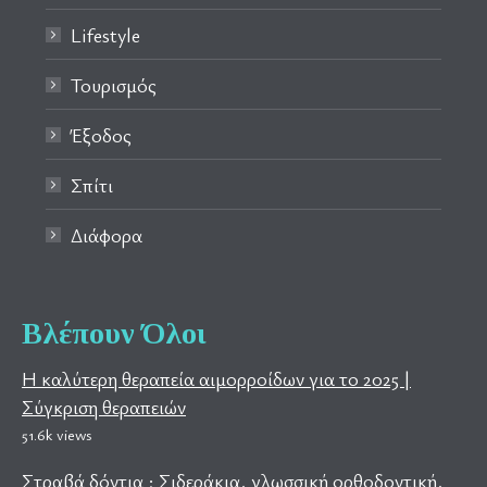
Lifestyle
Τουρισμός
Έξοδος
Σπίτι
Διάφορα
Βλέπουν Όλοι
Η καλύτερη θεραπεία αιμορροίδων για το 2025 |
Σύγκριση θεραπειών
51.6k views
Στραβά δόντια ; Σιδεράκια, γλωσσική ορθοδοντική,