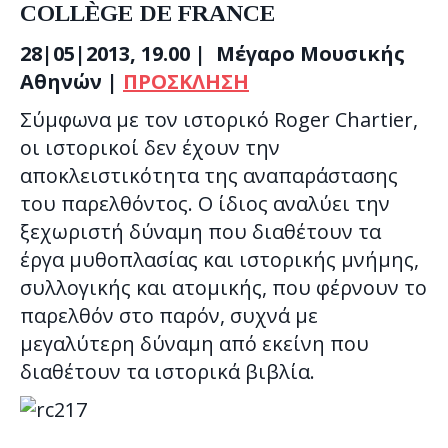
COLLÈGE DE FRANCE
28|05|2013, 19.00 |
Μέγαρο Μουσικής
Αθηνών |
ΠΡΟΣΚΛΗΣΗ
Σύµφωνα µε τον ιστορικό Roger Chartier,
οι ιστορικοί δεν έχουν την
αποκλειστικότητα της αναπαράστασης
του παρελθόντος. Ο ίδιος αναλύει την
ξεχωριστή δύναµη που διαθέτουν τα
έργα µυθοπλασίας και ιστορικής µνήµης,
συλλογικής και ατοµικής, που φέρνουν το
παρελθόν στο παρόν, συχνά µε
µεγαλύτερη δύναµη από εκείνη που
διαθέτουν τα ιστορικά βιβλία.