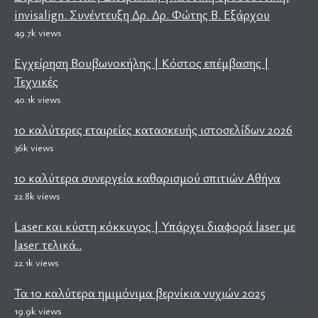
invisalign. Συνέντευξη Δρ. Δρ. Φώτης Β. Εξάρχου
49.7k views
Εγχείρηση Βουβωνοκήλης | Κόστος επέμβασης |
Τεχνικές
40.1k views
10 καλύτερες εταιρείες κατασκευής ιστοσελίδων 2026
36k views
10 καλύτερα συνεργεία καθαρισμού σπιτιών Αθήνα
22.8k views
Laser και κύστη κόκκυγος | Υπάρχει διαφορά laser με
laser τελικά..
22.1k views
Τα 10 καλύτερα ημιμόνιμα βερνίκια νυχιών 2025
19.9k views