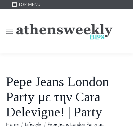
TOP MENU
Pepe Jeans London
Party με την Cara
Delevigne! | Party
You are here:
Home
Lifestyle
Pepe Jeans London Party με…