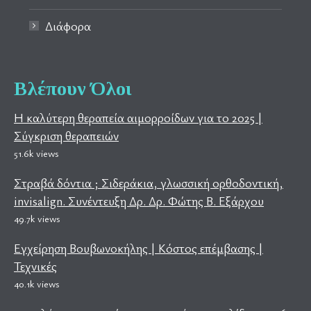
Διάφορα
Βλέπουν Όλοι
Η καλύτερη θεραπεία αιμορροίδων για το 2025 |
Σύγκριση θεραπειών
51.6k views
Στραβά δόντια ; Σιδεράκια, γλωσσική ορθοδοντική,
invisalign. Συνέντευξη Δρ. Δρ. Φώτης Β. Εξάρχου
49.7k views
Εγχείρηση Βουβωνοκήλης | Κόστος επέμβασης |
Τεχνικές
40.1k views