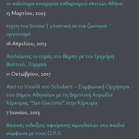
10 καλύτερα συνεργεία καθαρισμού σπιτιών Αθήνα
15 Μαρτίου, 2025
τεχνη του bonsai | γλυπτική σε ενα ζωντανό
οργανισμό
16 Απριλίου, 2013
Ατελείωτες οι ουρές στο Βέμπο με τον Γρηγόρη
Βαλτινό, Ζορμπά
11 Οκτωβρίου, 2017
Από το Vivaldi στο Schubert – Συμφωνική Ορχήστρα
του Δήμου Αθηναίων με τη Δημοτική Χορωδία
Κέρκυρας “San Giacomo” στην Κέρκυρα
7 Ιουνίου, 2013
Βασικές ενδείξεις αφαίρεσης αμυγδαλών στα παιδιά
σύμφωνα με τους Ω.Ρ.Λ