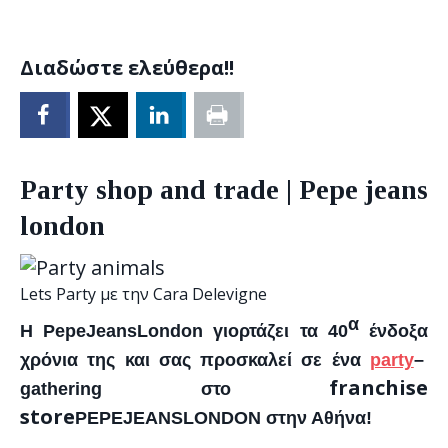
Διαδώστε ελεύθερα!!
Party shop and trade | Pepe jeans
london
Lets Party με την Cara Delevigne
α
H
Pepe
Jeans
London
γιορτάζει τα 40
ένδοξα
χρόνια της και σας προσκαλεί σε ένα
party
–
franchise
gathering
στο
store
PEPE
JEANS
LONDON
στην Αθήνα!