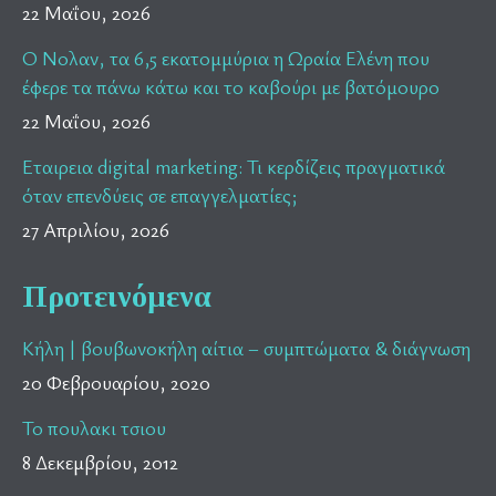
22 Μαΐου, 2026
Ο Νολαν, τα 6,5 εκατομμύρια η Ωραία Ελένη που
έφερε τα πάνω κάτω και το καβούρι με βατόμουρο
22 Μαΐου, 2026
Εταιρεια digital marketing: Τι κερδίζεις πραγματικά
όταν επενδύεις σε επαγγελματίες;
27 Απριλίου, 2026
Προτεινόμενα
Κήλη | βουβωνοκήλη αίτια – συμπτώματα & διάγνωση
20 Φεβρουαρίου, 2020
Το πουλακι τσιου
8 Δεκεμβρίου, 2012