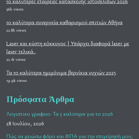
10 καλύτερες εταιρείες κατασκευής ιστοσελίδων 2026
36k views
10 καλύτερα συνεργεία καθαρισμού σπιτιών Αθήνα
22.8k views
Laser και κύστη κόκκυγος | Υπάρχει διαφορά laser με
laser τελικά..
22.1k views
Τα 10 καλύτερα ημιμόνιμα βερνίκια νυχιών 2025
19.9k views
Πρόσφατα Άρθρα
Λογιστικο γραφειο: Τα 5 καλύτερα για το 2026
28 Ιουλίου, 2026
Πώς να μειώσω φόρο και ΦΠΑ για την επιχείρησή μου;