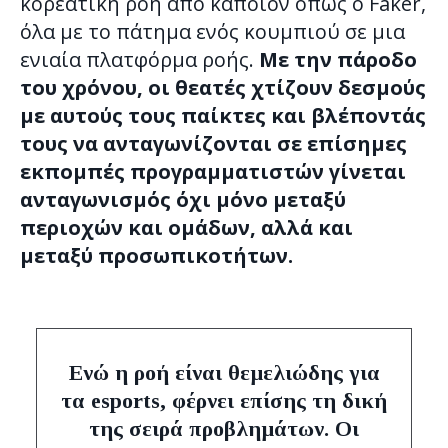
κορεατική ροή από κάποιον όπως ο Faker,
όλα με το πάτημα ενός κουμπιού σε μια
ενιαία πλατφόρμα ροής.
Με την πάροδο
του χρόνου, οι θεατές χτίζουν δεσμούς
με αυτούς τους παίκτες και βλέποντάς
τους να ανταγωνίζονται σε επίσημες
εκπομπές προγραμματιστών γίνεται
ανταγωνισμός όχι μόνο μεταξύ
περιοχών και ομάδων, αλλά και
μεταξύ προσωπικοτήτων.
Ενώ η ροή είναι θεμελιώδης για
τα esports, φέρνει επίσης τη δική
της σειρά προβλημάτων. Οι