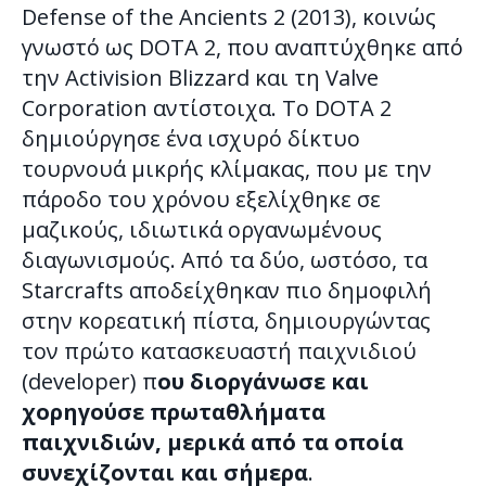
Defense of the Ancients 2 (2013), κοινώς
γνωστό ως DOTA 2, που αναπτύχθηκε από
την Activision Blizzard και τη Valve
Corporation αντίστοιχα. Το DOTA 2
δημιούργησε ένα ισχυρό δίκτυο
τουρνουά μικρής κλίμακας, που με την
πάροδο του χρόνου εξελίχθηκε σε
μαζικούς, ιδιωτικά οργανωμένους
διαγωνισμούς. Από τα δύο, ωστόσο, τα
Starcrafts αποδείχθηκαν πιο δημοφιλή
στην κορεατική πίστα, δημιουργώντας
τον πρώτο κατασκευαστή παιχνιδιού
(developer) π
ου διοργάνωσε και
χορηγούσε πρωταθλήματα
παιχνιδιών, μερικά από τα οποία
συνεχίζονται και σήμερα
.