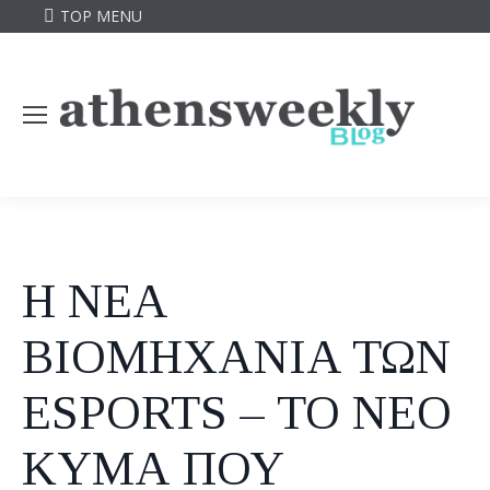
TOP MENU
H NEA
BIOMHXANIA ΤΩΝ
ESPORTS – ΤΟ ΝΕΟ
ΚΥΜΑ ΠΟΥ