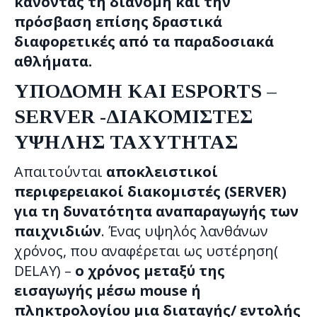
κάνοντας τη διανομή και την
πρόσβαση επίσης δραστικά
διαφορετικές από τα παραδοσιακά
αθλήματα.
ΥΠΟΔΟΜΗ ΚΑΙ ESPORTS –
SERVER -ΔΙΑΚΟΜΙΣΤΕΣ
ΥΨΗΛΗΣ ΤΑΧΥΤΗΤΑΣ
Απαιτούνται
αποκλειστικοί
περιφερειακοί διακομιστές (SERVER)
για τη δυνατότητα αναπαραγωγής των
παιχνιδιών
. Ένας υψηλός λανθάνων
χρόνος, που αναφέρεται ως υστέρηση(
DELAY) –
ο χρόνος μεταξύ της
εισαγωγής μέσω mouse ή
πληκτρολογίου μια διαταγής/ εντολής