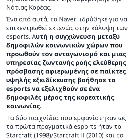
Νότιας Κορέας.
Ένα από αυτά, το Naver, ιδρύθηκε για να
επικεντρωθεί εκτενώς στην κάλυψη των
esports. Α
υτή η συγχώνευση μεταξύ
δημοφιλών κοινωνικών χώρων που
προωθούν τον ανταγωνισμό και μιας
υπηρεσίας ζωντανής ροής ελεύθερης
πρόσβασης αφιερωμένης σε παίκτες
υψηλής εξειδίκευσης βοήθησε τα
esports να εξελιχθούν σε ένα
δημοφιλές μέρος της κορεατικής
κοινωνίας.
Τα δύο παιχνίδια που εμφανίστηκαν ως
τα πρώτα πραγματικά esports ήταν το
Starcraft (1998)/Starcraft II (2010) και το