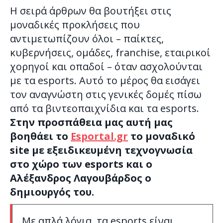
Η σειρά άρθρων θα βουτήξει στις
μοναδικές προκλήσεις που
αντιμετωπίζουν όλοι – παίκτες,
κυβερνήσεις, ομάδες, franchise, εταιρικοί
χορηγοί και οπαδοί – όταν ασχολούνται
με τα esports. Αυτό το μέρος θα εισάγει
τον αναγνώστη στις γενικές δομές πίσω
από τα βιντεοπαιχνίδια και τα esports.
Στην προσπάθεια μας αυτή μας
βοηθάει το
Esportal.gr
το μοναδικό
site με εξειδικευμένη τεχνογνωσία
στο χώρο των esports και ο
Αλέξανδρος Λαγουβάρδος ο
δημιουργός του.
Με απλά λόγια, τα esports είναι