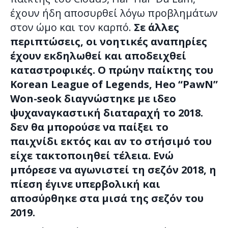
έχουν ήδη αποσυρθεί λόγω προβλημάτων
στον ώμο και τον καρπό.
Σε άλλες
περιπτώσεις, οι νοητικές αναπηρίες
έχουν εκδηλωθεί και αποδειχθεί
καταστροφικές. Ο πρώην παίκτης του
Korean League of Legends, Heo “PawN”
Won-seok διαγνώστηκε με ιδεο
ψυχαναγκαστική διαταραχή το 2018.
δεν θα μπορούσε να παίξει το
παιχνίδι εκτός και αν το στήσιμό του
είχε τακτοποιηθεί τέλεια. Ενώ
μπόρεσε να αγωνιστεί τη σεζόν 2018, η
πίεση έγινε υπερβολική και
αποσύρθηκε στα μισά της σεζόν του
2019.