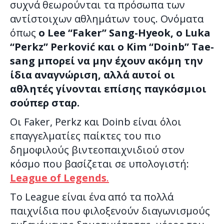
συχνά θεωρούνται τα πρόσωπα των
αντίστοιχων αθλημάτων τους. Ονόματα
όπως
ο Lee “Faker” Sang-Hyeok, ο Luka
“Perkz” Perković και ο Kim “Doinb” Tae-
sang μπορεί να μην έχουν ακόμη την
ίδια αναγνώριση, αλλά αυτοί οι
αθλητές γίνονται επίσης παγκόσμιοι
σούπερ σταρ.
Οι Faker, Perkz και Doinb είναι όλοι
επαγγελματίες παίκτες του πιο
δημοφιλούς βιντεοπαιχνιδιού στον
κόσμο που βασίζεται σε υπολογιστή:
League of Legends
.
Το League είναι ένα από τα πολλά
παιχνίδια που φιλοξενούν διαγωνισμούς