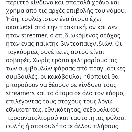
περιττό κίνδυνο και σπαταλά χρόνο και
χρήμα από τις αρχές επιβολής του νόμου.
Ήδη, τουλάχιστον ένα άτομο έχει
σκοτωθεί από την πρακτική. αν και δεν
ήταν streamer, ο επιδιωκόμενος στόχος
ήταν ένας παίκτης βιντεοπαιχνιδιών. Οι
παγκόσμιες συνέπειες αυτού είναι
σοβαρές. Χωρίς τρόπο φιλτραρίσματος
των συμβουλών φάρσας από πραγματικές
συμβουλές, οι κακόβουλοι ηθοποιοί θα
μπορούσαν να θέσουν σε κίνδυνο τους
streamers και τα άτομα σε όλο τον κόσμο,
επιλέγοντας τους στόχους τους λόγω
εθνικότητας, εθνικότητας, σεξουαλικού
προσανατολισμού και ταυτότητας φύλου,
φυλής ή οποιουδήποτε άλλου πλήθους