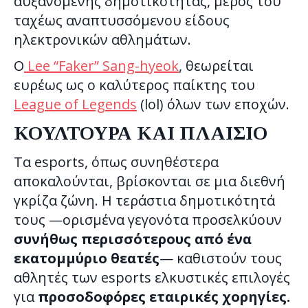
αυξανόμενης δημοτικότητας, μέρος του
ταχέως αναπτυσσόμενου είδους
ηλεκτρονικών αθλημάτων.
Ο
Lee “Faker” Sang-hyeok
, θεωρείται
ευρέως ως ο καλύτερος παίκτης του
League of Legends
(lol) όλων των εποχών.
ΚΟΥΛΤΟΥΡΑ ΚΑΙ ΠΛΑΙΣΙΟ
Τα esports, όπως συνηθέστερα
αποκαλούνται, βρίσκονται σε μια διεθνή
γκρίζα ζώνη. Η τεράστια δημοτικότητά
τους —ορισμένα γεγονότα προσελκύουν
συνήθως περισσότερους από ένα
εκατομμύριο θεατές
— καθιστούν τους
αθλητές των esports ελκυστικές επιλογές
για
προσοδοφόρες εταιρικές χορηγίες.