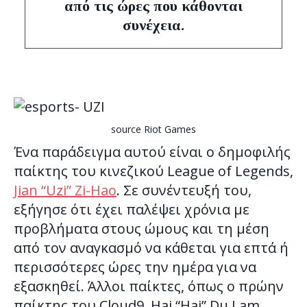
από τις ώρες που κάθονται
συνέχεια.
source Riot Games
Ένα παράδειγμα αυτού είναι ο δημοφιλής
παίκτης του κινεζικού League of Legends,
Jian “Uzi” Zi-Hao
. Σε συνέντευξή του,
εξήγησε ότι έχει παλέψει χρόνια με
προβλήματα στους ώμους και τη μέση
από τον αναγκασμό να κάθεται για επτά ή
περισσότερες ώρες την ημέρα για να
εξασκηθεί. Άλλοι παίκτες, όπως ο πρώην
παίκτης του Cloud9, Hai “Hai” Du Lam,