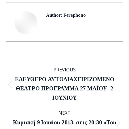
Author:
Ferephono
Post
PREVIOUS
navigation
ΕΛΕΥΘΕΡΟ ΑΥΤΟΔΙΑΧΕΙΡΙΖΟΜΕΝΟ
Previous
ΘΕΑΤΡΟ ΠΡΟΓΡΑΜΜΑ 27 ΜΑΪΟΥ- 2
post:
ΙΟΥΝΙΟΥ
NEXT
Κυριακή 9 Ιουνίου 2013, στις 20:30 «Του
Next