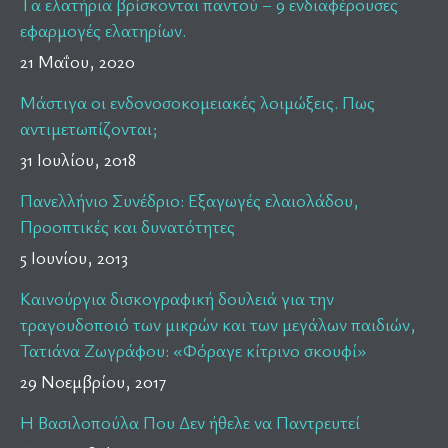
Tα ελατήρια βρίσκονται παντού – 9 ενδιαφέρουσες
εφαρμογές ελατηρίων.
21 Μαΐου, 2020
Μάστιγα οι ενδονοσοκομειακές λοιμώξεις. Πως
αντιμετωπίζονται;
31 Ιουλίου, 2018
Πανελλήνιο Συνέδριο: Εξαγωγές ελαιολάδου,
Προοπτικές και δυνατότητες
5 Ιουνίου, 2013
Καινούργια δισκογραφική δουλειά για την
τραγουδοποιό των μικρών και των μεγάλων παιδιών,
Τατιάνα Ζωγράφου: «Φόραγε κίτρινο σκουφί»
29 Νοεμβρίου, 2017
Η Βασιλοπούλα Που Δεν ήθελε να Παντρευτεί