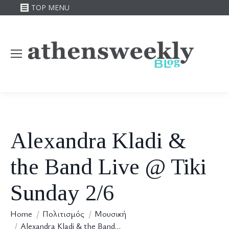
TOP MENU
Alexandra Kladi &
the Band Live @ Tiki
Sunday 2/6
You are here:
Home
Πολιτισμός
Μουσική
Alexandra Kladi & the Band…