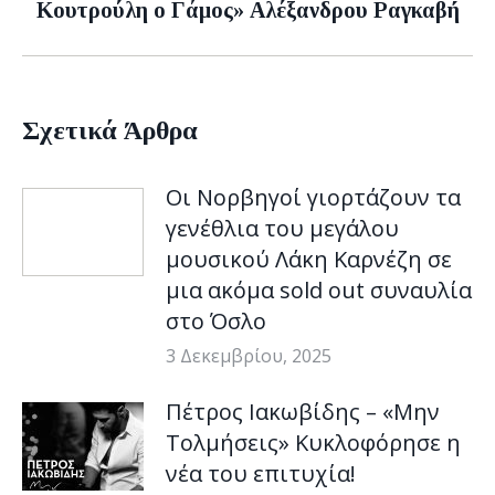
Κουτρούλη ο Γάμος» Αλέξανδρου Ραγκαβή
post:
Σχετικά Άρθρα
Οι Νορβηγοί γιορτάζουν τα
γενέθλια του μεγάλου
μουσικού Λάκη Καρνέζη σε
μια ακόμα sold out συναυλία
στο Όσλο
3 Δεκεμβρίου, 2025
Πέτρος Ιακωβίδης – «Μην
Τολμήσεις» Κυκλοφόρησε η
νέα του επιτυχία!