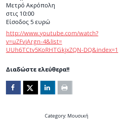
Μετρό Ακρόπολη
στις 10:00
Είσοδος 5 ευρώ
http://www.youtube.com/watch?
v=uZFvjArgn-4&list=
UUh6TCtv5KoRHTGkjxZQN-DQ&
index=1
Διαδώστε ελεύθερα!!
Category:
Μουσική