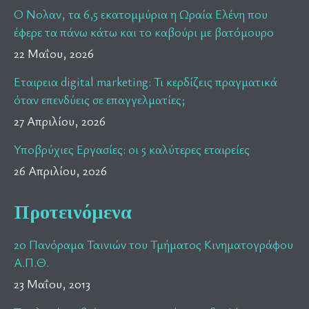
Ο Νολαν, τα 6,5 εκατομμύρια η Ωραία Ελένη που
έφερε τα πάνω κάτω και το καβούρι με βατόμουρο
22 Μαΐου, 2026
Εταιρεια digital marketing: Τι κερδίζεις πραγματικά
όταν επενδύεις σε επαγγελματίες;
27 Απριλίου, 2026
Υποβρύχιες Εργασίες: οι 5 καλύτερες εταιρείες
26 Απριλίου, 2026
Προτεινόμενα
2ο Πανόραμα Ταινιών του Τμήματος Κινηματογράφου
Α.Π.Θ.
23 Μαΐου, 2013