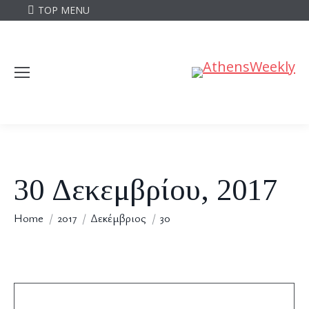
TOP MENU
30 Δεκεμβρίου, 2017
You are here:
Home
2017
Δεκέμβριος
30