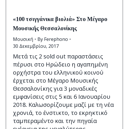
«100 τσιγγάνικα βιολιά» Στο Μέγαρο
Μουσικής Θεσσαλονίκης
Μουσική
By
Ferephono
30 Δεκεμβρίου, 2017
Μετά τις 2 sold out παραστάσεις
πέρυσι στο Ηρώδειο η αγαπημένη
ορχήστρα του ελληνικού κοινού
έρχεται στο Μέγαρο Μουσικής
Θεσσαλονίκης για 3 μοναδικές
εμφανίσεις στις 5 και 6 Ιανουαρίου
2018. Καλωσορίζουμε μαζί με τη νέα
χρονιά, το ένστικτο, το εκρηκτικό
ταμπεραμέντο και την πηγαία
ενέργεια της μεγαλύτερης