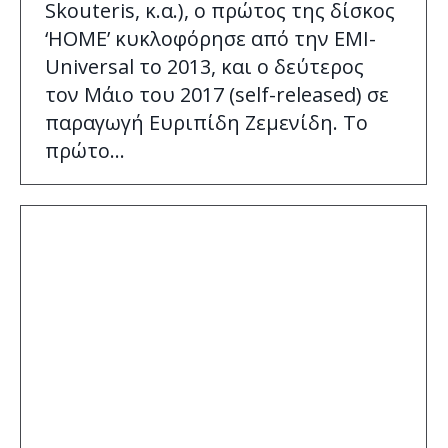
Skouteris, κ.α.), ο πρώτος της δίσκος
‘HOME’ κυκλοφόρησε από την ΕΜΙ-
Universal το 2013, και o δεύτερος
τον Μάιο του 2017 (self-released) σε
παραγωγή Ευριπίδη Ζεμενίδη. Το
πρώτο…