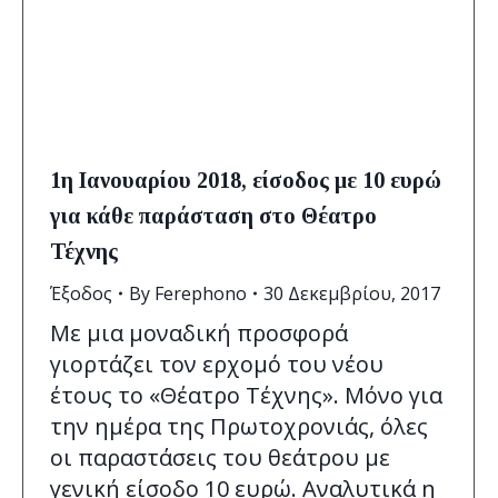
1η Ιανουαρίου 2018, είσοδος με 10 ευρώ
για κάθε παράσταση στο Θέατρο
Τέχνης
Έξοδος
By
Ferephono
30 Δεκεμβρίου, 2017
Με μια μοναδική προσφορά
γιορτάζει τον ερχομό του νέου
έτους το «Θέατρο Τέχνης». Μόνο για
την ημέρα της Πρωτοχρονιάς, όλες
οι παραστάσεις του θεάτρου με
γενική είσοδο 10 ευρώ. Αναλυτικά η