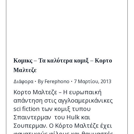
Κομικς – Τα καλύτερα κομιξ – Κορτο
Μαλτεζε
Διάφορα
By
Ferephono
7 Μαρτίου, 2013
Κορτο Μαλτεζε – Η ευρωπαική
απάντηση στις αγγλοαμερικάνικες
sci fiction των κομιξ τυπου
Σπαιντερμαν του Hulk και
Σουπερμαν. Ο Κόρτο Μαλτέζε έχει
φανατικούς φίλους και θαυμαστές