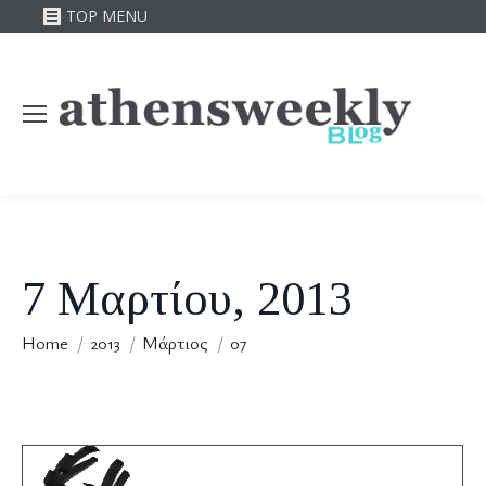
TOP MENU
7 Μαρτίου, 2013
You are here:
Home
2013
Μάρτιος
07