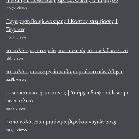
49.7k views
Εγχείρηση Βουβωνοκήλης | Κόστος επέμβασης |
Τεχνικές
40.1k views
10 καλύτερες εταιρείες κατασκευής ιστοσελίδων 2026
36k views
10 καλύτερα συνεργεία καθαρισμού σπιτιών Αθήνα
22.8k views
Laser και κύστη κόκκυγος | Υπάρχει διαφορά laser με
laser τελικά..
22.1k views
Τα 10 καλύτερα ημιμόνιμα βερνίκια νυχιών 2025
19.9k views