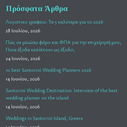
Πρόσφατα Άρθρα
Λογιστικο γραφειο: Τα 5 καλύτερα για το 2026
28 Ιουλίου, 2026
Πώς να μειώσω φόρο και ΦΠΑ για την επιχείρησή μου;
Ποια έξοδα εκπίπτουν ως έξοδο;
24 Ιουνίου, 2026
10 best Santorini Wedding Planners 2026
14 Ιουνίου, 2026
Santorini Wedding Destination. Interview of the best
wedding planner on the island.
14 Ιουνίου, 2026
Weddings in Santorini Island, Greece
14 Ιουνίου, 2026