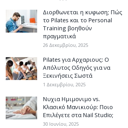
Διορθωνεται η κυφωση; Πώς
το Pilates και το Personal
Training βοηθούν
πραγματικά
26 Δεκεμβρίου, 2025
Pilates για Αρχαριους: Ο
Απόλυτος Οδηγός για να
Ξεκινήσεις Σωστά
1 Δεκεμβρίου, 2025
Νυχια Ημιμονιμο vs.
Κλασικό Μανικιούρ: Ποιο
Επιλέγετε στα Nail Studio;
30 Ιουνίου, 2025