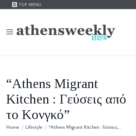
TOP MENU
“Athens Migrant
Kitchen : Γεύσεις από
το Κονγκό”
You are here:
Home
Lifestyle
“Athens Migrant Kitchen : Γεύσεις…