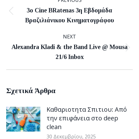
PREVIOUS
navigation
3ο Cine BRatenas 3η Εβδομάδα
Previous
Βραζιλιάνικου Κινηματογράφου
post:
NEXT
Alexandra Kladi & the Band Live @ Mousa
Next
21/6 Inbox
post:
Σχετικά Άρθρα
Καθαριοτητα Σπιτιου: Από
την επιφάνεια στο deep
clean
30 Δεκεμβρίου, 2025