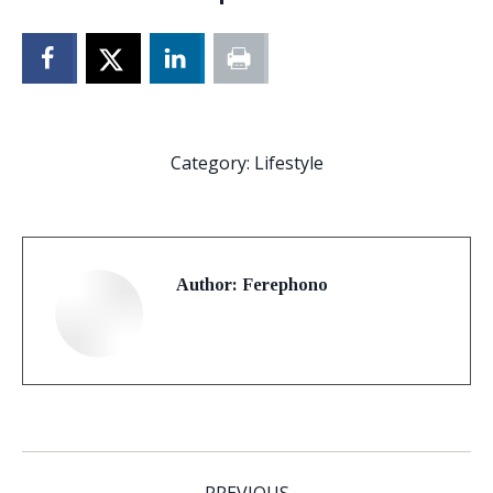
Category:
Lifestyle
Author:
Ferephono
Post