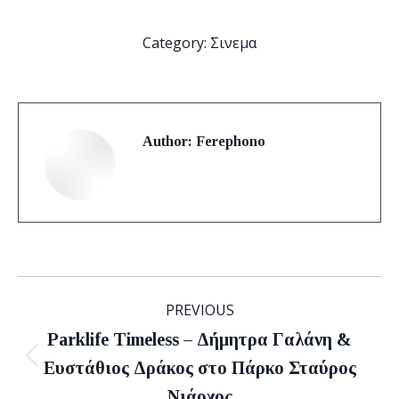
Category:
Σινεμα
Author:
Ferephono
Post
PREVIOUS
navigation
Parklife Timeless – Δήμητρα Γαλάνη &
Previous
Ευστάθιος Δράκος στο Πάρκο Σταύρος
post:
Νιάρχος