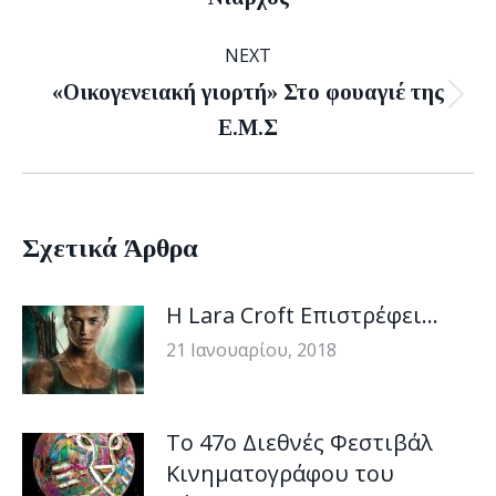
NEXT
«Οικογενειακή γιορτή» Στο φουαγιέ της
Next
Ε.Μ.Σ
post:
Σχετικά Άρθρα
H Lara Croft Επιστρέφει…
21 Ιανουαρίου, 2018
Το 47ο Διεθνές Φεστιβάλ
Κινηματογράφου του