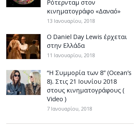
Ρότερνταμ στον
κινηματογράφο «Δαναό»
13 Ιανουαρίου, 2018
Ο Daniel Day Lewis έρχεται
στην Ελλάδα
11 Ιανουαρίου, 2018
“Η Συμμορία των 8” (Ocean’s
8). Στις 21 Ιουνίου 2018
στους κινηματογράφους (
Video )
7 Ιανουαρίου, 2018