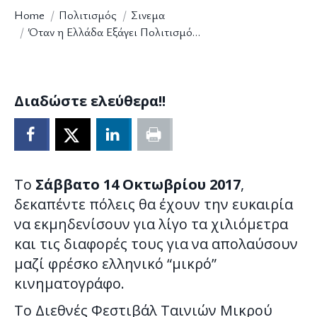
You are here:
Home
Πολιτισμός
Σινεμα
Όταν η Ελλάδα Εξάγει Πολιτισμό…
Διαδώστε ελεύθερα!!
Το
Σάββατο 14 Οκτωβρίου 2017
,
δεκαπέντε πόλεις θα έχουν την ευκαιρία
να εκμηδενίσουν για λίγο τα χιλιόμετρα
και τις διαφορές τους για να απολαύσουν
μαζί φρέσκο ελληνικό “μικρό”
κινηματογράφο.
Το Διεθνές Φεστιβάλ Ταινιών Μικρού