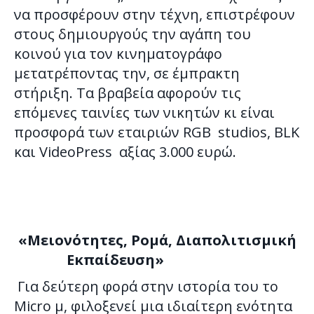
να προσφέρουν στην τέχνη, επιστρέφουν
στους δημιουργούς την αγάπη του
κοινού για τον κινηματογράφο
μετατρέποντας την, σε έμπρακτη
στήριξη. Τα βραβεία αφορούν τις
επόμενες ταινίες των νικητών κι είναι
προσφορά των εταιριών RGB studios, BLK
και VideoPress αξίας 3.000 ευρώ.
«Μειονότητες, Ρομά, Διαπολιτισμική
Εκπαίδευση»
Για δεύτερη φορά στην ιστορία του το
Micro μ, φιλοξενεί μια ιδιαίτερη ενότητα