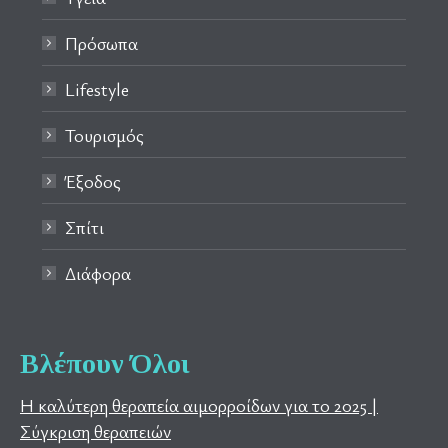
Πρόσωπα
Lifestyle
Τουρισμός
Έξοδος
Σπίτι
Διάφορα
Βλέπουν Όλοι
Η καλύτερη θεραπεία αιμορροίδων για το 2025 |
Σύγκριση θεραπειών