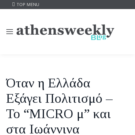
TOP MENU
Όταν η Ελλάδα
Εξάγει Πολιτισμό –
Το “MICRO μ” και
στα Ιωάννινα