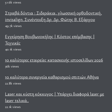
51.6k views
Στραβά δόντια ; Σιδεράκια, γλωσσική ορθοδοντική,
invisalign. Συνέντευξη Δρ. Δρ. Φώτης Β. Εξάρχου
49.7k views
Εγχείρηση Βουβωνοκήλης | Κόστος επέμβασης |
Τεχνικές
40.1k views
10 καλύτερες εταιρείες κατασκευής ιστοσελίδων 2026
36k views
10 καλύτερα συνεργεία καθαρισμού σπιτιών Αθήνα
22.8k views
Laser και κύστη κόκκυγος | Υπάρχει διαφορά laser με
laser τελικά..
22.1k views