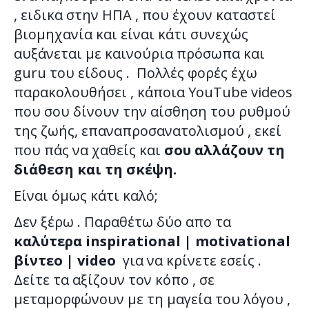
, ειδικα στην ΗΠΑ , που έχουν καταστεί
βιομηχανία και είναι κάτι συνεχώς
αυξάνεται με καινούρια πρόσωπα και
guru του είδους . Πολλές φορές έχω
παρακολουθήσει , κάποια ΥouΤube videos
που σου δίνουν την αίσθηση του ρυθμού
της ζωής, επαναπροσανατολισμού , εκεί
που πάς να χαθείς και
σου αλλάζουν τη
διάθεση και τη σκέψη.
Είναι όμως κάτι καλό;
Δεν ξέρω . Παραθέτω δύο απο τα
καλύτερα inspirational | motivational
βίντεο | video
για να κρίνετε εσείς .
Δείτε τα αξίζουν τον κόπο , σε
μεταμορφώνουν με τη μαγεία του λόγου ,