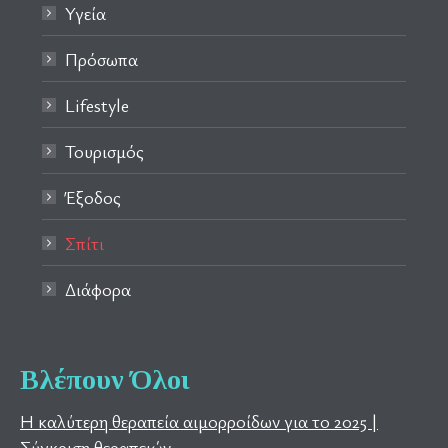
Υγεία
Πρόσωπα
Lifestyle
Τουρισμός
Έξοδος
Σπίτι
Διάφορα
Βλέπουν Όλοι
Η καλύτερη θεραπεία αιμορροίδων για το 2025 |
Σύγκριση θεραπειών