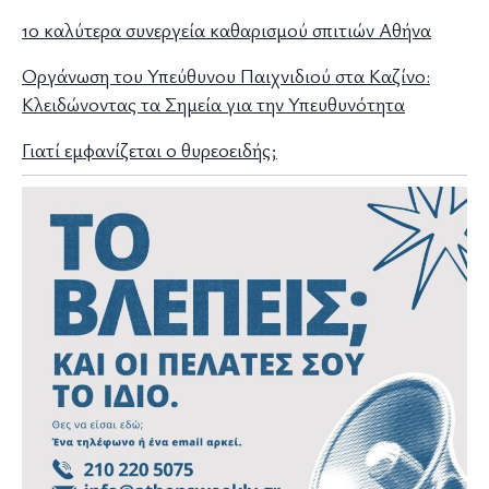
10 καλύτερα συνεργεία καθαρισμού σπιτιών Αθήνα
Οργάνωση του Υπεύθυνου Παιχνιδιού στα Καζίνο:
Κλειδώνοντας τα Σημεία για την Υπευθυνότητα
Γιατί εμφανίζεται ο θυρεοειδής;