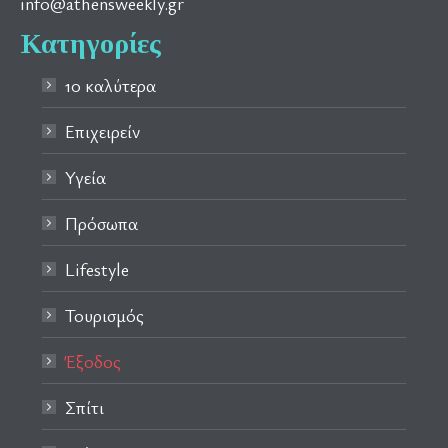
info@athensweekly.gr
Κατηγορίες
10 καλύτερα
Επιχειρείν
Υγεία
Πρόσωπα
Lifestyle
Τουρισμός
Έξοδος
Σπίτι