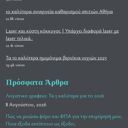
10 καλύτερα συνεργεία καθαρισμού σπιτιών Αθήνα
22.8k views
Laser και κύστη κόκκυγος | Υπάρχει διαφορά laser με
laser τελικά..
22.1k views
Τα 10 καλύτερα ημιμόνιμα βερνίκια νυχιών 2025
19.9k views
Πρόσφατα Άρθρα
Λογιστικο γραφειο: Τα 5 καλύτερα για το 2026
8 Αυγούστου, 2026
Πώς να μειώσω φόρο και ΦΠΑ για την επιχείρησή μου;
Ποια έξοδα εκπίπτουν ως έξοδο;