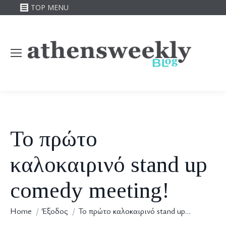
TOP MENU
Το πρώτο
καλοκαιρινό stand up
comedy meeting!
You are here:
Home
Έξοδος
Το πρώτο καλοκαιρινό stand up…