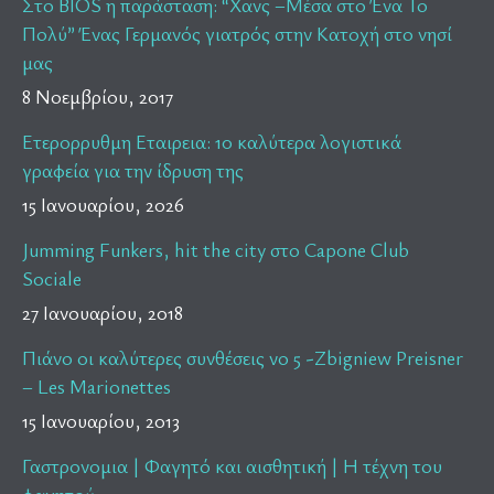
Στο BIOS η παράσταση: “Χανς –Μέσα στο Ένα Το
Πολύ” Ένας Γερμανός γιατρός στην Κατοχή στο νησί
μας
8 Νοεμβρίου, 2017
Ετερορρυθμη Εταιρεια: 10 καλύτερα λογιστικά
γραφεία για την ίδρυση της
15 Ιανουαρίου, 2026
Jumming Funkers, hit the city στο Capone Club
Sociale
27 Ιανουαρίου, 2018
Πιάνο οι καλύτερες συνθέσεις νο 5 -Zbigniew Preisner
– Les Marionettes
15 Ιανουαρίου, 2013
Γαστρονομια | Φαγητό και αισθητική | Η τέχνη του