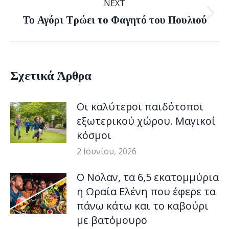
NEXT
Next
Το Αγόρι Τρώει το Φαγητό του Πουλιού
post:
Σχετικά Άρθρα
Οι καλύτεροι παιδότοποι
εξωτερικού χώρου. Μαγικοί
κόσμοι
2 Ιουνίου, 2026
Ο Νολαν, τα 6,5 εκατομμύρια
η Ωραία Ελένη που έφερε τα
πάνω κάτω και το καβούρι
με βατόμουρο