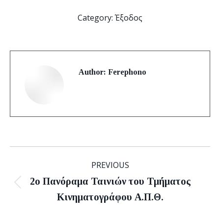
Category:
Έξοδος
Author:
Ferephono
Post
PREVIOUS
navigation
2ο Πανόραμα Ταινιών του Τμήματος
Previous
Κινηματογράφου Α.Π.Θ.
post: