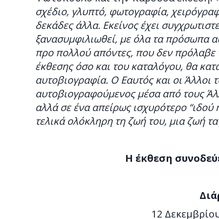
σχέδιο, γλυπτό, φωτογραφία, χειρόγραφο
δεκάδες άλλα. Εκείνος έχει συγχρωτιστεί
ξανασυμφιλιωθεί, με όλα τα πρόσωπα αυ
προ πολλού απόντες, που δεν πρόλαβε ν
έκθεσης όσο και του καταλόγου, θα κατα
αυτοβιογραφία. Ο Εαυτός και οι Άλλοι τ
αυτοβιογραφούμενος μέσα από τους Άλλο
αλλά σε ένα απείρως ισχυρότερο “ιδού ημ
τελικά ολόκληρη τη ζωή του, μια ζωή τα
Η έκθεση συνοδεύ
Διά
12 Δεκεμβρίου