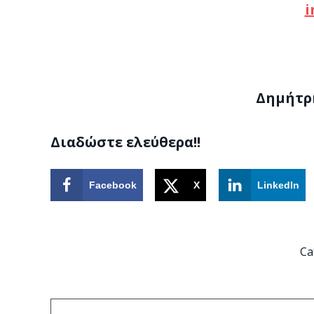
i
Δημήτρη
Διαδώστε ελεύθερα!!
Facebook
X
LinkedIn
Ca