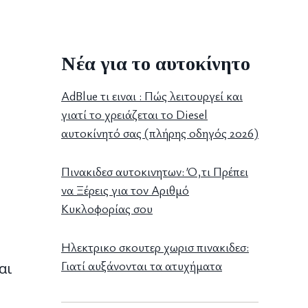
Νέα για το αυτοκίνητο
AdBlue τι ειναι : Πώς λειτουργεί και
γιατί το χρειάζεται το Diesel
αυτοκίνητό σας (πλήρης οδηγός 2026)
Πινακιδεσ αυτοκινητων: Ό,τι Πρέπει
να Ξέρεις για τον Αριθμό
Κυκλοφορίας σου
Ηλεκτρικο σκουτερ χωρισ πινακιδεσ:
Γιατί αυξάνονται τα ατυχήματα
αι