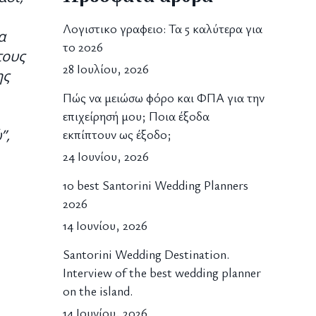
Λογιστικο γραφειο: Τα 5 καλύτερα για
α
το 2026
τους
28 Ιουλίου, 2026
ης
Πώς να μειώσω φόρο και ΦΠΑ για την
επιχείρησή μου; Ποια έξοδα
”,
εκπίπτουν ως έξοδο;
24 Ιουνίου, 2026
10 best Santorini Wedding Planners
2026
14 Ιουνίου, 2026
Santorini Wedding Destination.
Interview of the best wedding planner
on the island.
14 Ιουνίου, 2026