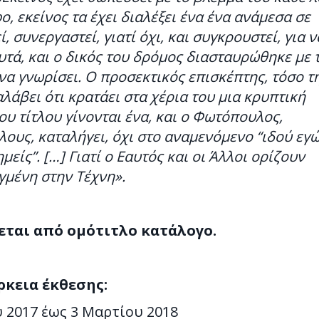
, εκείνος τα έχει διαλέξει ένα ένα ανάμεσα σε
, συνεργαστεί, γιατί όχι, και συγκρουστεί, για ν
τά, και ο δικός του δρόμος διασταυρώθηκε με 
α γνωρίσει. Ο προσεκτικός επισκέπτης, τόσο τ
λάβει ότι κρατάει στα χέρια του μια κρυπτική
ου τίτλου γίνονται ένα, και ο Φωτόπουλος,
υς, καταλήγει, όχι στο αναμενόμενο “ιδού εγώ
είς”. […] Γιατί ο Εαυτός και οι Άλλοι ορίζουν
γμένη στην Τέχνη».
εται από ομότιτλο κατάλογο.
ρκεια έκθεσης:
 2017 έως 3 Μαρτίου 2018