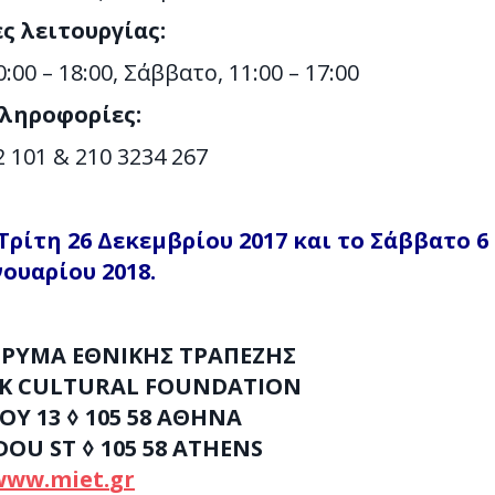
ς λειτουργίας:
00 – 18:00, Σάββατο, 11:00 – 17:00
ληροφορίες:
2 101 & 210 3234 267
Τρίτη 26 Δεκεμβρίου 2017 και το Σάββατο 6
νουαρίου 2018
.
ΡΥΜΑ ΕΘΝΙΚΗΣ ΤΡΑΠΕΖΗΣ
K
CULTURAL FOUNDATION
ΔΟΥ
13 ◊ 105 58 ΑΘΗΝΑ
DOU
ST
◊ 105 58
ATHENS
www
.
miet
.
gr