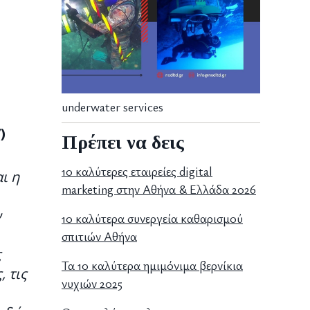
underwater services
)
Πρέπει να δεις
10 καλύτερες εταιρείες digital
ι η
marketing στην Αθήνα & Ελλάδα 2026
ν
10 καλύτερα συνεργεία καθαρισμού
σπιτιών Αθήνα
ς
Τα 10 καλύτερα ημιμόνιμα βερνίκια
, τις
νυχιών 2025