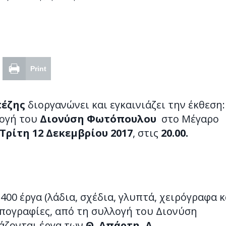
Print
πέζης
διοργανώνει και εγκαινιάζει την έκθεση:
ογή του
Διονύση Φωτόπουλου
στο Μέγαρο
Τρίτη 12
Δεκεμβρίου 2017
, στις
20.00.
00 έργα (λάδια, σχέδια, γλυπτά, χειρόγραφα κ
πογραφίες, από τη συλλογή του Διονύση
άζονται έργα των
Θ. Απάρτη, Δ.