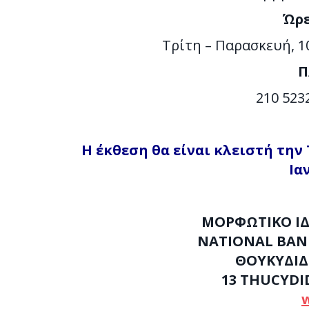
Ώρε
Τρίτη – Παρασκευή, 10:
Π
210 523
Η έκθεση θα είναι κλειστή την 
Ια
ΜΟΡΦΩΤΙΚΟ ΙΔ
NATIONAL
B
AN
ΘΟΥΚΥΔΙ
13
THUCYDI