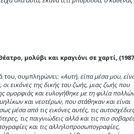
 είχα όλα αυτά, έκανα ό,τι μπορούσα, ο καθένας
έατρο, μολύβι και κραγιόνι σε χαρτί, (1987
μά του, συμπληρώνει:
«Αυτή, είπα μέσα μου, είνα
οι εικόνες της δικής του ζωής, μιας ζωής που
ς ομορφιάς και ευλογήθηκε με τη φιλία πολλώ
λίκων και νεοτέρων, που στάθηκαν και είναι
σως μέσα από τις εικόνες αυτές, τις αυτοσχέδιε
τερες, τις παιγνιώδεις αλλά και τις πιο σοβαρές
ογραφίες και τις αλληλοπροσωπο­γραφίες,