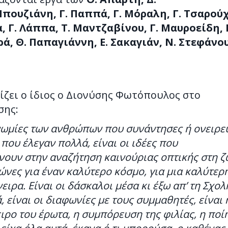
πουζιάνη, Γ. Παππά, Γ. Μόραλη, Γ. Τσαρού
α, Γ. Λάππα, Τ. Μαντζαβίνου, Γ. Μαυροείδη, 
, Θ. Παπαγιάννη, Ε. Σακαγιάν, Ν. Στεφάνου
ίζει ο ίδιος ο Διονύσης Φωτόπουλος στο
σης:
ογνωμίες των ανθρώπων που συνάντησες ή ονειρε
που έλεγαν πολλά, είναι οι ιδέες που
ουν στην αναζήτηση καινούριας οπτικής στη 
γώνες για έναν καλύτερο κόσμο, για μια καλύτερ
ειρα. Είναι οι δάσκαλοι μέσα κι έξω απ’ τη Σχολή
 είναι οι διαφωνίες με τους συμμαθητές, είναι 
ειρο του έρωτα, η συμπόρευση της φιλίας, η ποί