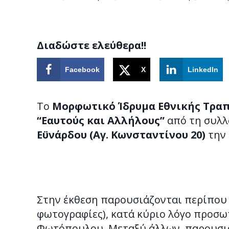
Διαδώστε ελεύθερα!!
Facebook
X
LinkedIn
Το
Μορφωτικό Ίδρυμα Εθνικής Τρα
“Εαυτούς και Αλλήλους”
από τη συλλ
Εϋνάρδου (Αγ. Κωνσταντίνου 20)
την
Στην έκθεση παρουσιάζονται περίπου 4
φωτογραφίες), κατά κύριο λόγο προσω
Φωτόπουλου. Μεταξύ άλλων, παρουσι