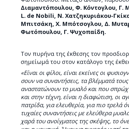
Διαμαντόπουλου, Φ. Κόντογλου, Γ. Μ
L. de Nobili, Ν. Χατζηκυριάκου-Γκίκ
Μπιτσάκη, Χ. Μπότσογλου, Δ. Μυταρά
Φωτόπουλου, Γ. Ψυχοπαίδη.
Τον πυρήνα της έκθεσης τον προσδιορ
σημείωμά του στον κατάλογο της έκθε
«Είναι οι φίλοι, είναι εκείνες οι φυσι
σουν να συναντήσεις, τα βλέμματά τους 
αναστατώνουν το μυαλό και που σπρώχν
και στην τέχνη, είναι η διαφώτιση, οι α
πατρίδα, για ελευθερία, για πιο τρελά όν
τυχαίες συναντήσεις με ελεύθερα μυαλά,
χαρά του ανοίγματος της σκέψης, το όν