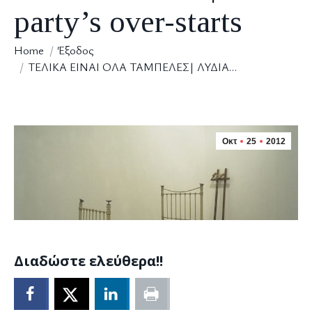
party’s over-starts
You are here:
Home
Έξοδος
ΤΕΛΙΚΑ ΕΙΝΑΙ ΟΛΑ ΤΑΜΠΕΛΕΣ| ΛΥΔΙΑ…
Οκτ
25
2012
Διαδώστε ελεύθερα!!