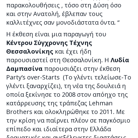
παρακολουθήσεις , τόσο στη Δύση όσο
και στην Ανατολή, έβλεπαν τους
καλλιτέχνες σαν μονοδιάστατα όντα. “
Η έκθεση είναι μια παραγωγή του
Κέντρου Σύγχρονης Τέχνης
Θεσσαλονίκης
και έχει ήδη
παρουσιαστεί στη Θεσσαλονίκη. Η
Λυδία
Δαμπασίνα
παρουσιάζει στην έκθεση
Party’s over-Starts (Το γλέντι τελείωσε-Το
γλέντι ξαναρχίζει), τη νέα της δουλειά η
οποία ξεκίνησε το 2008 στον απόηχο της
κατάρρευσης της τράπεζας Lehman
Brothers και ολοκληρώθηκε το 2011. Mε
την κρίση να παίρνει πλέον σε παγκόσμιο
επίπεδο και ιδιαίτερα στην Ελλάδα
δραματικές και ανεξέλεγκτες διαστάσεις,