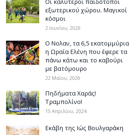
Οι καλύτεροι παιδότοποι
εξωτερικού χώρου. Μαγικοί
κόσμοι
2 Ιουνίου, 2026
Ο Νολαν, τα 6,5 εκατομμύρια
η Ωραία Ελένη που έφερε τα
πάνω κάτω και το καβούρι
με βατόμουρο
22 Μαΐου, 2026
Πηδήματα Χαράς!
Τραμπολίνο!
15 Απριλίου, 2024
Εκάβη της Ιώς Βουλγαράκη