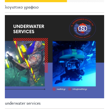
λογιστικο γραφειο
underwater services