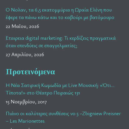
Ο Νολαν, τα 6,5 εκατομμύρια η Ωραία Ελένη που
έφερε τα πάνω κάτω και το καβούρι με βατόμουρο
22 Μαΐου, 2026
Εταιρεια digital marketing: Τι κερδίζεις πραγματικά
όταν επενδύεις σε επαγγελματίες;
27 Απριλίου, 2026
Προτεινόμενα
Η Νέα Σατιρική Κωμωδία με Live Μουσική: «Ότι…
Τίποτα!» στο Θέατρο Πειραιώς 131
15 Νοεμβρίου, 2017
Πιάνο οι καλύτερες συνθέσεις νο 5 -Zbigniew Preisner
– Les Marionettes