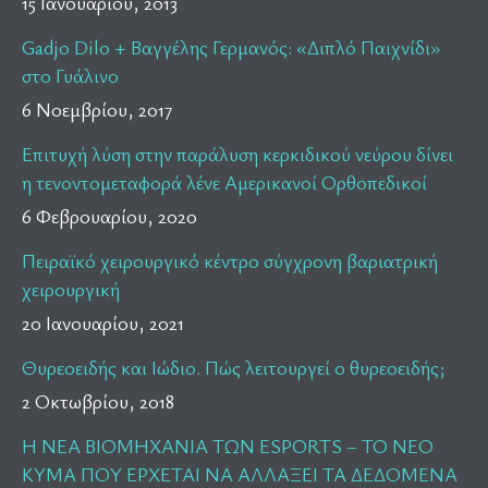
15 Ιανουαρίου, 2013
Gadjo Dilo + Βαγγέλης Γερμανός: «Διπλό Παιχνίδι»
στο Γυάλινο
6 Νοεμβρίου, 2017
Επιτυχή λύση στην παράλυση κερκιδικού νεύρου δίνει
η τενοντομεταφορά λένε Αμερικανοί Ορθοπεδικοί
6 Φεβρουαρίου, 2020
Πειραϊκό χειρουργικό κέντρο σύγχρονη βαριατρική
χειρουργική
20 Ιανουαρίου, 2021
Θυρεοειδής και Ιώδιο. Πώς λειτουργεί ο θυρεοειδής;
2 Οκτωβρίου, 2018
H NEA BIOMHXANIA ΤΩΝ ESPORTS – ΤΟ ΝΕΟ
ΚΥΜΑ ΠΟΥ ΕΡΧΕΤΑΙ NΑ ΑΛΛΑΞΕΙ ΤΑ ΔΕΔΟΜΕΝΑ