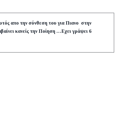
αυτός απο την σύνθεση του για Πιανο στην
λαβαίνει κανείς την Ποίηση …Εχει γράψει 6