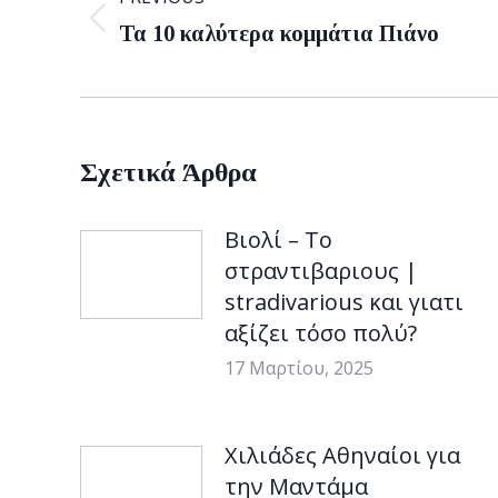
Previous
Τα 10 καλύτερα κομμάτια Πιάνο
post:
Σχετικά Άρθρα
Βιολί – To
στραντιβαριους |
stradivarious και γιατι
αξίζει τόσο πολύ?
17 Μαρτίου, 2025
Χιλιάδες Αθηναίοι για
την Μαντάμα