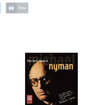
Print