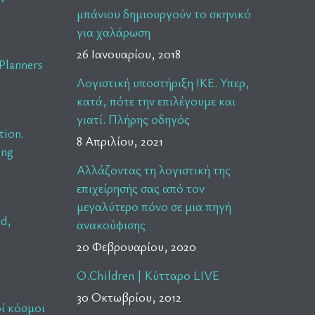
μπάνιου δημιουργούν το σκηνικό
για χαλάρωση
26 Ιανουαρίου, 2018
Planners
Λογιστική υποστήριξη ΙΚΕ. Υπερ,
κατά, πότε την επιλέγουμε και
γιατί. Πλήρης οδηγός
tion.
8 Απριλίου, 2021
ing
Αλλάζοντας τη λογιστική της
επιχείρησής σας από τον
μεγαλύτερο πόνο σε μια πηγή
nd,
ανακούφισης
20 Φεβρουαρίου, 2020
O.Children | Κύτταρο LIVE
30 Οκτωβρίου, 2012
ί κόσμοι