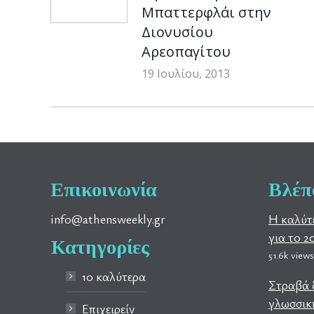
Μπαττερφλάι στην
Διονυσίου
Αρεοπαγίτου
19 Ιουλίου, 2013
Επικοινωνία
Βλέπ
info@athensweekly.gr
Η καλύτ
για το 2
Κατηγορίες
51.6k views
10 καλύτερα
Στραβά δ
γλωσσική
Επιχειρείν