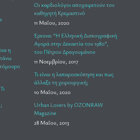
Οι καρδιολόγοι αποχαιρετούν τον
καθηγητή Κρεμαστινό
α
11 Μαΐου, 2020
Έρευνα: “Η Ελληνική Δισκογραφική
Αγορά στην Δεκαετία του 1980”,
ρια η
του Πέτρου Δραγουμάνου
 πάνω
11 Νοεμβρίου, 2017
ατόμουρο
Τι είναι η λαπαροσκόπηση και πως
άλλαξε τη χειρουργική;
 Τι
10 Μαΐου, 2020
;
Urban Lovers by OZONRAW
Magazine
28 Μαΐου, 2013