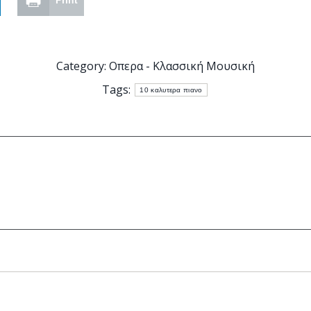
Print
Category:
Οπερα - Κλασσική Μουσική
Tags:
10 καλυτερα πιανο