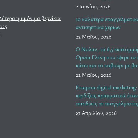
2 Ιουνίου, 2026
λύτερα ημιμόνιμα βερνίκια
10 καλύτερα επαγγελματικ
025
αντισηπτικα χεριων
s
22 Μαΐου, 2026
Ο Νολαν, τα 6,5 εκατομμύ
Ωραία Ελένη που έφερε τα
κάτω και το καβούρι με β
22 Μαΐου, 2026
Εταιρεια digital marketing:
κερδίζεις πραγματικά όταν
επενδύεις σε επαγγελματίες
27 Απριλίου, 2026