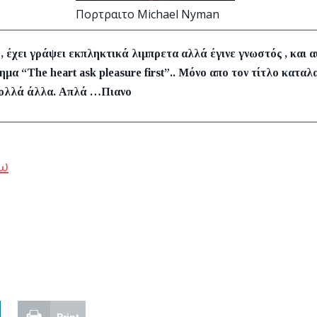
Πορτραιτο Michael Nyman
, έχει γράψει εκπληκτικά λιμπρετα αλλά έγινε γνωστός , και 
ημα “The heart ask pleasure first”.. Μόνο απο τον τίτλο κατα
πολλά άλλα. Απλά …Πιανο
ω