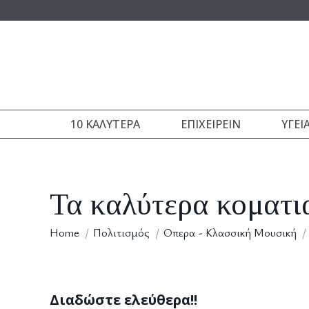
10 ΚΑΛΎΤΕΡΑ
ΕΠΙΧΕΙΡΕΊΝ
ΥΓΕΊ
Τα καλύτερα κοματι
You are here:
Home
Πολιτισμός
Οπερα - Κλασσική Μουσική
Διαδώστε ελεύθερα!!