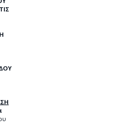
ΟΥ
ΤΙΣ
ΝΗ
ΟΔΟΥ
ΕΣΗ
α
ου