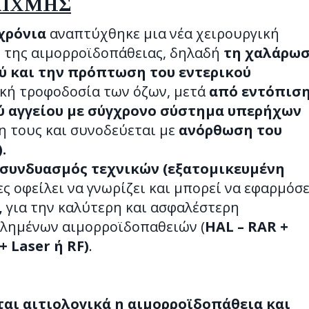
ΑΙΧΜΗΣ
 χρόνια
αναπτύχθηκε μια νέα χειρουργική
ο της αιμορροϊδοπάθειας, δηλαδή
τη χαλάρω
ύ και την πρόπτωση του εντερικού
ική τροφοδοσία των όζων, μετά
από εντόπισ
ύ αγγείου με σύγχρονο σύστημα υπερήχων
 τους και συνοδεύεται με
ανόρθωση του
.
συνδυασμός τεχνικών (εξατομικευμένη
ίες οφείλει να γνωρίζει και μπορεί να εφαρμόσε
,
για την καλύτερη και ασφαλέστερη
λημένων αιμορροϊδοπαθειών (
HAL – RAR +
 Laser ή RF)
.
αι αιτιολογικά η αιμορροϊδοπάθεια και