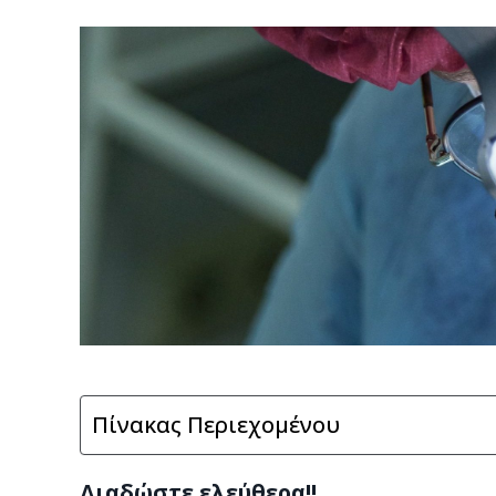
Πίνακας Περιεχομένου
Διαδώστε ελεύθερα!!