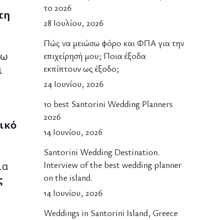
το 2026
τη
28 Ιουλίου, 2026
Πώς να μειώσω φόρο και ΦΠΑ για την
σω
επιχείρησή μου; Ποια έξοδα
εκπίπτουν ως έξοδο;
ι
24 Ιουνίου, 2026
10 best Santorini Wedding Planners
2026
ικό
14 Ιουνίου, 2026
Santorini Wedding Destination.
Interview of the best wedding planner
ια
on the island.
ς
14 Ιουνίου, 2026
Weddings in Santorini Island, Greece