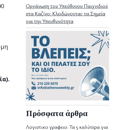
00
Οργάνωση του Υπεύθυνου Παιχνιδιού
στα Καζίνο: Κλειδώνοντας τα Σημεία
για την Υπευθυνότητα
ομη
ία).
Πρόσφατα άρθρα
Λογιστικο γραφειο: Τα 5 καλύτερα για