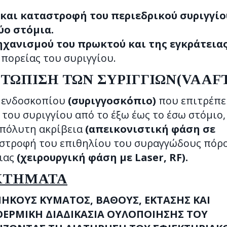
και καταστροφή του περιεδρικού συριγγίο
ύο στόμια.
χανισμού του πρωκτού και της εγκράτειας
πορείας του συριγγίου.
ΩΠΙΣΗ ΤΩΝ ΣΥΡΙΓΓΙΩΝ(VAAFT
ύ ενδοσκοπίου
(συριγγοσκόπιο)
που επιτρέπε
του συριγγίου από το έξω έως το έσω στόμιο,
απόλυτη ακρίβεια
(απεικονιστική φάση σε
αστροφή του επιθηλίου του συραγγώδους πόρ
ιας
(χειρουργική φάση με Laser, RF).
ΕΚΤΗΜΑΤΑ
ΗΚΟΥΣ ΚΥΜΑΤΟΣ, ΒΑΘΟΥΣ, ΕΚΤΑΣΗΣ ΚΑΙ
ΕΡΜΙΚΗ ΔΙΑΔΙΚΑΣΙΑ ΟΥΛΟΠΟΙΗΣΗΣ ΤΟΥ