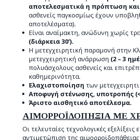
αποτελεσματικά η πρόπτωση και
ασθενείς παγκοσμίως έχουν υποβληθ
αποτελέσματα).
Είναι αναίμακτη, ανώδυνη χωρίς τρ
(διάρκεια 30’).
Η μετεγχειρητική παραμονή στην Κ
μετεγχειρητική ανάρρωση
(2 – 3 ημ
πολυάσχολους ασθενείς και επιτρέπ
καθημερινότητα.
Ελαχιστοποίηση
των μετεγχειρητ
Αποφυγή στένωσης, υποτροπής (˂
Άριστο αισθητικό αποτέλεσμα.
ΑΙΜΟΡΡΟΪΔΟΠΗΞΙΑ ΜΕ Χ
Οι τελευταίες τεχνολογικές εξελίξεις
αντιμετώπιση της αιμορροϊδοπάθεια