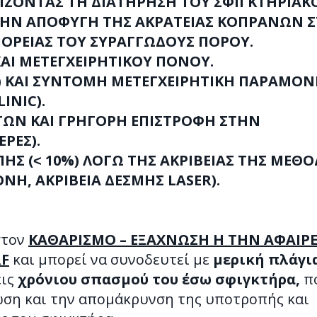
ΛΙΖΟΝΤΑΣ ΤΗ ΔΙΑΤΗΡΗΣΗ ΤΟΥ ΣΦΙΓΚΤΗΡΙΑΚ
ΗΝ ΑΠΟΦΥΓΗ ΤΗΣ ΑΚΡΑΤΕΙΑΣ ΚΟΠΡΑΝΩΝ Σ
ΠΟΡΕΙΑΣ ΤΟΥ ΣΥΡΑΓΓΩΔΟΥΣ ΠΟΡΟΥ.
Ι ΜΕΤΕΓΧΕΙΡΗΤΙΚΟΥ ΠΟΝΟΥ.
ΤΑ) ΚΑΙ ΣΥΝΤΟΜΗ ΜΕΤΕΓΧΕΙΡΗΤΙΚΗ ΠΑΡΑΜΟ
INIC).
ΓΩΝ ΚΑΙ ΓΡΗΓΟΡΗ ΕΠΙΣΤΡΟΦΗ ΣΤΗΝ
ΡΕΣ).
Σ (˂ 10%) ΛΟΓΩ ΤΗΣ ΑΚΡΙΒΕΙΑΣ ΤΗΣ ΜΕΘ
Η, ΑΚΡΙΒΕΙΑ ΔΕΣΜΗΣ LASER).
στον
ΚΑΘΑΡΙΣΜΟ – ΕΞΑΧΝΩΣΗ Η ΤΗΝ ΑΦΑΙΡ
RF
και μπορεί να συνοδευτεί με
μερική πλάγι
εις
χρόνιου σπασμού του έσω σφιγκτήρα,
π
ωση και την απομάκρυνση της υποτροπής και