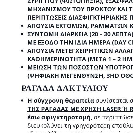
ΣΥΡΙΓΓΙΟΥ (ΦΩΤΟΠΗΞΙΑ), ΕΞΑΣΦΑ
ΜΗΧΑΝΙΣΜΟΥ ΤΟΥ ΠΡΩΚΤΟΥ ΚΑΙ Τ
ΠΕΡΙΠΤΩΣΕΙΣ ΔΙΑΣΦΙΓΚΤΗΡΙΑΚΗΣ 
ΑΠΟΥΣΙΑ ΕΚΤΟΜΩΝ, ΡΑΜΜΑΤΩΝ ΚΑ
ΣΥΝΤΟΜΗ ΔΙΑΡΚΕΙΑ (20 – 30 ΛΕΠ
ΜΕ ΕΞΟΔΟ ΤΗΝ ΙΔΙΑ ΗΜΕΡΑ (DAY CL
ΑΠΟΥΣΙΑ ΜΕΤΕΓΧΕΙΡΗΤΙΚΩΝ ΑΛΛΑ
ΚΑΘΗΜΕΡΙΝΟΤΗΤΑ (ΜΕΤΑ 1 – 2 ΗΜΕ
ΜΕΙΩΣΗ ΤΩΝ ΠΟΣΟΣΤΩΝ ΥΠΟΤΡΟΠΗ
(ΨΗΦΙΑΚΗ ΜΕΓΕΝΘΥΝΣΗ, 3ΗD ΟΘΟΝ
ΡΑΓΑΔΑ ΔΑΚΤΥΛΙΟΥ
Η σύγχρονη θεραπεία
συνίσταται 
ΤΗΣ ΡΑΓΑΔΑΣ ΜΕ ΧΡΗΣΗ LASER Ή 
έσω σφιγκτηροτομή
, σε περιπτώσ
διευκολύνει τη γρηγορότερη επούλ