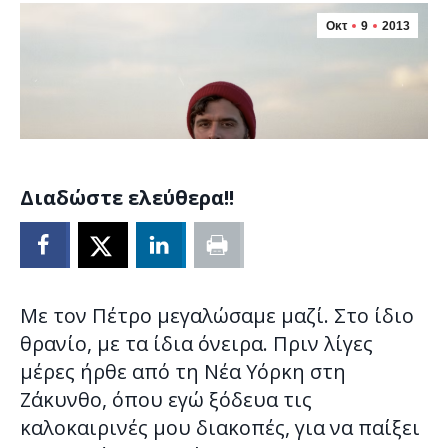
Οκτ
9
2013
Διαδώστε ελεύθερα!!
Με τον Πέτρο μεγαλώσαμε μαζί. Στο ίδιο
θρανίο, με τα ίδια όνειρα. Πριν λίγες
μέρες ήρθε από τη Νέα Υόρκη στη
Ζάκυνθο, όπου εγώ ξόδευα τις
καλοκαιρινές μου διακοπές, για να παίξει