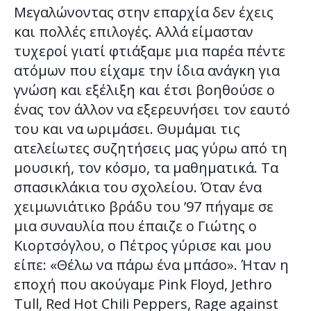
Μεγαλώνοντας στην επαρχία δεν έχεις
και πολλές επιλογές. Αλλά είμασταν
τυχεροί γιατί φτιάξαμε μια παρέα πέντε
ατόμων που είχαμε την ίδια ανάγκη για
γνώση και εξέλιξη και έτσι βοηθούσε ο
ένας τον άλλον να εξερευνήσει τον εαυτό
του και να ωριμάσει. Θυμάμαι τις
ατελείωτες συζητήσεις μας γύρω από τη
μουσική, τον κόσμο, τα μαθηματικά. Τα
σπασικλάκια του σχολείου. Όταν ένα
χειμωνιάτικο βράδυ του ’97 πήγαμε σε
μια συναυλία που έπαιζε ο Γιώτης ο
Κιορτσόγλου, ο Πέτρος γύρισε και μου
είπε: «Θέλω να πάρω ένα μπάσο». Ήταν η
εποχή που ακούγαμε Pink Floyd, Jethro
Tull, Red Hot Chili Peppers, Rage against