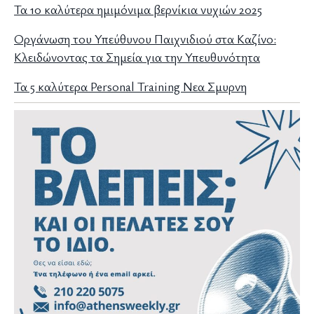
Τα 10 καλύτερα ημιμόνιμα βερνίκια νυχιών 2025
Οργάνωση του Υπεύθυνου Παιχνιδιού στα Καζίνο:
Κλειδώνοντας τα Σημεία για την Υπευθυνότητα
Τα 5 καλύτερα Personal Training Νεα Σμυρνη