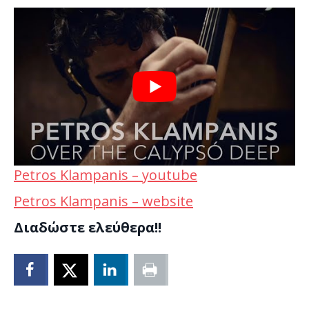
Petros Klampanis – youtube
Petros Klampanis – website
Διαδώστε ελεύθερα!!