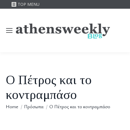
TOP MENU
Ο Πέτρος και το
κοντραμπάσο
You are here:
Home
Πρόσωπα
Ο Πέτρος και το κοντραμπάσο