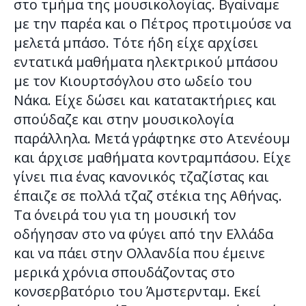
στο τμήμα της μουσικολογίας. Βγαίναμε
με την παρέα και ο Πέτρος προτιμούσε να
μελετά μπάσο. Τότε ήδη είχε αρχίσει
εντατικά μαθήματα ηλεκτρικού μπάσου
με τον Κιουρτσόγλου στο ωδείο του
Νάκα. Είχε δώσει και κατατακτήριες και
σπούδαζε και στην μουσικολογία
παράλληλα. Μετά γράφτηκε στο Ατενέουμ
και άρχισε μαθήματα κοντραμπάσου. Είχε
γίνει πια ένας κανονικός τζαζίστας και
έπαιζε σε πολλά τζαζ στέκια της Αθήνας.
Τα όνειρά του για τη μουσική τον
οδήγησαν στο να φύγει από την Ελλάδα
και να πάει στην Ολλανδία που έμεινε
μερικά χρόνια σπουδάζοντας στο
κονσερβατόριο του Άμστερνταμ. Εκεί