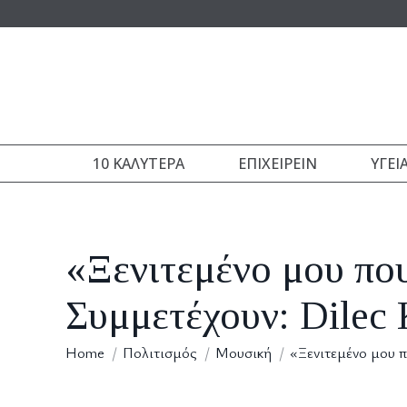
10 ΚΑΛΎΤΕΡΑ
ΕΠΙΧΕΙΡΕΊΝ
ΥΓΕΊ
«Ξενιτεμένο μου πο
Συμμετέχουν: Dilec
You are here:
Home
Πολιτισμός
Μουσική
«Ξενιτεμένο μου 