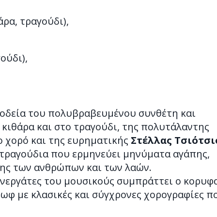
άρα, τραγούδι),
ούδι),
νοδεία του πολυβραβευμένου συνθέτη και
κιθάρα και στο τραγούδι, της πολυτάλαντης
ο χορό και της ευρηματικής
Στέλλας Τσιότσι
α τραγούδια που ερμηνεύει μηνύματα αγάπης,
σης των ανθρώπων και των λαών.
συνεργάτες του μουσικούς συμπράττει ο κορυφ
ρωφ με κλασικές και σύγχρονες χορογραφίες π