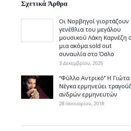
Σχετικά Άρθρα
Οι Νορβηγοί γιορτάζουν 
γενέθλια του μεγάλου
μουσικού Λάκη Καρνέζη 
μια ακόμα sold out
συναυλία στο Όσλο
3 Δεκεμβρίου, 2025
“Φύλλο Aντρικό’’ Η Γιώτα
Νέγκα ερμηνεύει τραγού
ανδρών ερμηνευτών
28 Ιανουαρίου, 2018