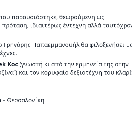
όπου παρουσιάστηκε, θεωρούμενη ως
 πρόταση, ιδιαιτέρως έντεχνη αλλά ταυτόχρο
ο Γρηγόρης Παπαεμμανουήλ θα φιλοξενήσει μ
έχνες.
ek Koc
(γνωστή κι από την ερμηνεία της στην
ζίνα”) και τον κορυφαίο δεξιοτέχνη του κλαρ
α – Θεσσαλονίκη