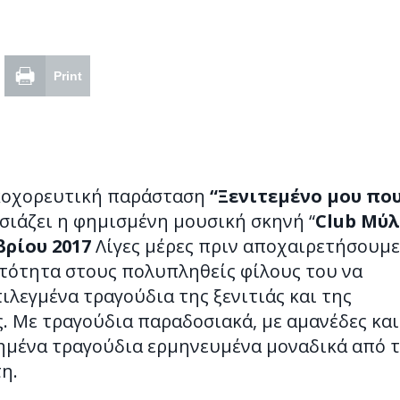
Print
κοχορευτική παράσταση
“Ξενιτεμένο μου πο
ιάζει η φημισμένη μουσική σκηνή “
Club Μύ
βρίου 2017
Λίγες μέρες πριν αποχαιρετήσουμε
ατότητα στους πολυπληθείς φίλους του να
λεγμένα τραγούδια της ξενιτιάς και της
. Με τραγούδια παραδοσιακά, με αμανέδες και
απημένα τραγούδια ερμηνευμένα μοναδικά από 
η.