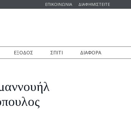
ΕΠΙΚΟΙΝΩΝΙΑ
ΔΙΑΦΗΜΙΣΤΕΙΤΕ
ΈΞΟΔΟΣ
ΣΠΊΤΙ
ΔΙΆΦΟΡΑ
εμαννουήλ
όπουλος