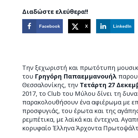
Διαδώστε ελεύθερα!!
Facebook
X
LinkedIn
Την ξεχωριστή και πρωτότυπη μουσι
του
Γρηγόρη Παπαεμμανουήλ
παρουσ
Θεσσαλονίκης, την
Τετάρτη 27 Δεκεμ
2017, το Club του Μύλου δίνει τη δυν
παρακολουθήσουν ένα αφιέρωμα με επι
προσφυγιάς, του έρωτα και της αγάπης
ρεμπέτικα, με λαϊκά και έντεχνα. Αγ
κορυφαίο Έλληνα Άρχοντα Πρωτοψάλτ