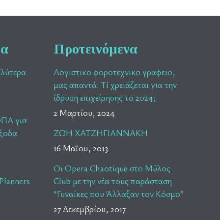
ρα
Προτεινόμενα
αλύτερα
Λογιστικο φοροτεχνικο γραφειο,
μας απαντά: Τί χρειάζεται για την
ίδρυση επιχείρησης το 2024;
2 Μαρτίου, 2024
ΦΠΑ για
έξοδα
ΖΩΗ ΧΑΤΖΗΓΙΑΝΝΑΚΗ
16 Μαΐου, 2013
Οι Opera Chaotique στο Mύλος
Planners
Club με την νέα τους παράσταση
“Γυναίκες που Άλλαξαν τον Κόσμο”
27 Δεκεμβρίου, 2017