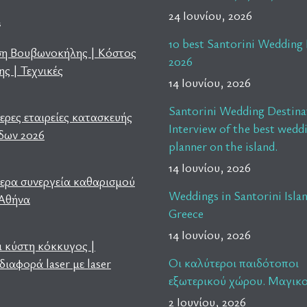
24 Ιουνίου, 2026
s
10 best Santorini Wedding 
ση Βουβωνοκήλης | Κόστος
2026
ς | Τεχνικές
14 Ιουνίου, 2026
s
Santorini Wedding Destina
ερες εταιρείες κατασκευής
Interview of the best wedd
δων 2026
planner on the island.
14 Ιουνίου, 2026
τερα συνεργεία καθαρισμού
Weddings in Santorini Isla
 Αθήνα
Greece
14 Ιουνίου, 2026
ι κύστη κόκκυγος |
Οι καλύτεροι παιδότοποι
διαφορά laser με laser
εξωτερικού χώρου. Μαγικο
2 Ιουνίου, 2026