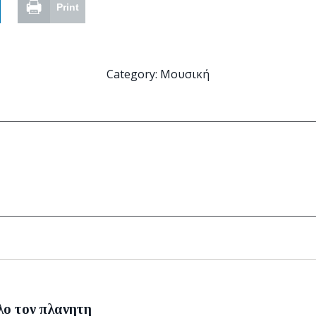
Print
Category:
Μουσική
Next
λο τον πλανητη