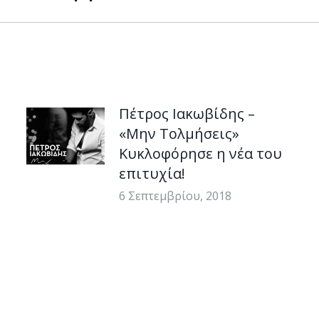
post:
Πέτρος Ιακωβίδης –
«Μην Τολμήσεις»
Κυκλοφόρησε η νέα του
επιτυχία!
6 Σεπτεμβρίου, 2018