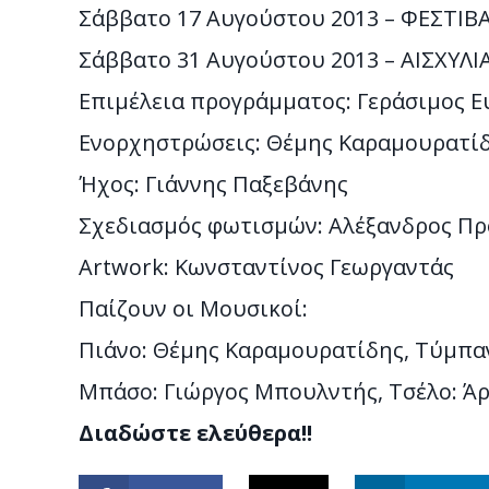
Σάββατο 17 Αυγούστου 2013 – ΦΕΣΤΙ
Σάββατο 31 Αυγούστου 2013 – ΑΙΣΧΥΛΙΑ
Επιμέλεια προγράμματος: Γεράσιμος Ε
Ενορχηστρώσεις: Θέμης Καραμουρατί
Ήχος: Γιάννης Παξεβάνης
Σχεδιασμός φωτισμών: Αλέξανδρος Π
Artwork: Κωνσταντίνος Γεωργαντάς
Παίζουν οι Μουσικοί:
Πιάνο: Θέμης Καραμουρατίδης, Τύμπαν
Μπάσο: Γιώργος Μπουλντής, Τσέλο: Άρ
Διαδώστε ελεύθερα!!