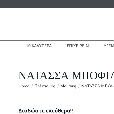
10 ΚΑΛΎΤΕΡΑ
ΕΠΙΧΕΙΡΕΊΝ
ΥΓΕΊ
ΝΑΤΑΣΣΑ ΜΠΟΦΙΛΙΟ
You are here:
Home
Πολιτισμός
Μουσική
ΝΑΤΑΣΣΑ ΜΠΟΦΙΛ
Διαδώστε ελεύθερα!!