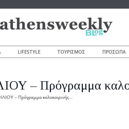
Α
LIFESTYLE
ΤΟΥΡΙΣΜΌΣ
ΠΡΌΣΩΠΑ
Υ – Πρόγραμμα καλοκα
ΙΟΥ – Πρόγραμμα καλοκαιρινής…