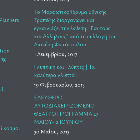
Το Μορφωτικό Ίδρυμα Εθνικής
Planners
Τραπέζης διοργανώνει και
εγκαινιάζει την έκθεση: “Εαυτούς
και Αλλήλους” από τη συλλογή του
Διονύση Φωτόπουλου
tion.
1 Δεκεμβρίου, 2017
ing
Γλυπτική και Γλύπτες | Τα
καλύτερα γλυπτά |
19 Φεβρουαρίου, 2013
nd,
ΕΛΕΥΘΕΡΟ
ΑΥΤΟΔΙΑΧΕΙΡΙΖΟΜΕΝΟ
ΘΕΑΤΡΟ ΠΡΟΓΡΑΜΜΑ 27
ΜΑΪΟΥ- 2 ΙΟΥΝΙΟΥ
ί κόσμοι
30 Μαΐου, 2013