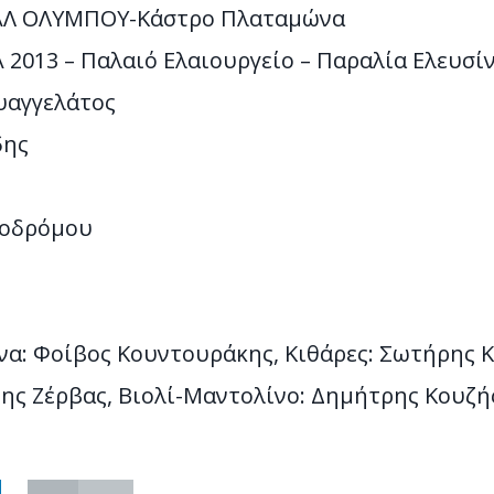
ΒΑΛ ΟΛΥΜΠΟΥ-Κάστρο Πλαταμώνα
 2013 – Παλαιό Ελαιουργείο – Παραλία Ελευσί
υαγγελάτος
δης
ροδρόμου
α: Φοίβος Κουντουράκης, Κιθάρες: Σωτήρης 
ης Ζέρβας, Βιολί-Μαντολίνο: Δημήτρης Κουζή