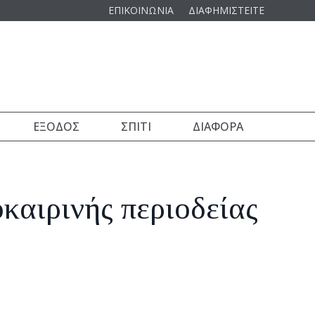
ΕΠΙΚΟΙΝΩΝΙΑ
ΔΙΑΦΗΜΙΣΤΕΙΤΕ
ΈΞΟΔΟΣ
ΣΠΊΤΙ
ΔΙΆΦΟΡΑ
ιρινής περιοδείας