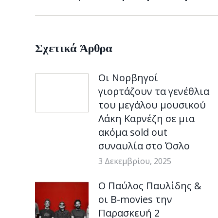
post:
Σχετικά Άρθρα
Οι Νορβηγοί
γιορτάζουν τα γενέθλια
του μεγάλου μουσικού
Λάκη Καρνέζη σε μια
ακόμα sold out
συναυλία στο Όσλο
3 Δεκεμβρίου, 2025
Ο Παύλος Παυλίδης &
οι B-movies την
Παρασκευή 2