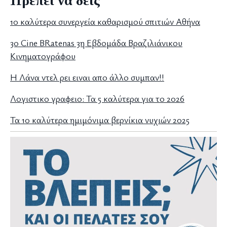
Πρέπει να δεις
10 καλύτερα συνεργεία καθαρισμού σπιτιών Αθήνα
3ο Cine BRatenas 3η Εβδομάδα Βραζιλιάνικου
Κινηματογράφου
Η Λάνα ντελ ρει ειναι απο άλλο συμπαν!!
Λογιστικο γραφειο: Τα 5 καλύτερα για το 2026
Τα 10 καλύτερα ημιμόνιμα βερνίκια νυχιών 2025