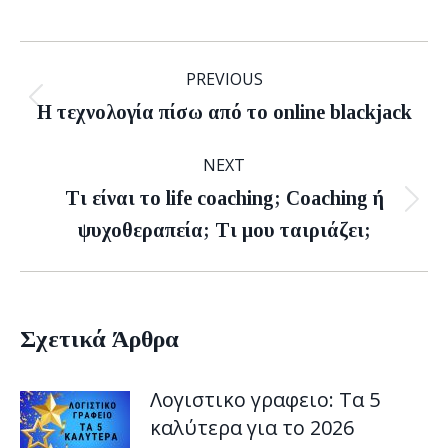
Post
PREVIOUS
navigation
Previous
Η τεχνολογία πίσω από το online blackjack
post:
NEXT
Τι είναι το life coaching; Coaching ή
Next
ψυχοθεραπεία; Τι μου ταιριάζει;
post:
Σχετικά Άρθρα
Λογιστικο γραφειο: Τα 5
καλύτερα για το 2026