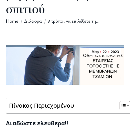
σπιτιού
You are here:
Home
Διάφορα
8 τρόποι να επιλέξετε τη…
Μαρ
22
2023
Πίνακας Περιεχομένου
Διαδώστε ελεύθερα!!