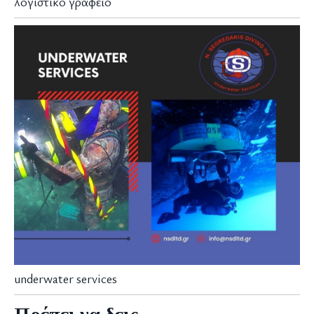
λογιστικο γραφειο
underwater services