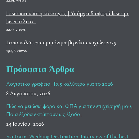
Laser και κύστη κόκκυγος | Υπάρχει διαφορά laser με
laser τελικά..
22.1k views
Τα 10 καλύτερα ημιμόνιμα βερνίκια νυχιών 2025
19.9k views
Πρόσφατα Άρθρα
Λογιστικο γραφειο: Τα 5 καλύτερα για το 2026
8 Αυγούστου, 2026
Πώς να μειώσω φόρο και ΦΠΑ για την επιχείρησή μου;
Ποια έξοδα εκπίπτουν ως έξοδο;
24 Ιουνίου, 2026
Santorini Wedding Destination. Interview of the best