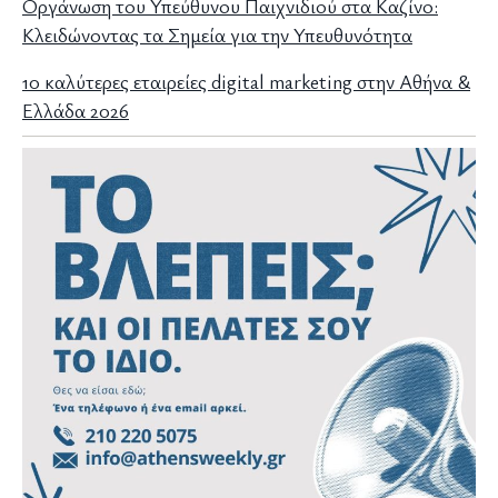
Οργάνωση του Υπεύθυνου Παιχνιδιού στα Καζίνο:
Κλειδώνοντας τα Σημεία για την Υπευθυνότητα
10 καλύτερες εταιρείες digital marketing στην Αθήνα &
Ελλάδα 2026