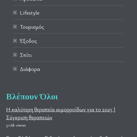
Lifestyle
Τουρισμός
Έξοδος
Σπίτι
Διάφορα
Βλέπουν Όλοι
Η καλύτερη θεραπεία αιμορροίδων για το 2025 |
Σύγκριση θεραπειών
51.6k views