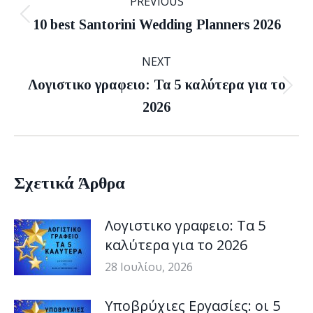
PREVIOUS
navigation
Previous
10 best Santorini Wedding Planners 2026
post:
NEXT
Λογιστικο γραφειο: Τα 5 καλύτερα για το
Next
2026
post:
Σχετικά Άρθρα
Λογιστικο γραφειο: Τα 5
καλύτερα για το 2026
28 Ιουλίου, 2026
Υποβρύχιες Εργασίες: οι 5