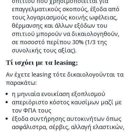
σπιτιού που χρησιμοποιείται για
επαγγελματικούς σκοπούς, έξοδα από
τους λογαριασμούς κοινής ωφέλειας,
θέρμανσης και άλλων εξόδων του
σπιτιού μπορούν να δικαιολογηθούν,
σε ποσοστό περίπου 30% (1/3 της
συνολικής τους αξίας).
Τί ισχύει με τα leasing;
Αν έχετε leasing τότε δικαιολογούνται τα
παρακάτω:
η μηνιαία ενοικίαση εξοπλισμού
απεριόριστο κόστος καυσίμων μαζί με
τον ΦΠΑ τους
έξοδα συντήρησης αυτοκινήτων όπως
ασφάλιστρα, σέρβις, αλλαγή ελαστικών,