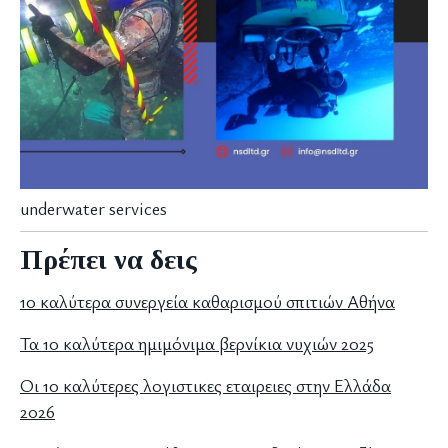
underwater services
Πρέπει να δεις
10 καλύτερα συνεργεία καθαρισμού σπιτιών Αθήνα
Τα 10 καλύτερα ημιμόνιμα βερνίκια νυχιών 2025
Οι 10 καλύτερες λογιστικες εταιρειες στην Ελλάδα
2026