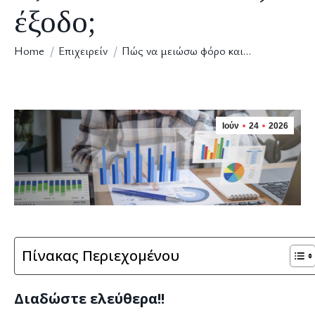
έξοδο;
You are here:
Home
Επιχειρείν
Πώς να μειώσω φόρο και…
Ιούν
24
2026
Πίνακας Περιεχομένου
Διαδώστε ελεύθερα!!