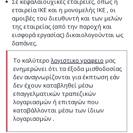
Σε κεφαλαιουχικές εταιρείες, όπως η
εταιρεία ΙΚΕ και η μονομελής ΙΚΕ , οι
αμοιβές του διευθυντή και των μελών
της εταιρείας (από την παροχή και
εισφορά εργασίας) δικαιολογούνται ως
δαπάνες.
Το καλύτερο
λογιστικο γραφειο
μας
ενημερώνει ότι τα έξοδα μισθοδοσίας
δεν αναγνωρίζονται για έκπτωση εάν
δεν έχουν καταβληθεί μέσω
επαγγελματικών τραπεζικών
λογαριασμών ή επιταγών που
καταβάλλονται μέσω των ίδιων
λογαριασμών .