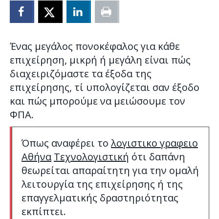
Ένας μεγάλος πονοκέφαλος για κάθε
επιχείρηση, μικρή ή μεγάλη είναι πώς
διαχειριζόμαστε τα έξοδα της
επιχείρησης, τί υπολογίζεται σαν έξοδο
και πώς μπορούμε να μειώσουμε τον
ΦΠΑ.
Όπως αναφέρει το
λογιστικο γραφειο
Αθήνα
Τεχνολογιστική
ότι δαπάνη
θεωρείται απαραίτητη για την ομαλή
λειτουργία της επιχείρησης ή της
επαγγελματικής δραστηριότητας
εκπίπτει.