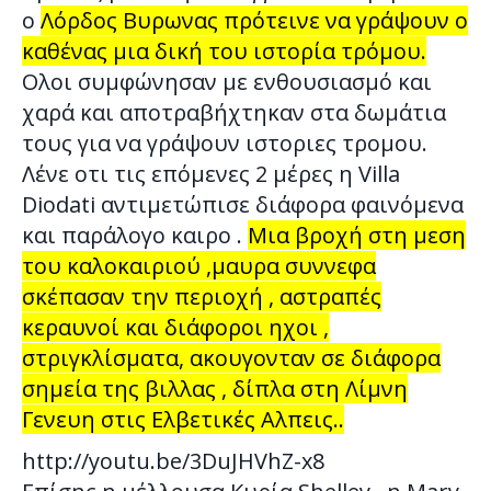
ο
Λόρδος Βυρωνας πρότεινε να γράψουν ο
καθένας μια δική του ιστορία τρόμου.
Ολοι συμφώνησαν με ενθουσιασμό και
χαρά και αποτραβήχτηκαν στα δωμάτια
τους για να γράψουν ιστοριες τρομου.
Λένε οτι τις επόμενες 2 μέρες η Villa
Diodati αντιμετώπισε διάφορα φαινόμενα
και παράλογο καιρο .
Μια βροχή στη μεση
του καλοκαιριού ,μαυρα συννεφα
σκέπασαν την περιοχή , αστραπές
κεραυνοί και διάφοροι ηχοι ,
στριγκλίσματα, ακουγονταν σε διάφορα
σημεία της βιλλας , δίπλα στη Λίμνη
Γενευη στις Ελβετικές Αλπεις..
http://youtu.be/3DuJHVhZ-x8