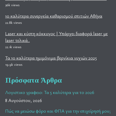
36k views
10 καλύτερα συνεργεία καθαρισμού σπιτιών Αθήνα
22.8k views
Laser και κύστη κόκκυγος | Υπάρχει διαφορά laser με
laser τελικά..
22.1k views
Τα 10 καλύτερα ημιμόνιμα βερνίκια νυχιών 2025
19.9k views
Πρόσφατα Άρθρα
Λογιστικο γραφειο: Τα 5 καλύτερα για το 2026
8 Αυγούστου, 2026
Πώς να μειώσω φόρο και ΦΠΑ για την επιχείρησή μου;