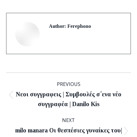
Author:
Ferephono
Post
PREVIOUS
navigation
Νεοι συγγραφεις | Συμβουλές σ΄ενα νέο
Previous
συγγραφέα | Danilo Kis
post:
NEXT
milo manara Οι θεσπέσιες γυναίκες του|
Next