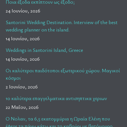
Ποια έξοδα εκπίπτουν ως έξοδο;
24 Ιουνίου, 2026
Santorini Wedding Destination. Interview of the best
wedding planner on the island.
14 Ιουνίου, 2026
Weddings in Santorini Island, Greece
14 Ιουνίου, 2026
Οι καλύτεροι παιδότοποι εξωτερικού χώρου. Μαγικοί
κόσμοι
2 Ιουνίου, 2026
10 καλύτερα επαγγελματικα αντισηπτικα χεριων
22 Μαΐου, 2026
Ο Νολαν, τα 6,5 εκατομμύρια η Ωραία Ελένη που
έφερε τα πάνω κάτω και το καβούρι με βατόμουρο