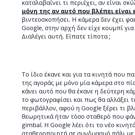
καταλαβαίνει τι περιέχει, αν είναι σκ
μόνη της αν αυτό που βλέπει είναι
βιντεοσκοπήσει. Η κάμερα δεν έχει φακό
Google, στην αρχή δεν είχε κουμπί για
Διαλέγει αυτή. Είπατε τίποτα ;
Το ίδιο έκανε και για τα κινητά που π
της αγοράς με μόνο μία κάμερα στο πίσ
κάνει αυτό που θα έκανε η δεύτερη κά
το φωτογραφίσει και πως θα αλλάξει τ
περιβάλλον, αφού η Google ξέρει τι βλ
θεωρητικά ήταν τόσο σταθερό που φάν
gimbal. Η Google λέει ότι το νέο κινη
σταθεροποιητή σε συνδυασμό πάλι με