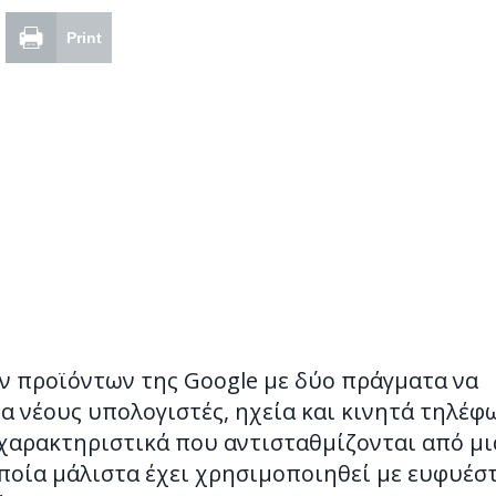
Print
 προϊόντων της Google με δύο πράγματα να
ια νέους υπολογιστές, ηχεία και κινητά τηλέφ
 χαρακτηριστικά που αντισταθμίζονται από μι
ποία μάλιστα έχει χρησιμοποιηθεί με ευφυέσ