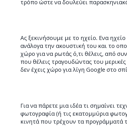
τρόπο ώστε να δουλεύει παρασκηνιακ
Ας ξεκινήσουμε με το ηχείο. Ενα ηχείο
ανάλογα την ακουστική του και το οπ
χώρο για να ρωτάς ό,τι θέλεις, από συ
που θέλεις τραγουδώντας του μερικές 
δεν έχεις χώρο για λίγη Google στο σπ
Για να πάρετε μια ιδέα τι σημαίνει τε
φωτογραφία (ή τις εκατομμύρια φωτογ
κινητά που τρέχουν τα προγράμματά τ