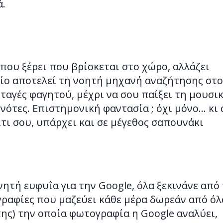
ά.
 που ξέρει που βρίσκεται στο χώρο, αλλάζει
οίο αποτελεί τη νοητή μηχανή αναζήτησης στο
νταγές φαγητού, μέχρι να σου παίξει τη μουσι
νότες. Επιστημονική φαντασία ; όχι μόνο… κι 
ίτι σου, υπάρχει και σε μέγεθος σαπουνάκι
χνητή ευφυΐα για την Google, όλα ξεκινάνε από
ραφίες που μαζεύει κάθε μέρα δωρεάν από όλ
ης) την οποία φωτογραφία η Google αναλύει,