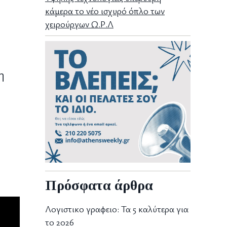
κάμερα το νέο ισχυρό όπλο των
χειρούργων Ω.Ρ.Λ
η
Πρόσφατα άρθρα
Λογιστικο γραφειο: Τα 5 καλύτερα για
το 2026