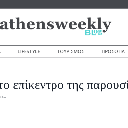
Α
LIFESTYLE
ΤΟΥΡΙΣΜΌΣ
ΠΡΌΣΩΠΑ
το επίκεντρο της παρουσ
ρο…