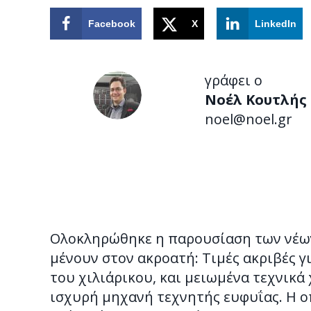
Facebook
X
LinkedIn
γράφει ο
Νοέλ Κουτλής
noel@noel.gr
Ολοκληρώθηκε η παρουσίαση των νέων
μένουν στον ακροατή: Τιμές ακριβές γ
του χιλιάρικου, και μειωμένα τεχνικά
ισχυρή μηχανή τεχνητής ευφυΐας. Η ο