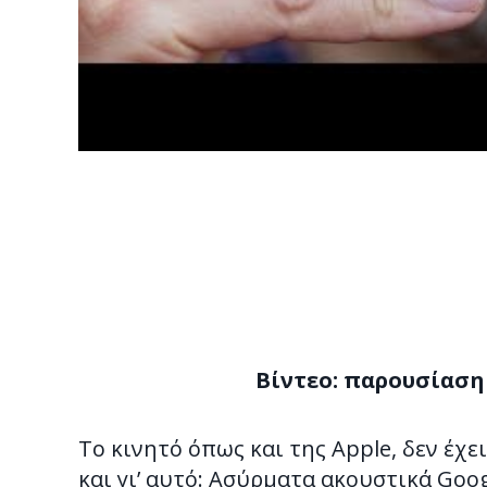
Βίντεο: παρουσίαση 
Tο κινητό όπως και της Apple, δεν έχε
και γι’ αυτό: Aσύρματα ακουστικά Googl