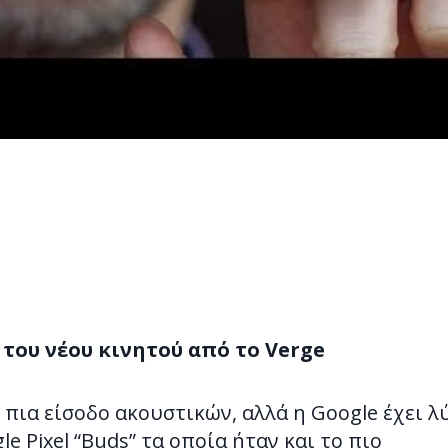
του νέου κινητού από το Verge
ι πια είσοδο ακουστικών, αλλά η Google έχει λ
e Pixel “Buds” τα οποία ήταν και το πιο