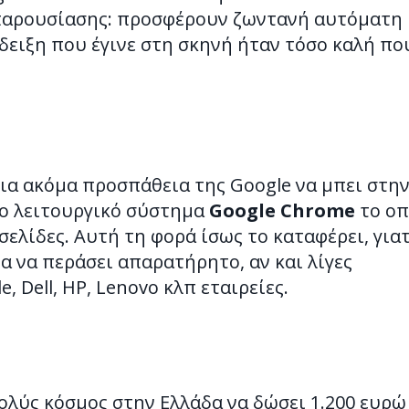
 παρουσίασης: προσφέρουν ζωντανή αυτόματη
δειξη που έγινε στη σκηνή ήταν τόσο καλή πο
μια ακόμα προσπάθεια της Google να μπει στη
ο λειτουργικό σύστημα
Google Chrome
το οπ
οσελίδες. Αυτή τη φορά ίσως το καταφέρει, γιατ
α να περάσει απαρατήρητο, αν και λίγες
, Dell, HP, Lenovo κλπ εταιρείες.
πολύς κόσμος στην Ελλάδα να δώσει 1.200 ευρώ