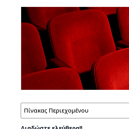
Πίνακας Περιεχομένου
Διαδώστε ελεύθερα!!