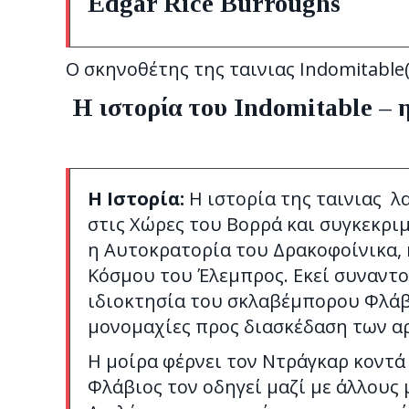
Edgar Rice Burroughs
Ο σκηνοθέτης της ταινιας Indomitabl
Η ιστορία του Indomitable –
H Iστορία:
Η ιστορία της ταινιας λα
στις Χώρες του Βορρά και συγκεκρι
η Αυτοκρατορία του Δρακοφοίνικα, 
Κόσμου του Έλεμπρος. Εκεί συναντο
ιδιοκτησία του σκλαβέμπορου Φλάβι
μονομαχίες προς διασκέδαση των α
Η μοίρα φέρνει τον Ντράγκαρ κοντά 
Φλάβιος τον οδηγεί μαζί με άλλου