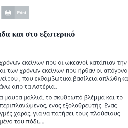
Print
δα και στο εξωτερικό
 χρόνων εκείνων που οι ωκεανοί κατάπιαν την
και των χρόνων εκείνων που ήρθαν οι απόγονο
Ονείρου , που εκθαμβωτικά βασίλεια απλώθηκα
πάνω απο τα Αστέρια…
τα μαυρα μαλλιά, το σκυθρωπό βλέμμα και το
ς περιπλανώμενος, ενας εξολοθρευτής. Ενας
γμές χαράς, για να πατήσει τους πλούσιους
μένο του πόδι….