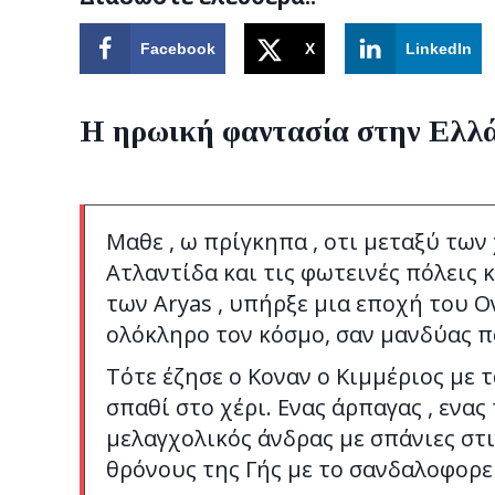
Facebook
X
LinkedIn
Η ηρωική φαντασία στην Ελλά
Μαθε , ω πρίγκηπα , οτι μεταξύ των
Ατλαντίδα και τις φωτεινές πόλεις 
των Aryas , υπήρξε μια εποχή του 
ολόκληρο τον κόσμο, σαν μανδύας 
Τότε έζησε ο Κοναν ο Κιμμέριος με 
σπαθί στο χέρι. Ενας άρπαγας , ενα
μελαγχολικός άνδρας με σπάνιες στι
θρόνους της Γής με το σανδαλοφορε