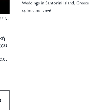
Weddings in Santorini Island, Greece
14 Ιουνίου, 2026
ης ,
ική
χει
άτι
α