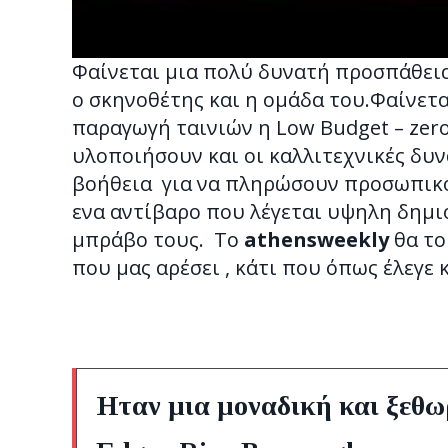
Φαίνεται μια πολύ δυνατή προσπάθεια
ο σκηνοθέτης και η ομάδα του.Φαίνετ
παραγωγή ταινιών η Low Budget – zer
υλοποιήσουν και οι καλλιτεχνικές δυν
βοήθεια για να πληρώσουν προσωπικό
ενα αντίβαρο που λέγεται υψηλη δημι
μπράβο τους. Το
athensweekly
θα το
που μας αρέσει , κάτι που όπως έλεγε κ
Ηταν μια μοναδική και ξεθω