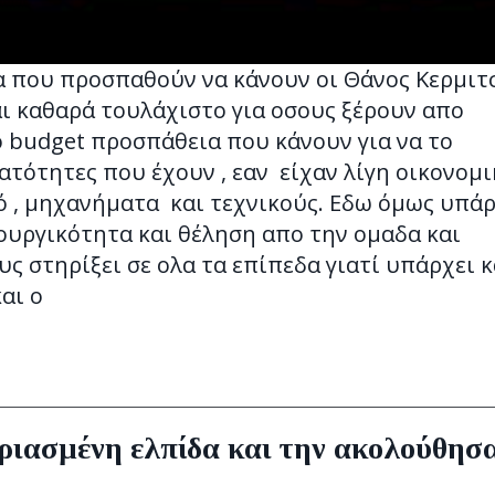
 που προσπαθούν να κάνουν οι Θάνος Κερμιτσ
αι καθαρά τουλάχιστο για οσους ξέρουν απο
o budget προσπάθεια που κάνουν για να το
ατότητες που έχουν , εαν είχαν λίγη οικονομ
 , μηχανήματα και τεχνικούς. Εδω όμως υπάρ
ουργικότητα και θέληση απο την ομαδα και
υς στηρίξει σε ολα τα επίπεδα γιατί υπάρχει κ
αι ο
ριασμένη ελπίδα και την ακολούθησ