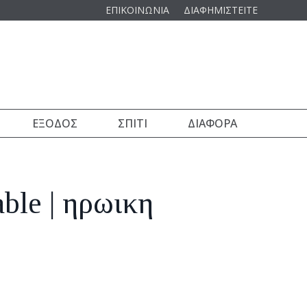
ΕΠΙΚΟΙΝΩΝΙΑ
ΔΙΑΦΗΜΙΣΤΕΙΤΕ
ΈΞΟΔΟΣ
ΣΠΊΤΙ
ΔΙΆΦΟΡΑ
ble | ηρωικη