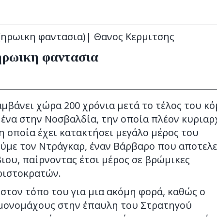
e(ηρωικη φαντασια)| Θανος Κερμιτσης
 ηρωικη φαντασια
μβάνει χώρα 200 χρόνια μετά το τέλος του κό
μένα στην Νοσβαλδία, την οποία πλέον κυριαρ
η οποία έχει κατακτήσει μεγάλο μέρος του
ύμε τον Ντράγκαρ, έναν Βάρβαρο που αποτελε
ου, παίρνοντας έτσι μέρος σε βρώμικες
ριστοκρατών.
στον τόπο του για μια ακόμη φορά, καθώς ο
ς μονομάχους στην έπαυλη του Στρατηγού