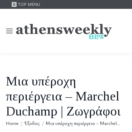
TOP MENU
Μια υπέροχη
περιέργεια – Marchel
Duchamp | Ζωγράφοι
You are here:
Home
Έξοδος
Μια υπέροχη περιέργεια – Marchel…