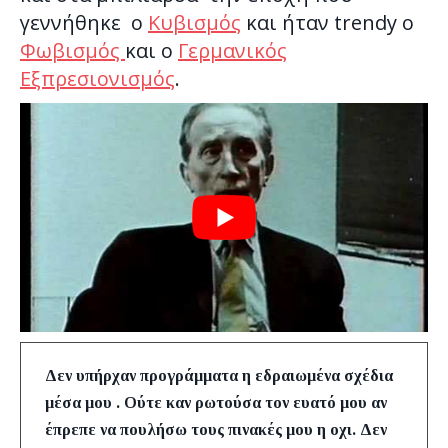
γεννήθηκε ο
Κυβισμός
και ήταν trendy ο
Φωβισμός
και ο
Γερμανικός
Εξπρεσιονισμός
.
Δεν υπήρχαν προγράμματα η εδραιωμένα σχέδια
μέσα μου . Ούτε καν ρωτούσα τον ευατό μου αν
έπρεπε να πουλήσω τους πινακές μου η οχι. Δεν