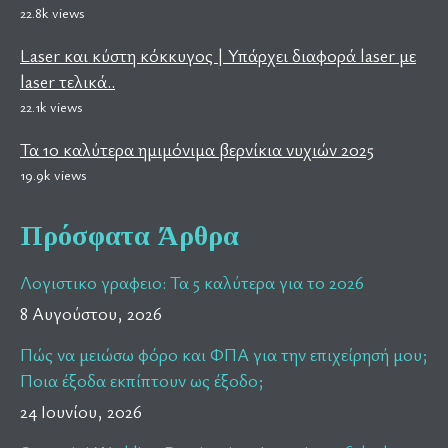
22.8k views
Laser και κύστη κόκκυγος | Υπάρχει διαφορά laser με
laser τελικά..
22.1k views
Τα 10 καλύτερα ημιμόνιμα βερνίκια νυχιών 2025
19.9k views
Πρόσφατα Άρθρα
Λογιστικο γραφειο: Τα 5 καλύτερα για το 2026
8 Αυγούστου, 2026
Πώς να μειώσω φόρο και ΦΠΑ για την επιχείρησή μου;
Ποια έξοδα εκπίπτουν ως έξοδο;
24 Ιουνίου, 2026