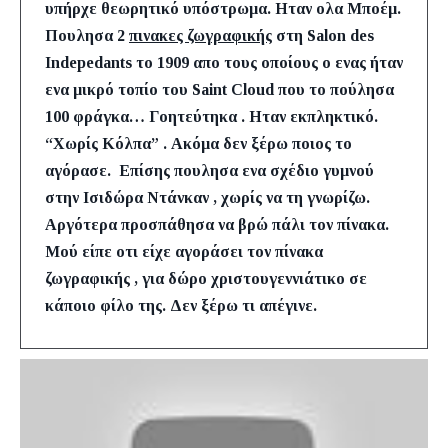
υπήρχε θεωρητικό υπόστρωμα. Ηταν ολα Μποέμ.
Πουλησα 2
πινακες ζωγραφικής
στη Salon des
Indepedants το 1909 απο τους οποίους ο ενας ήταν
ενα μικρό τοπίο του Saint Cloud που το πούλησα
100 φράγκα… Γοητεύτηκα . Ηταν εκπληκτικό.
“Χωρίς Κόλπα” . Ακόμα δεν ξέρω ποιος το
αγόρασε. Επίσης πουλησα ενα σχέδιο γυμνού
στην Ισιδώρα Ντάνκαν , χωρίς να τη γνωρίζω.
Αργότερα προσπάθησα να βρώ πάλι τον πίνακα.
Μού είπε οτι είχε αγοράσει τον
πίνακα
ζωγραφικής
, για δώρο χριστουγεννιάτικο σε
κάποιο φίλο της. Δεν ξέρω τι απέγινε.