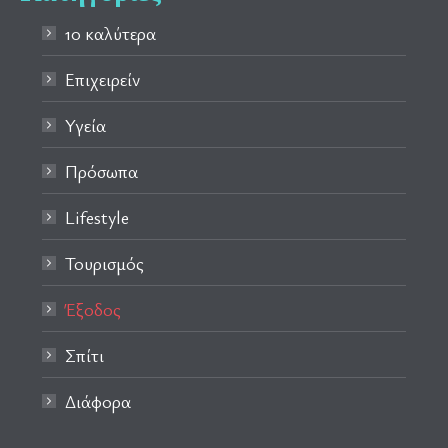
10 καλύτερα
Επιχειρείν
Υγεία
Πρόσωπα
Lifestyle
Τουρισμός
Έξοδος
Σπίτι
Διάφορα