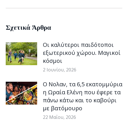
Σχετικά Άρθρα
Οι καλύτεροι παιδότοποι
εξωτερικού χώρου. Μαγικοί
κόσμοι
2 Ιουνίου, 2026
Ο Νολαν, τα 6,5 εκατομμύρια
η Ωραία Ελένη που έφερε τα
πάνω κάτω και το καβούρι
με βατόμουρο
22 Μαΐου, 2026