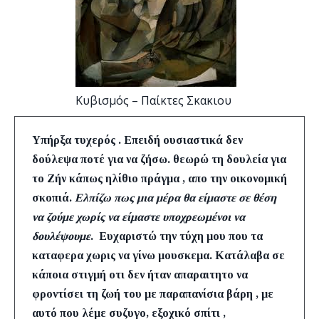
Κυβισμός – Παίκτες Σκακιου
Υπήρξα τυχερός . Επειδή ουσιαστικά δεν
δούλεψα ποτέ για να ζήσω. θεωρώ τη δουλεία για
το Ζήν κάπως ηλίθιο πράγμα , απο την οικονομική
σκοπιά.
Ελπίζω πως μια μέρα θα είμαστε σε θέση
να ζούμε χωρίς να είμαστε υποχρεωμένοι να
δουλέψουμε
. Ευχαριστώ την τύχη μου που τα
καταφερα χωρις να γίνω μουσκεμα.
Κατάλαβα σε
κάποια στιγμή οτι δεν ήταν απαραιτητο να
φροντίσει τη ζωή του με παραπανίσια βάρη , με
αυτό που λέμε συζυγο, εξοχικό σπίτι ,