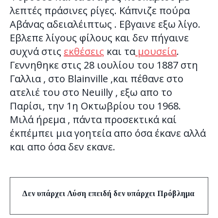
λεπτές πράσινες ρίγες. Κάπνιζε πούρα
Αβάνας αδειαλέιπτως . Εβγαινε εξω λίγο.
Εβλεπε λίγους φίλους και δεν πήγαινε
συχνά στις
εκθέσεις
και τα
μουσεία
.
Γεννηθηκε στις 28 ιουλίου του 1887 στη
Γαλλια , στο Blainville ,και πέθανε στο
ατελιέ του στο Neuilly , εξω απο το
Παρίσι, την 1η Οκτωβρίου του 1968.
Μιλά ήρεμα , πάντα προσεκτικά καί
έκπέμπει μια γοητεία απο όσα έκανε αλλά
και απο όσα δεν εκανε.
Δεν υπάρχει Λύση επειδή δεν υπάρχει Πρόβλημα