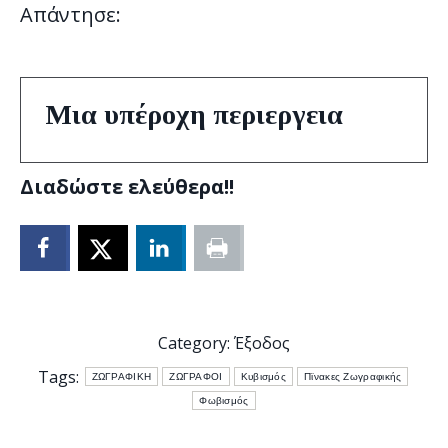
Απάντησε:
Μια υπέροχη περιεργεια
Διαδώστε ελεύθερα!!
Category:
Έξοδος
Tags:
ΖΩΓΡΑΦΙΚΗ
ΖΩΓΡΑΦΟΙ
Κυβισμός
Πϊνακες Ζωγραφικής
Φωβισμός