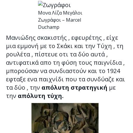
Μονα Λίζα Μεγάλοι
Ζωγράφοι – Marcel
Duchamp
Μανιώδης σκακιστής , εφευρέτης , είχε
μια εμμονή με το Σκάκι και την Τύχη , τη
ρουλέτα , πίστευε οτι τα δύο αυτά ,
αντιφατικά απο τη φύση τους παιγνίδια ,
μπορούσαν να συνδιαστούν και το 1924
εφταξε ενα παιχνίδι που τα συνδύαζε και
τα δύο , την
απόλυτη στρατηγική
με
την
απόλυτη τύχη.