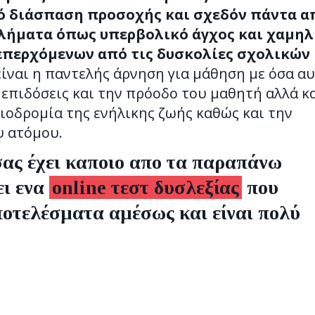
ό διάσπαση προσοχής και σχεδόν πάντα α
λήματα όπως υπερβολικό άγχος και χαμη
επερχόμενων από τις δυσκολίες σχολικών
ίναι η παντελής άρνηση για μάθηση με όσα α
ς επιδόσεις και την πρόοδο του μαθητή αλλά κ
ιοδρομία της ενήλικης ζωής καθώς και την
 ατόμου.
σας έχει καποιο απο τα παραπάνω
ει ενα
online τεστ δυσλεξίας
που
αποτελέσματα αμέσως και είναι πολύ