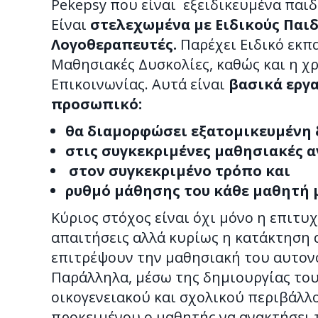
Pekepsy που είναι εξειδικευμένα παιδ
Είναι
στελεχωμένα με Ειδικούς Παι
Λογοθεραπευτές.
Παρέχει Ειδικό εκπα
Μαθησιακές Δυσκολίες, καθώς και η χ
Επικοινωνίας. Αυτά είναι
βασικά εργα
προσωπικό:
θα διαμορφώσει εξατομικευμένη
στις συγκεκριμένες μαθησιακές α
στον συγκεκριμένο τρόπο και
ρυθμό μάθησης του κάθε μαθητή μ
Κύριος στόχος είναι όχι μόνο η επιτυ
απαιτήσεις αλλά κυρίως η κατάκτηση 
επιτρέψουν την μαθησιακή του αυτον
Παράλληλα, μέσω της δημιουργίας του
οικογενειακού και σχολικού περιβάλλο
προκειμένου ο μαθητής να ανακτήσει