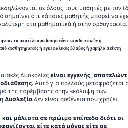
εκδηλώνονται σε όλους τους μαθητές με τον ί
ό σημαίνει ότι κάποιες μαθητής μπορεί να έχε
γαλύτερη στα μαθηματικά ή στην ορθογραφία.
τήνουν το αποτέλεσμα δυσμενών εκπαιδευτικών ή
από αισθητηριακές ή εγκεφαλικές βλάβες ή χαμηλό Δείκτη
ησιακές Δυσκολίες
είναι εγγενής, αποτελώντ
οδιάθεσης.
Αυτό για πολλούς μεταφράζεται 
σμό της παρέμβασης στην «κάλυψη των
 η
Δυσλεξία
δεν είναι ασθένεια που χρήζει
 και μάλιστα σε πρώιμο επίπεδο διότι οι
ανίζονται είτε κατά μόνας είτε σε