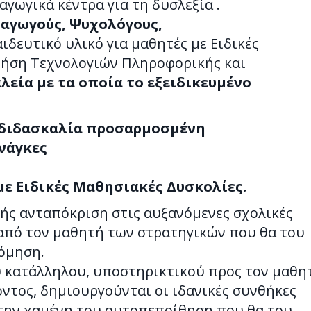
αγωγικά κέντρα για τη δυσλεξία .
δαγωγούς, Ψυχολόγους,
ιδευτικό υλικό για μαθητές με Ειδικές
ρήση Τεχνολογιών Πληροφορικής και
λεία με τα οποία το εξειδικευμένο
 διδασκαλία προσαρμοσμένη
νάγκες
ε Ειδικές Μαθησιακές Δυσκολίες.
χής ανταπόκριση στις αυξανόμενες σχολικές
από τον μαθητή των στρατηγικών που θα του
όμηση.
 κατάλληλου, υποστηρικτικού προς τον μαθη
ντος, δημιουργούνται οι ιδανικές συνθήκες
 την χαμένη του αυτοπεποίθηση που θα του