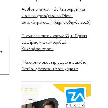
AdBlue τι ειναι : Πώς λειτουργεί και
γιατί το χρειάζεται το Diesel
αυτοκίνητό σας (πλήρης οδηγός 2026)
Πινακιδεσ αυτοκινητων: Ό,τι Πρέπει
να Ξέρεις για τον Αριθμό
Κυκλοφορίας σου
υν
,
Ηλεκτρικο σκουτερ χωρισ πινακιδεσ:
Γιατί αυξάνονται τα ατυχήματα