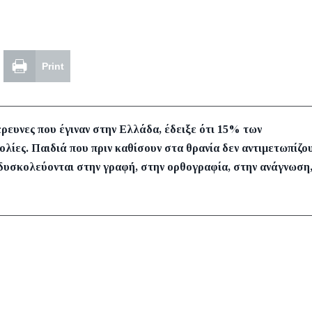
Print
έρευνες που έγιναν στην Ελλάδα, έδειξε ότι 15% των
ίες. Παιδιά που πριν καθίσουν στα θρανία δεν αντιμετωπίζο
 δυσκολεύονται στην
γραφή, στην ορθογραφία, στην ανάγνωση