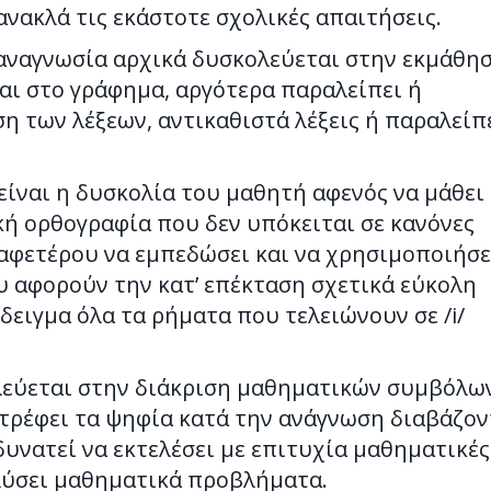
ανακλά τις εκάστοτε σχολικές απαιτήσεις.
υσαναγνωσία αρχικά δυσκολεύεται στην εκμάθη
αι στο γράφημα, αργότερα παραλείπει ή
η των λέξεων, αντικαθιστά λέξεις ή παραλείπ
ίναι η δυσκολία του μαθητή αφενός να μάθει
κή ορθογραφία που δεν υπόκειται σε κανόνες
ι αφετέρου να εμπεδώσει και να χρησιμοποιήσε
υ αφορούν την κατ’ επέκταση σχετικά εύκολη
ειγμα όλα τα ρήματα που τελειώνουν σε /i/
λεύεται στην διάκριση μαθηματικών συμβόλω
στρέφει τα ψηφία κατά την ανάγνωση διαβάζον
δυνατεί να εκτελέσει με επιτυχία μαθηματικές
 λύσει μαθηματικά προβλήματα.