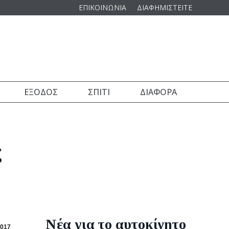
ΕΠΙΚΟΙΝΩΝΙΑ
ΔΙΑΦΗΜΙΣΤΕΙΤΕ
ΈΞΟΔΟΣ
ΣΠΊΤΙ
ΔΙΆΦΟΡΑ
ς
Νέα για το αυτοκίνητο
017