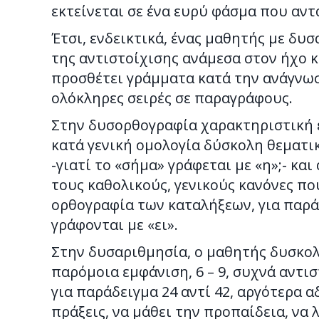
εκτείνεται σε ένα ευρύ φάσμα που αντ
Έτσι, ενδεικτικά, ένας μαθητής με δ
της αντιστοίχισης ανάμεσα στον ήχο κ
προσθέτει γράμματα κατά την ανάγνωσ
ολόκληρες σειρές σε παραγράφους.
Στην δυσορθογραφία χαρακτηριστική ε
κατά γενική ομολογία δύσκολη θεματι
-γιατί το «σήμα» γράφεται με «η»;- κα
τους καθολικούς, γενικούς κανόνες πο
ορθογραφία των καταλήξεων, για παράδ
γράφονται με «ει».
Στην δυσαριθμησία, ο μαθητής δυσκο
παρόμοια εμφάνιση, 6 – 9, συχνά αντι
για παράδειγμα 24 αντί 42, αργότερα α
πράξεις, να μάθει την προπαίδεια, να