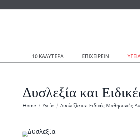
10 ΚΑΛΎΤΕΡΑ
ΕΠΙΧΕΙΡΕΊΝ
ΥΓΕΊ
Δυσλεξία και Ειδικ
You are here:
Home
Υγεία
Δυσλεξία και Ειδικές Μαθησιακές Δ