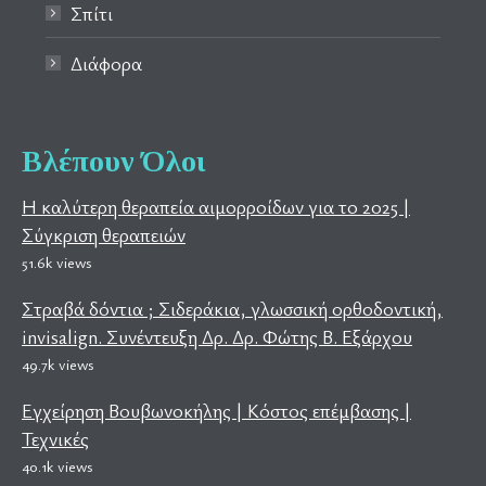
Σπίτι
Διάφορα
Βλέπουν Όλοι
Η καλύτερη θεραπεία αιμορροίδων για το 2025 |
Σύγκριση θεραπειών
51.6k views
Στραβά δόντια ; Σιδεράκια, γλωσσική ορθοδοντική,
invisalign. Συνέντευξη Δρ. Δρ. Φώτης Β. Εξάρχου
49.7k views
Εγχείρηση Βουβωνοκήλης | Κόστος επέμβασης |
Τεχνικές
40.1k views