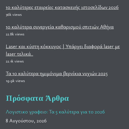
10 καλύτερες εταιρείες κατασκευής ιστοσελίδων 2026
36k views
10 καλύτερα συνεργεία καθαρισμού σπιτιών Αθήνα
22.8k views
Laser και κύστη κόκκυγος | Υπάρχει διαφορά laser με
laser τελικά..
22.1k views
Τα 10 καλύτερα ημιμόνιμα βερνίκια νυχιών 2025
19.9k views
Πρόσφατα Άρθρα
Λογιστικο γραφειο: Τα 5 καλύτερα για το 2026
8 Αυγούστου, 2026