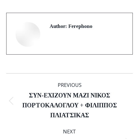
Author:
Ferephono
Post
PREVIOUS
navigation
ΣΥΝ-ΕΧΙΖΟΥΝ ΜΑΖΙ ΝΙΚΟΣ
Previous
ΠΟΡΤΟΚΑΛΟΓΛΟΥ + ΦΙΛΙΠΠΟΣ
post:
ΠΛΙΑΤΣΙΚΑΣ
NEXT