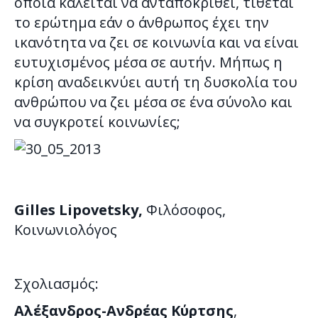
οποία καλείται να ανταποκριθεί, τίθεται
το ερώτημα εάν ο άνθρωπος έχει την
ικανότητα να ζει σε κοινωνία και να είναι
ευτυχισμένος μέσα σε αυτήν. Μήπως η
κρίση αναδεικνύει αυτή τη δυσκολία του
ανθρώπου να ζει μέσα σε ένα σύνολο και
να συγκροτεί κοινωνίες;
Gilles Lipovetsky,
Φιλόσοφος,
Κοινωνιολόγος
Σχολιασμός:
Αλέξανδρος-Ανδρέας Κύρτσης
,