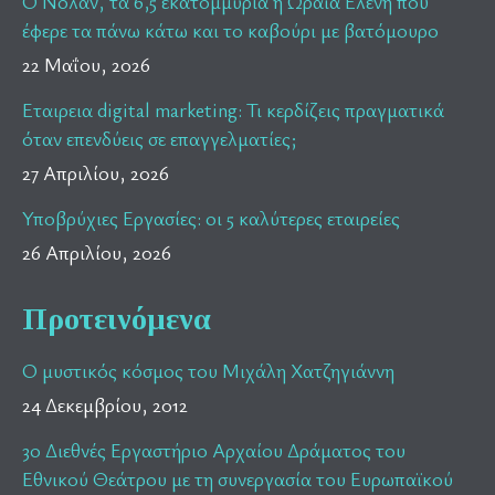
Ο Νολαν, τα 6,5 εκατομμύρια η Ωραία Ελένη που
έφερε τα πάνω κάτω και το καβούρι με βατόμουρο
22 Μαΐου, 2026
Εταιρεια digital marketing: Τι κερδίζεις πραγματικά
όταν επενδύεις σε επαγγελματίες;
27 Απριλίου, 2026
Υποβρύχιες Εργασίες: οι 5 καλύτερες εταιρείες
26 Απριλίου, 2026
Προτεινόμενα
Ο μυστικός κόσμος του Μιχάλη Χατζηγιάννη
24 Δεκεμβρίου, 2012
3ο Διεθνές Εργαστήριο Αρχαίου Δράματος του
Εθνικού Θεάτρου με τη συνεργασία του Ευρωπαϊκού