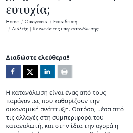
ευτυχία;
You are here:
Home
Οικογενεια
Εκπαιδευση
Διάλεξη | Κοινωνία της υπερκατανάλωσης:…
Διαδώστε ελεύθερα!!
Η κατανάλωση είναι ένας από τους
παράγοντες που καθορίζουν την
οικονομική ανάπτυξη. Ωστόσο, μέσα από
τις αλλαγές στη συμπεριφορά του
καταναλωτή, και στην ίδια την αγορά η