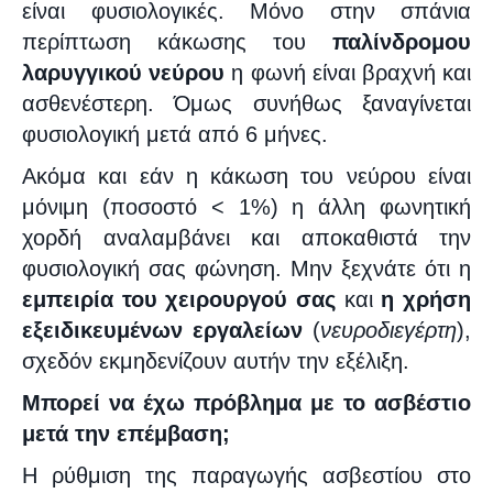
είναι φυσιολογικές. Μόνο στην σπάνια
περίπτωση κάκωσης του
παλίνδρομου
λαρυγγικού νεύρου
η φωνή είναι βραχνή και
ασθενέστερη. Όμως συνήθως ξαναγίνεται
φυσιολογική μετά από 6 μήνες.
Ακόμα και εάν η κάκωση του νεύρου είναι
μόνιμη (ποσοστό < 1%) η άλλη φωνητική
χορδή αναλαμβάνει και αποκαθιστά την
φυσιολογική σας φώνηση. Μην ξεχνάτε ότι η
εμπειρία του χειρουργού σας
και
η χρήση
εξειδικευμένων εργαλείων
(
νευροδιεγέρτη
),
σχεδόν εκμηδενίζουν αυτήν την εξέλιξη.
Μπορεί να έχω πρόβλημα με το ασβέστιο
μετά την επέμβαση;
Η ρύθμιση της παραγωγής ασβεστίου στο