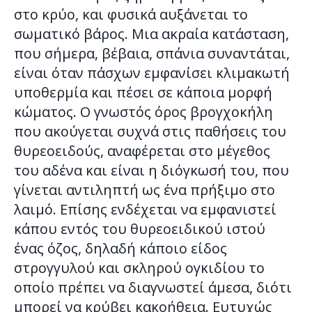
στο κρύο, και φυσικά αυξάνεται το
σωματικό βάρος. Μια ακραία κατάσταση,
που σήμερα, βέβαια, σπάνια συναντάται,
είναι όταν πάσχων εμφανίσει κλιμακωτή
υποθερμία και πέσει σε κάποια μορφή
κώματος. Ο γνωστός όρος βρογχοκήλη
που ακούγεται συχνά στις παθήσεις του
θυρεοειδούς, αναφέρεται στο μέγεθος
του αδένα και είναι η διόγκωσή του, που
γίνεται αντιληπτή ως ένα πρήξιμο στο
λαιμό. Επίσης ενδέχεται να εμφανιστεί
κάπου εντός του θυρεοειδικού ιστού
ένας όζος, δηλαδή κάποιο είδος
στρογγυλού και σκληρού ογκιδίου το
οποίο πρέπει να διαγνωστεί άμεσα, διότι
μπορεί να κρύβει κακοήθεια. Ευτυχώς