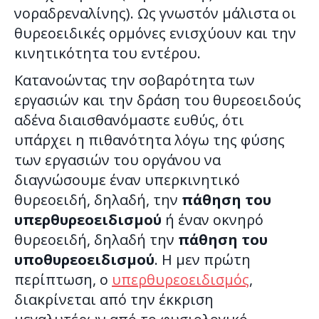
νοραδρεναλίνης). Ως γνωστόν μάλιστα οι
θυρεοειδικές ορμόνες ενισχύουν και την
κινητικότητα του εντέρου.
Κατανοώντας την σοβαρότητα των
εργασιών και την δράση του θυρεοειδούς
αδένα διαισθανόμαστε ευθύς, ότι
υπάρχει η πιθανότητα λόγω της φύσης
των εργασιών του οργάνου να
διαγνώσουμε έναν υπερκινητικό
θυρεοειδή, δηλαδή, την
πάθηση του
υπερθυρεοειδισμού
ή έναν οκνηρό
θυρεοειδή, δηλαδή την
πάθηση του
υποθυρεοειδισμού
. Η μεν πρώτη
περίπτωση, ο
υπερθυρεοειδισμός
,
διακρίνεται από την έκκριση