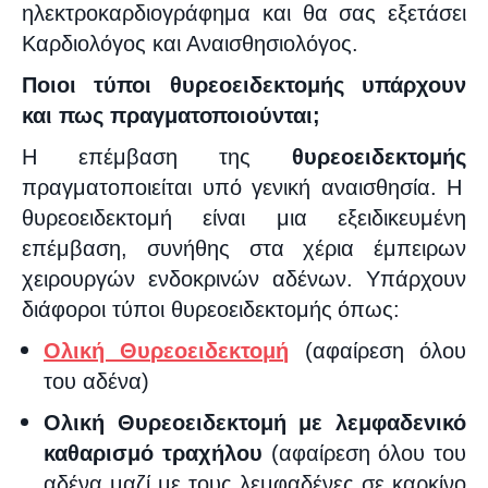
ηλεκτροκαρδιογράφημα και θα σας εξετάσει
Καρδιολόγος και Αναισθησιολόγος.
Ποιοι τύποι θυρεοειδεκτομής υπάρχουν
και πως πραγματοποιούνται;
Η επέμβαση της
θυρεοειδεκτομής
πραγματοποιείται υπό γενική αναισθησία. Η
θυρεοειδεκτομή είναι μια εξειδικευμένη
επέμβαση, συνήθης στα χέρια έμπειρων
χειρουργών ενδοκρινών αδένων. Υπάρχουν
διάφοροι τύποι θυρεοειδεκτομής
όπως
:
Ολική Θυρεοειδεκτομή
(αφαίρεση όλου
του αδένα)
Ολική Θυρεοειδεκτομή με λεμφαδενικό
καθαρισμό τραχήλου
(αφαίρεση όλου του
αδένα μαζί με τους λεμφαδένες σε καρκίνο