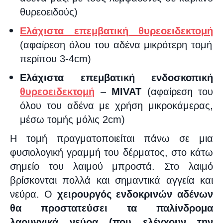
θυρεοειδούς)
Ελάχιστα επεμβατική θυρεοειδεκτομή
(αφαίρεση όλου του αδένα μικρότερη τομή
περίπου 3-4
cm
)
Ελάχιστα επεμβατική ενδοσκοπική
θυρεοειδεκτομή
–
MIVAT
(αφαίρεση του
όλου του αδένα με χρήση μικροκάμερας,
μέσω τομής μόλις 2
cm
)
Η τομή πραγματοποιείται πάνω σε μια
φυσιολογική γραμμή του δέρματος, στο κάτω
σημείο του λαιμού μπροστά. Στο λαιμό
βρίσκονται πολλά και σημαντικά αγγεία και
νεύρα. Ο
χειρουργός ενδοκρινών αδένων
θα προστατεύσει τα παλίνδρομα
λαρυγγικά νεύρα (που ελέγχουν την