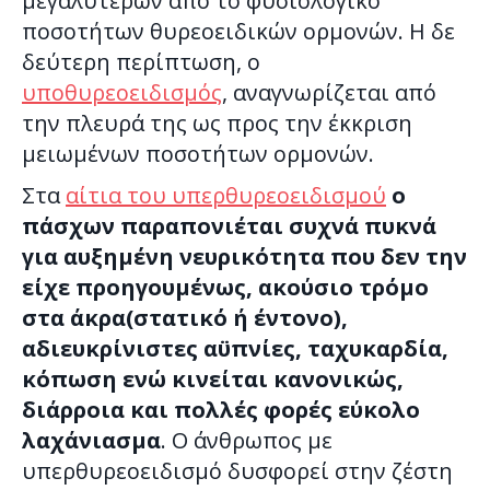
μεγαλυτέρων από το φυσιολογικό
ποσοτήτων θυρεοειδικών ορμονών. Η δε
δεύτερη περίπτωση, ο
υποθυρεοειδισμός
, αναγνωρίζεται από
την πλευρά της ως προς την έκκριση
μειωμένων ποσοτήτων ορμονών.
Στα
αίτια του υπερθυρεοειδισμού
ο
πάσχων παραπονιέται συχνά πυκνά
για αυξημένη νευρικότητα που δεν την
είχε προηγουμένως, ακούσιο τρόμο
στα άκρα(στατικό ή έντονο),
αδιευκρίνιστες αϋπνίες, ταχυκαρδία,
κόπωση ενώ κινείται κανονικώς,
διάρροια και πολλές φορές εύκολο
λαχάνιασμα
. Ο άνθρωπος με
υπερθυρεοειδισμό δυσφορεί στην ζέστη