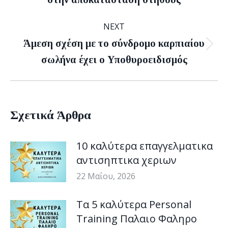
post:
NEXT
Άμεση σχέση με το σύνδρομο καρπιαίου
Next
σωλήνα έχει ο Υποθυροειδισμός
post:
Σχετικά Άρθρα
10 καλύτερα επαγγελματικα
αντισηπτικα χεριων
22 Μαΐου, 2026
Τα 5 καλύτερα Personal
Training Παλαιο Φαληρο