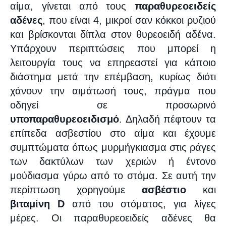
αίμα, γίνεται από τους
παραθυρεοειδείς
αδένες
, που είναι 4, μικροί σαν κόκκοι ρυζιού
και βρίσκονται δίπλα στον θυρεοειδή αδένα.
Υπάρχουν περιπτώσεις που μπορεί η
λειτουργία τους να επηρεαστεί για κάποιο
διάστημα μετά την επέμβαση, κυρίως διότι
χάνουν την αιμάτωσή τους, πράγμα που
οδηγεί σε προσωρινό
υποπαραθυρεοειδισμό
. Δηλαδή πέφτουν τα
επίπεδα ασβεστίου στο αίμα και έχουμε
συμπτώματα όπως μυρμήγκιασμα στις ράγες
των δακτύλων των χεριών ή έντονο
μούδιασμα γύρω από το στόμα. Σε αυτή την
περίπτωση χορηγούμε
ασβέστιο
και
βιταμίνη
D
από του στόματος, για λίγες
μέρες. Οι παραθυρεοειδείς αδένες θα