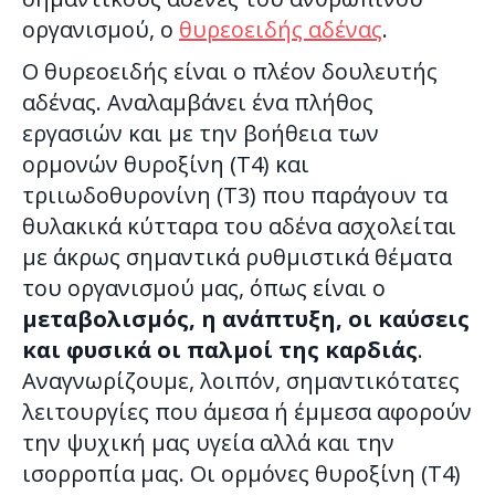
οργανισμού, ο
θυρεοειδής αδένας
.
Ο θυρεοειδής είναι ο πλέον δουλευτής
αδένας. Αναλαμβάνει ένα πλήθος
εργασιών και με την βοήθεια των
ορμονών θυροξίνη (Τ4) και
τριιωδοθυρονίνη (Τ3) που παράγουν τα
θυλακικά κύτταρα του αδένα ασχολείται
με άκρως σημαντικά ρυθμιστικά θέματα
του οργανισμού μας, όπως είναι ο
μεταβολισμός, η ανάπτυξη, οι καύσεις
και φυσικά οι παλμοί της καρδιάς
.
Αναγνωρίζουμε, λοιπόν, σημαντικότατες
λειτουργίες που άμεσα ή έμμεσα αφορούν
την ψυχική μας υγεία αλλά και την
ισορροπία μας. Οι ορμόνες θυροξίνη (Τ4)