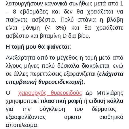
λειτουργήσουν κανονικά συνήθως μετά από 1
– 8 εβδομάδες και δεν θα χρειάζεται να
παίρνετε ασβέστιο. Πολύ σπάνια η βλάβη
είναι μόνιμη (< 3%) και θα χρειάζεστε
ασβέστιο και βιταμίνη
D
δια βίου.
Η τομή μου θα φαίνεται;
Ανεξάρτητα από το μέγεθος η τομή μετά από
λίγους μήνες πολύ δύσκολα διακρίνεται, ενώ
σε άλλες περιπτώσεις εξαφανίζεται (
ελάχιστα
επεμβατική θυρεοειδεκτομή
).
Ο
χειρουργός θυρεοειδούς
Δρ Μπινιάρης
χρησιμοποιεί
πλαστική ραφή
ή
ειδική κόλλα
για την σύγκλειση του δέρματος
εξασφαλίζοντας άριστο αισθητικό
αποτέλεσμα.