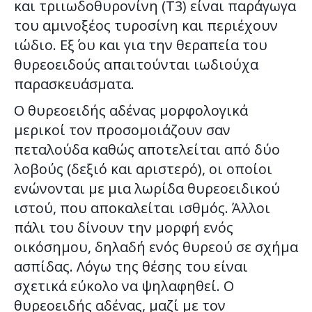
και τριιωδοθυρονίνη (Τ3) είναι παράγωγα
του αμινοξέος τυροσίνη και περιέχουν
ιώδιο. Εξ΄ ου και για την θεραπεία του
θυρεοειδούς απαιτούνται ιωδιούχα
παρασκευάσματα.
Ο θυρεοειδής αδένας μορφολογικά
μερικοί τον προσομοιάζουν σαν
πεταλούδα καθώς αποτελείται από δύο
λοβούς (δεξιό και αριστερό), οι οποίοι
ενώνονται με μια λωρίδα θυρεοειδικού
ιστού, που αποκαλείται ισθμός. Άλλοι
πάλι του δίνουν την μορφή ενός
οικόσημου, δηλαδή ενός θυρεού σε σχήμα
ασπίδας. Λόγω της θέσης του είναι
σχετικά εύκολο να ψηλαφηθεί. Ο
θυρεοειδής αδένας, μαζί με τον