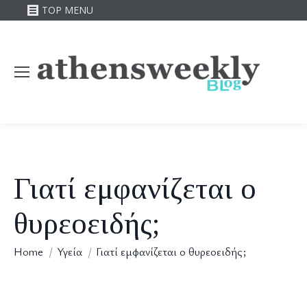
TOP MENU
Γιατί εμφανίζεται ο
θυρεοειδής;
You are here:
Home
Υγεία
Γιατί εμφανίζεται ο θυρεοειδής;