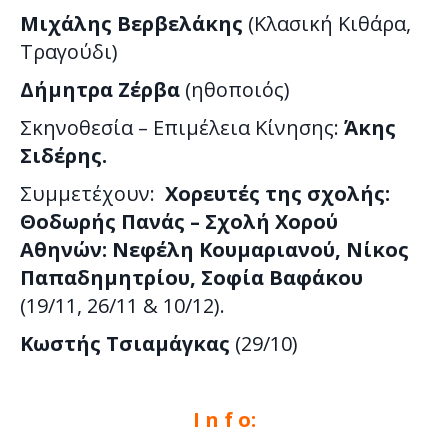
Μιχάλης Βερβελάκης
(Κλασική Κιθάρα,
Τραγούδι)
Δήμητρα Ζέρβα
(ηθοποιός)
Σκηνοθεσία – Επιμέλεια Κίνησης:
Άκης
Σιδέρης.
Συμμετέχουν:
X
ορευτές της σχολής:
Θοδωρής Πανάς – Σχολή Χορού
Αθηνών: Νεφέλη Κουμαριανού, Νίκος
Παπαδημητρίου, Σοφία Βαφάκου
(19/11, 26/11 & 10/12).
Κωστής Τσιαμάγκας
(29/10)
I n f o: