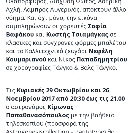
Ολοπόρφυρος, Διάχυση Φωτός, Αστρική
Αχλή, Λαμπρός Αυγερινός, αποκτούν άλλο
νόημα. Και όχι μόνο, την εικόνα
συμπληρώνουν οι χορευτές
Σοφία
Βαφάκου
και
Κωστής Τσιαμάγκας
σε
κλασικές και σύγχρονες φόρμες μπαλέτου
και το Καλλιτεχνικό ζευγάρι
Νεφέλη
Κουμαριανού
και Νίκος
Παπαδημητρίου
σε χορογραφίες Τάνγκο & Βαλς Τάνγκο.
Τις
Κυριακές 29 Οκτωβρίου και 26
Νοεμβρίου 2017 από 20:30 έως τις 21.00
ο αστρονόμος
Κίμωνας
Παπαθανασόπουλος
με την βοήθεια
τηλεσκοπίου (προσφορά της
Astrogenesiscollection – Pantotype) θα