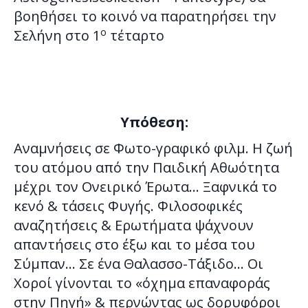
βοηθήσει το κοινό να παρατηρήσει την
ο
Σελήνη στο 1
τέταρτο
Υπόθεση:
Αναμνήσεις σε Φωτο-γραφικό φιλμ. Η ζωή
του ατόμου από την Παιδική Αθωότητα
μέχρι τον Ονειρικό Έρωτα… Ξαφνικά το
κενό & τάσεις Φυγής. Φιλοσοφικές
αναζητήσεις & Ερωτήματα ψάχνουν
απαντήσεις στο έξω και το μέσα του
Σύμπαν… Σε ένα Θαλασσo-Τάξιδο… Οι
Χοροί γίνονται το «όχημα επαναφοράς
στην Πηγή» & περνώντας ως δορυφόροι