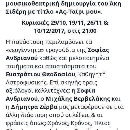
μουσικοθεατρική δημιουργία του Άκη
Σιδέρη με τίτλο «Ας-Ταίρι μου».
Κυριακές 29/10, 19/11, 26/11 &
10/12/2017, στις 21:00
Η παράσταση περιλαμβάνει τα
«νεογέννητα» τραγούδια της
Σοφίας
Ανδριανού
καθώς και μελοποιημένα
ποιήματα και αποσπάσματα του
Ευστράτιου Θεοδοσίου
, Καθηγητή
Αστροφυσικής. Επί σκηνής τρεις
αξιόλογοι καλλιτέχνες: η
Σοφία
Ανδριανού
, ο
Μιχάλης Βερβελάκης
και
η
Δήμητρα Ζέρβα
μας μεταφέρουν σε μια
άλλη διάσταση οπού οι λέξεις & οι
φράσεις όπως: Χρόνος, Κρόνος, Ήλιος