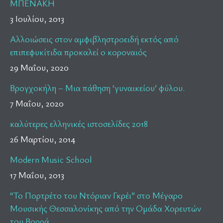
ΜΠΕΝΑΚΗ
3 Ιουλίου, 2013
Αλλοιώσεις στον αμφιβληστροειδή εκτός από
επιπεφυκίτιδα προκαλεί ο κοροναιός
29 Μαΐου, 2020
Βρογχοκήλη – Μια πάθηση ‘γυναικείου’ φύλου.
7 Μαΐου, 2020
καλύτερες ελληνικές ιστοσελίδες 2018
26 Μαρτίου, 2014
Modern Music School
17 Μαΐου, 2013
“Το Πορτρέτο του Ντόριαν Γκρέι” στο Μέγαρο
Μουσικής Θεσσαλονίκης από την Ομάδα Χορευτών
του Βορρά