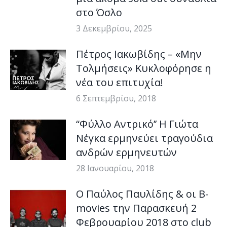
στο Όσλο
3 Δεκεμβρίου, 2025
Πέτρος Ιακωβίδης – «Μην
Τολμήσεις» Κυκλοφόρησε η
νέα του επιτυχία!
6 Σεπτεμβρίου, 2018
“Φύλλο Aντρικό’’ Η Γιώτα
Νέγκα ερμηνεύει τραγούδια
ανδρών ερμηνευτών
28 Ιανουαρίου, 2018
Ο Παύλος Παυλίδης & οι B-
movies την Παρασκευή 2
Φεβρουαρίου 2018 στο club