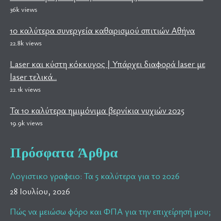
36k views
10 καλύτερα συνεργεία καθαρισμού σπιτιών Αθήνα
22.8k views
Laser και κύστη κόκκυγος | Υπάρχει διαφορά laser με
laser τελικά..
22.1k views
Τα 10 καλύτερα ημιμόνιμα βερνίκια νυχιών 2025
19.9k views
Πρόσφατα Άρθρα
Λογιστικο γραφειο: Τα 5 καλύτερα για το 2026
28 Ιουλίου, 2026
Πώς να μειώσω φόρο και ΦΠΑ για την επιχείρησή μου;