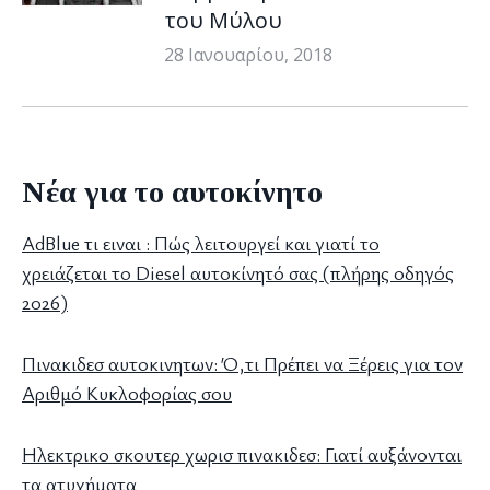
του Μύλου
28 Ιανουαρίου, 2018
Νέα για το αυτοκίνητο
AdBlue τι ειναι : Πώς λειτουργεί και γιατί το
χρειάζεται το Diesel αυτοκίνητό σας (πλήρης οδηγός
2026)
Πινακιδεσ αυτοκινητων: Ό,τι Πρέπει να Ξέρεις για τον
Αριθμό Κυκλοφορίας σου
Ηλεκτρικο σκουτερ χωρισ πινακιδεσ: Γιατί αυξάνονται
τα ατυχήματα