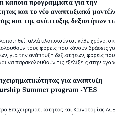
αι κάποια προγράμματα για την
ητας και το νέο αναπτυξιακό μοντέλ
σης και της ανάπτυξης δεξιοτήτων τ
λοποιηθεί, αλλά υλοποιούνται κάθε χρόνο, ο
κολουθούν τους φορείς που κάνουν δράσεις γι
ων, για την ανάπτυξη δεξιοτήτων, φορείς που
αι να παρακολουθούν τις εξελίξεις στην αγορ
πιχειρηματικότητας για αναπτυξη
eurship Summer program -YES
τρο Επιχειρηματικότητας και Καινοτομίας ACE