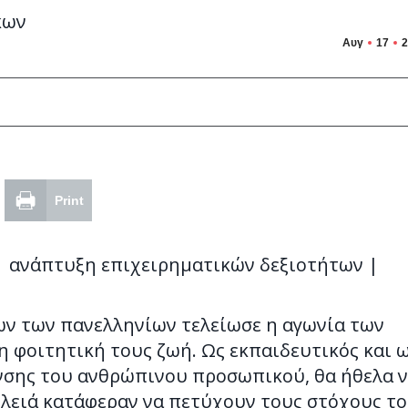
Αυγ
17
2
Print
| ανάπτυξη επιχειρηματικών δεξιοτήτων |
ν των πανελληνίων τελείωσε η αγωνία των
η φοιτητική τους ζωή. Ως εκπαιδευτικός και 
νσης του ανθρώπινου προσωπικού, θα ήθελα 
λειά κατάφεραν να πετύχουν τους στόχους τ