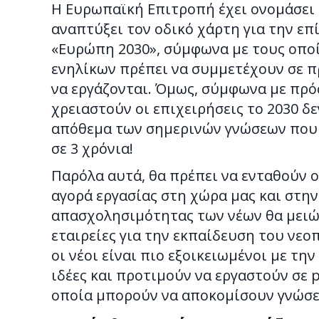
Η Ευρωπαϊκή Επιτροπή έχει ονομάσει 
αναπτύξει τον οδικό χάρτη για την ε
«Ευρώπη 2030», σύμφωνα με τους οποί
ενηλίκων πρέπει να συμμετέχουν σε π
να εργάζονται. Όμως, σύμφωνα με πρό
χρειαστούν οι επιχειρήσεις το 2030 δ
απόθεμα των σημερινών γνώσεων που 
σε 3 χρόνια!
Παρόλα αυτά, θα πρέπει να ενταθούν ο
αγορά εργασίας στη χώρα μας και στη
απασχολησιμότητας των νέων θα μειώσ
εταιρείες για την εκπαίδευση του νε
οι νέοι είναι πιο εξοικειωμένοι με τη
ιδέες και προτιμούν να εργαστούν σε 
οποία μπορούν να αποκομίσουν γνώσει