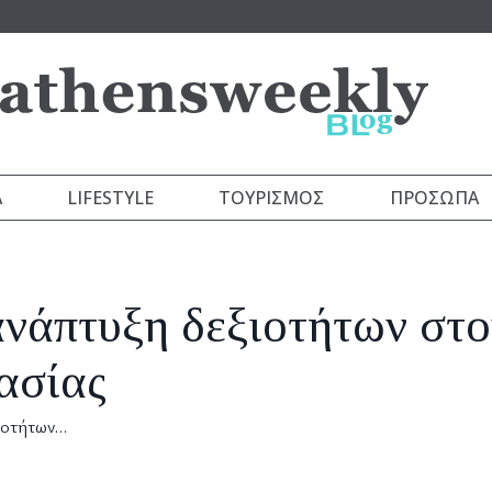
Α
LIFESTYLE
ΤΟΥΡΙΣΜΌΣ
ΠΡΌΣΩΠΑ
ανάπτυξη δεξιοτήτων στο
ασίας
ιοτήτων…