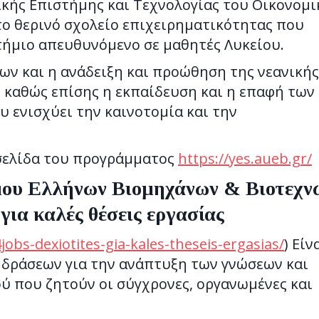
ικής Επιστήμης και Τεχνολογίας του Οικονομ
ο θερινό σχολείο επιχειρηματικότητας που
τήμιο απευθυνόμενο σε μαθητές Λυκείου.
ων και η ανάδειξη και προώθηση της νεανικής
, καθώς επίσης η εκπαίδευση και η επαφή των
 ενισχύει την καινοτομία και την
σελίδα του προγράμματος
https://yes.aueb.gr/
μου Ελλήνων Βιομηχάνων & Βιοτεχν
για καλές θέσεις εργασίας
jobs-dexiotites-gia-kales-theseis-ergasias/
) Είν
 δράσεων για την ανάπτυξη των γνώσεων και
 που ζητούν οι σύγχρονες, οργανωμένες και