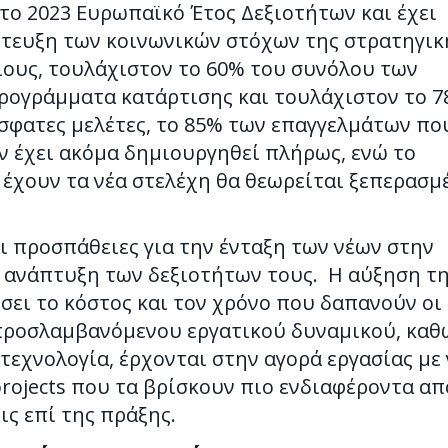
το 2023 Ευρωπαϊκό Έτος Δεξιοτήτων και έχει
πίτευξη των κοινωνικών στόχων της στρατηγικ
ους, τουλάχιστον το 60% του συνόλου των
ρογράμματα κατάρτισης και τουλάχιστον το 7
σφατες μελέτες, το 85% των επαγγελμάτων πο
εν έχει ακόμα δημιουργηθεί πλήρως, ενώ το
έχουν τα νέα στελέχη θα θεωρείται ξεπερασμ
ι προσπάθειες για την ένταξη των νέων στην
ν ανάπτυξη των δεξιοτήτων τους. Η αύξηση τ
ει το κόστος και τον χρόνο που δαπανούν οι
οπροσλαμβανόμενου εργατικού δυναμικού, καθ
ν τεχνολογία, έρχονται στην αγορά εργασίας με 
projects που τα βρίσκουν πιο ενδιαφέροντα απ
ς επί της πράξης.