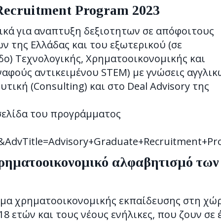
ecruitment Program 2023
ικά για αναπτυξη δεξιοτητων σε απόφοιτους
 της Ελλάδας και του εξωτερικού (σε
ο) Τεχνολογικής, Χρηματοοικονομικής και
ναφούς αντικειμένου STEM) με γνώσεις αγγλικ
ική (Consulting) και στο Deal Advisory της
σελίδα του προγράμματος
dvTitle=Advisory+Graduate+Recruitment+Pr
 χρηματοοικονομικό αλφαβητισμό των
αμμα χρηματοοικονομικής εκπαίδευσης στη χώ
8 ετών και τους νέους ενήλικες, που ζουν σε 