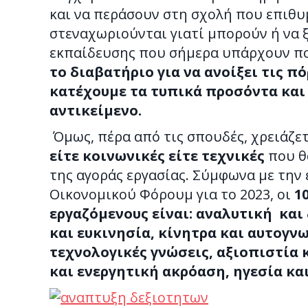
και να περάσουν στη σχολή που επιθυμ
στεναχωριούνται γιατί μπορούν ή να 
εκπαίδευσης που σήμερα υπάρχουν πολ
το διαβατήριο για να ανοίξει τις π
κατέχουμε τα τυπικά προσόντα και 
αντικείμενο.
Όμως, πέρα από τις σπουδές, χρειάζετ
είτε κοινωνικές είτε τεχνικές
που θ
της αγοράς εργασίας. Σύμφωνα με την 
Οικονομικού Φόρουμ για το 2023, οι
1
εργαζόμενους είναι: αναλυτική και
και ευκινησία, κίνητρα και αυτογνω
τεχνολογικές γνώσεις, αξιοπιστία
και ενεργητική ακρόαση, ηγεσία κα