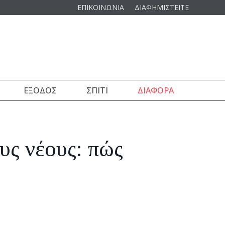
ΕΠΙΚΟΙΝΩΝΙΑ
ΔΙΑΦΗΜΙΣΤΕΙΤΕ
ΈΞΟΔΟΣ
ΣΠΊΤΙ
ΔΙΆΦΟΡΑ
υς νέους: πώς