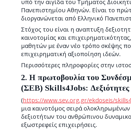
υπό την αιγίδα του Τμήματος Διοικητ
Πανεπιστημίου Αθηνών. Είναι το πρώτ
διοργανώνεται από Ελληνικό Πανεπισ
Στόχος του είναι η αναπτυξη δεξιοτητ
καινοτομίας και επιχειρηματικότητας
μαθητών με έναν νέο τρόπο σκέψης που
επιχειρηματική αξιοποίηση ιδεών.
Περισσότερες πληροφορίες στην ιστο
2. Η πρωτοβουλία του Συνδέσ
(ΣΕΒ) Skills4Jobs:
Δεξιότητες 
(
https://www.sev.org.gr/ekdoseis/skills4
μια καινοτόμος σειρά ολοκληρωμένων
δεξιοτήτων του ανθρώπινου δυναμικού
εξωστρεφείς επιχειρήσεις.