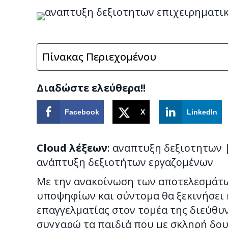
Πίνακας Περιεχομένου
Διαδώστε ελεύθερα!!
Facebook
X
LinkedIn
Cloud λέξεων
: αναπτυξη δεξιοτητων 
ανάπτυξη δεξιοτήτων εργαζομένων
Με την ανακοίνωση των αποτελεσμάτω
υποψηφίων και σύντομα θα ξεκινήσει 
επαγγελματίας στον τομέα της διεύθυ
συγχαρώ τα παιδιά που με σκληρή δου