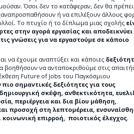
ούσαν. Όσοι δεν το κατάφεραν, δεν θα πρέπει
ξαναπροσπαθήσουν ή να επιλέξουν άλλους φο
λοί. Το πτυχίο ή το δίπλωμα μιας σχολής
εί
όρτες στην αγορά εργασίας και αποδεικνύει
τις γνώσεις για να εργαστούμε σε κάποιο
αι να έχουμε αναπτύξει και κάποιες
δεξιότητ
α βοηθήσουν να ανταποκριθούμε στις απαιτή
έκθεση Future of Jobs του Παγκόσμιου
0 πιο σημαντικές δεξιότητες για τους
 δημιουργική σκέψη, ανθεκτικότητα, ευελι
σία, περιέργεια και δια βίου μάθηση,
 και προσοχή στη λεπτομέρεια, ενσυναίσθ
ι κοινωνική επιρροή, ποιοτικός έλεγχος
.