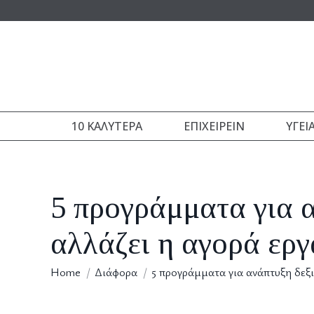
10 ΚΑΛΎΤΕΡΑ
ΕΠΙΧΕΙΡΕΊΝ
ΥΓΕΊ
5 προγράμματα για 
αλλάζει η αγορά εργ
You are here:
Home
Διάφορα
5 προγράμματα για ανάπτυξη δεξ