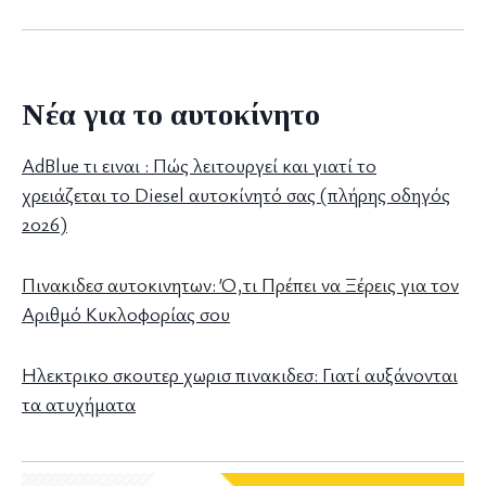
Νέα για το αυτοκίνητο
AdBlue τι ειναι : Πώς λειτουργεί και γιατί το
χρειάζεται το Diesel αυτοκίνητό σας (πλήρης οδηγός
2026)
Πινακιδεσ αυτοκινητων: Ό,τι Πρέπει να Ξέρεις για τον
Αριθμό Κυκλοφορίας σου
Ηλεκτρικο σκουτερ χωρισ πινακιδεσ: Γιατί αυξάνονται
τα ατυχήματα