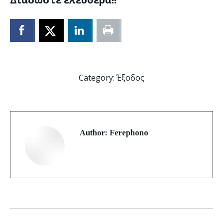
Category:
Έξοδος
Author:
Ferephono
Post