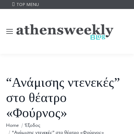
TOP MENU
“Ανάμισης ντενεκές”
στο θέατρο
«Φούρνος»
You are here:
Home
Έξοδος
“Ανάμισης ντενεκές” στο θέατρο «Φούρνος»