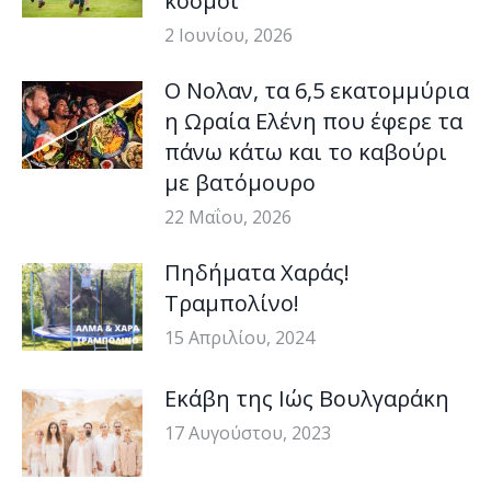
κόσμοι
2 Ιουνίου, 2026
Ο Νολαν, τα 6,5 εκατομμύρια
η Ωραία Ελένη που έφερε τα
πάνω κάτω και το καβούρι
με βατόμουρο
22 Μαΐου, 2026
Πηδήματα Χαράς!
Τραμπολίνο!
15 Απριλίου, 2024
Εκάβη της Ιώς Βουλγαράκη
17 Αυγούστου, 2023