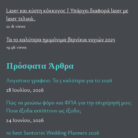
Laser και κύστη κόκκυγος | Υπάρχει διαφορά laser με
laser τελικά..
22.1k views
Τα 10 καλύτερα ημιμόνιμα βερνίκια νυχιών 2025
19.9k views
Πρόσφατα Άρθρα
Λογιστικο γραφειο: Τα 5 καλύτερα για το 2026
28 Ιουλίου, 2026
Πώς να μειώσω φόρο και ΦΠΑ για την επιχείρησή μου;
Ποια έξοδα εκπίπτουν ως έξοδο;
24 Ιουνίου, 2026
10 best Santorini Wedding Planners 2026