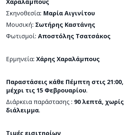
Χαραλάμπους
Σκηνοθεσία:
Μαρία Αιγινίτου
Μουσική:
Σωτήρης Καστάνης
Φωτισμοί:
Αποστόλης Τσατσάκος
Ερμηνεία:
Χάρης Χαραλάμπους
Παραστάσεις κάθε Πέμπτη στις 21:00,
μέχρι τις 15 Φεβρουαρίου
.
Διάρκεια παράστασης :
90 λεπτά, χωρίς
διάλειμμα
.
Τιμές εισιτηρίων