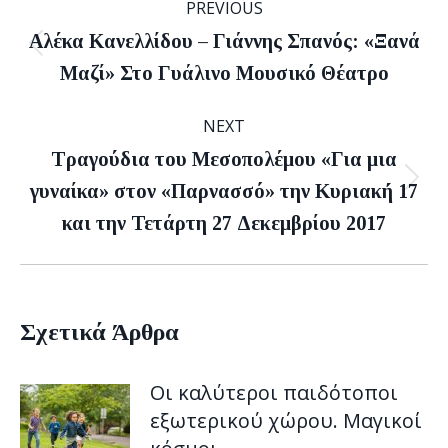
PREVIOUS
navigation
Αλέκα Κανελλίδου – Γιάννης Σπανός: «Ξανά
Previous
Μαζί» Στο Γυάλινο Μουσικό Θέατρο
post:
NEXT
Τραγούδια του Μεσοπολέμου «Για μια
Next
γυναίκα» στον «Παρνασσό» την Κυριακή 17
post:
και την Τετάρτη 27 Δεκεμβρίου 2017
Σχετικά Άρθρα
Οι καλύτεροι παιδότοποι
εξωτερικού χώρου. Μαγικοί