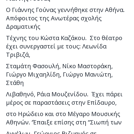
Ο Γιάννης Γούνας γεννήθηκε στην Αθήνα.
Απόφοιτος της Ανωτέρας σχολής
Δραματικής
Τέχνης του Κώστα Καζάκου. Στο θέατρο
έχει συνεργαστεί με τους: Λεωνίδα
Τριβιζά,
Σταμάτη Φασουλή, Νίκο Μαστοράκη,
Γιώργο Μιχαηλίδη, Γιώργο Μανιώτη,
Στάθη
Λιβαθηνό, Ράια Μουζενίδου. Έχει πάρει
μέρος σε παραστάσεις στην Επίδαυρο,
στο Ηρώδειο και στο Μέγαρο Μουσικής
Αθηνών. ‘Έπαιξε επίσης στη ”Σιωπή των
Αγγέλων- Γεώργιος Βιζυηνός σε