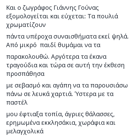
Και ο ζωγράφος Γιάννης Γούνας
εξομολογείται και εύχεται: Τα πουλιά
χρωματίζουν
πάντα υπέροχα συναισθήματα εκεί ψηλά.
Από μικρό παιδί θυμάμαι να τα
παρακολουθώ. Αργότερα τα έκανα
τραγούδια και τώρα σε αυτή την έκθεση
προσπάθησα
με σεβασμό και αγάπη να τα παρουσιάσω
πάνω σε λευκά χαρτιά. Ύστερα με τα
παστέλ
μου έφτιαξα τοπία, άγριες θάλασσες,
ερημωμένα εκκλησάκια, χωράφια και
μελαγχολικά