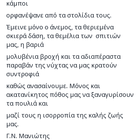
κάμποι
ορφανέψανε από τα στολίδια τους.
Έμεινε μόνο ο άνεμος, τα θεριεμένα
σκιερά δάση, τα θεμέλια των σπιτιών
μας, η βαριά
μολυβένια βροχή και τα αδιαπέραστα
παραβάν της νύχτας να μας κρατούν
συντροφιά
καθώς ανασαίνουμε. Μόνος και
ακατανίκητος πόθος μας να ξαναγυρίσουν
τα πουλιά και
μαζί τους η ισορροπία της καλής ζωής
μας.
Γ.Ν. Μανιώτης