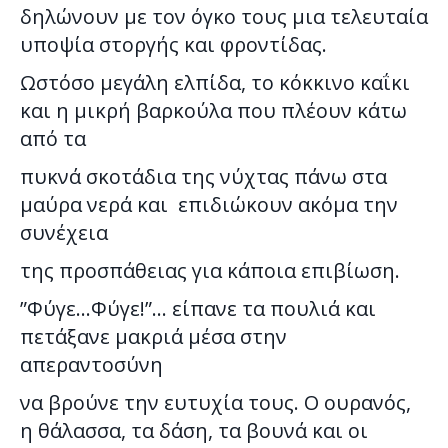
δηλώνουν με τον όγκο τους μια τελευταία
υποψία στοργής και φροντίδας.
Ωστόσο μεγάλη ελπίδα, το κόκκινο καΐκι
και η μικρή βαρκούλα που πλέουν κάτω
από τα
πυκνά σκοτάδια της νύχτας πάνω στα
μαύρα νερά και επιδιώκουν ακόμα την
συνέχεια
της προσπάθειας για κάποια επιβίωση.
”Φύγε…Φύγε!”… είπανε τα πουλιά και
πετάξανε μακριά μέσα στην
απεραντοσύνη
να βρούνε την ευτυχία τους. Ο ουρανός,
η θάλασσα, τα δάση, τα βουνά και οι