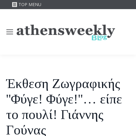
TOP MENU
Έκθεση Ζωγραφικής
''Φύγε! Φύγε!''… είπε
το πουλί! Γιάννης
Γούνας