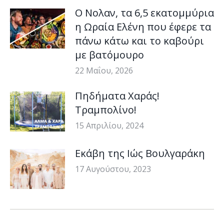
Ο Νολαν, τα 6,5 εκατομμύρια
η Ωραία Ελένη που έφερε τα
πάνω κάτω και το καβούρι
με βατόμουρο
22 Μαΐου, 2026
Πηδήματα Χαράς!
Τραμπολίνο!
15 Απριλίου, 2024
Εκάβη της Ιώς Βουλγαράκη
17 Αυγούστου, 2023