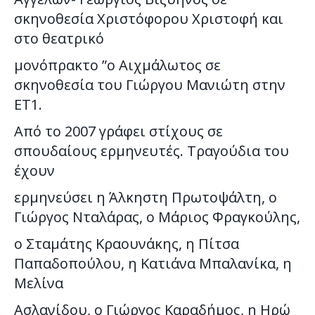
σκηνοθεσία Χριστόφορου Χριστοφή και
στο θεατρικό
μονόπρακτο ”ο Αιχμάλωτος σε
σκηνοθεσία του Γιώργου Μανιώτη στην
ΕΤ1.
Από το 2007 γράφει στίχους σε
σπουδαίους ερμηνευτές. Τραγούδια του
έχουν
ερμηνεύσει η Άλκηστη Πρωτοψάλτη, ο
Γιώργος Νταλάρας, ο Μάριος Φραγκούλης,
ο Σταμάτης Κραουνάκης, η Πίτσα
Παπαδοπούλου, η Κατιάνα Μπαλανίκα, η
Μελίνα
Ασλανίδου, ο Γιώργος Καραδήμος, η Ηρώ