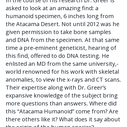
In the course of his research Dr. Greer is
asked to look at an amazing find: a
humanoid specimen, 6 inches long from
the Atacama Desert. Not until 2012 was he
given permission to take bone samples
and
DNA
from the specimen. At that same
time a pre-eminent geneticist, hearing of
this find, offered to do
DNA
testing. He
enlisted an MD from the same university,-
world renowned for his work with skeletal
anomalies, to view the x-rays and CT scans.
Their expertise along with Dr. Greer’s
expansive knowledge of the subject bring
more questions than answers. Where did
this “Atacama Humanoid” come from? Are
there others like it? What does it say about