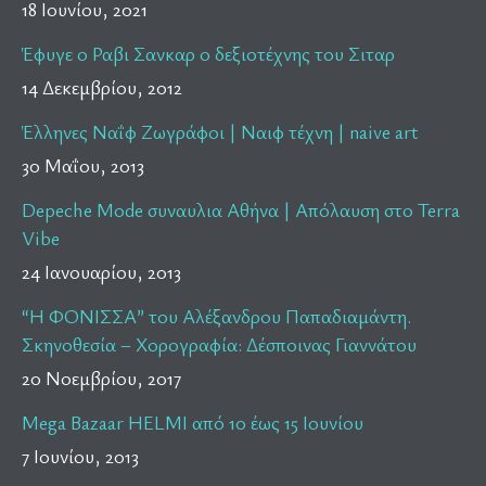
18 Ιουνίου, 2021
Έφυγε ο Ραβι Σανκαρ ο δεξιοτέχνης του Σιταρ
14 Δεκεμβρίου, 2012
Έλληνες Ναΐφ Ζωγράφοι | Ναιφ τέχνη | naive art
30 Μαΐου, 2013
Depeche Mode συναυλια Αθήνα | Απόλαυση στο Terra
Vibe
24 Ιανουαρίου, 2013
“Η ΦΟΝΙΣΣΑ” του Αλέξανδρου Παπαδιαμάντη.
Σκηνοθεσία – Χορογραφία: Δέσποινας Γιαννάτου
20 Νοεμβρίου, 2017
Mega Bazaar HELMI από 10 έως 15 Ιουνίου
7 Ιουνίου, 2013