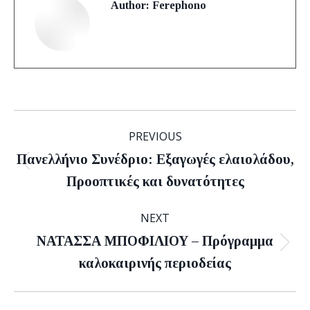
Author:
Ferephono
Post
PREVIOUS
navigation
Πανελλήνιο Συνέδριο: Εξαγωγές ελαιολάδου,
Previous
Προοπτικές και δυνατότητες
post:
NEXT
ΝΑΤΑΣΣΑ ΜΠΟΦΙΛΙΟΥ – Πρόγραμμα
Next
καλοκαιρινής περιοδείας
post: