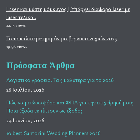
Laser και κύστη κόκκυγος | Υπάρχει διαφορά laser με
laser τελικά..
22.1k views
Τα 10 καλύτερα ημιμόνιμα βερνίκια νυχιών 2025
19.9k views
Πρόσφατα Άρθρα
Λογιστικο γραφειο: Τα 5 καλύτερα για το 2026
28 Ιουλίου, 2026
Πώς να μειώσω φόρο και ΦΠΑ για την επιχείρησή μου;
Ποια έξοδα εκπίπτουν ως έξοδο;
24 Ιουνίου, 2026
10 best Santorini Wedding Planners 2026