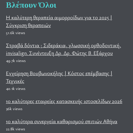
Βλέπουν Όλοι
Η καλύτερη θεραπεία αιμορροίδων για το 2025 |
Σύγκριση θεραπειών
51.6k views
Στραβά δόντια ; Σιδεράκια, γλωσσική ορθοδοντική,
invisalign. Συνέντευξη Δρ. Δρ. Φώτης Β. Εξάρχου
49.7k views
Εγχείρηση Βουβωνοκήλης | Κόστος επέμβασης |
Τεχνικές
40.1k views
10 καλύτερες εταιρείες κατασκευής ιστοσελίδων 2026
36k views
10 καλύτερα συνεργεία καθαρισμού σπιτιών Αθήνα
22.8k views