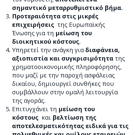
σημαντικό μεταρρυθμιστικό βήμα.
Προτεραιότητα στις μικρές
επιχειρήσεις
της Ευρωπαϊκής
Ένωσης για τη
μείωση του
διοικητικού κόστους
.
Υπηρετεί την ανάγκη για
διαφάνεια,
αξιοπιστία και συγκρισιμότητα
της
χρηματοοικονομικής πληροφόρησης,
που μαζί με την παροχή ασφάλειας
δικαίου, δημιουργεί συνθήκες που
συμβάλλουν στην ομαλή λειτουργία
της αγοράς.
Επιτυγχάνει τη
μείωση του
κόστους
και
βελτίωση της
αποτελεσματικότητας ειδικά για τις
πολυεθνικές και ομίλους εταιρειών
.