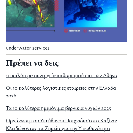
underwater services
Πρέπει να δεις
10 καλύτερα συνεργεία καθαρισμού σπιτιών Αθήνα
Οι 10 καλύτερες λογιστικες εταιρειες στην Ελλάδα
2026
Τα 10 καλύτερα ημιμόνιμα βερνίκια νυχιών 2025
Οργάνωση του Υπεύθυνου Παιχνιδιού στα Καζίνο:
Κλειδώνοντας τα Σημεία για την Υπευθυνότητα