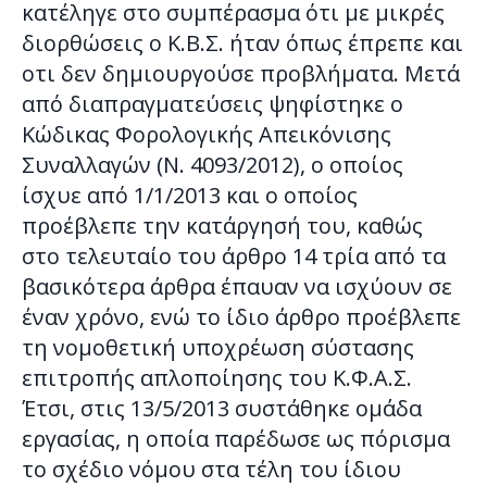
κατέληγε στο συμπέρασμα ότι με μικρές
διορθώσεις ο Κ.Β.Σ. ήταν όπως έπρεπε και
οτι δεν δημιουργούσε προβλήματα. Μετά
από διαπραγματεύσεις ψηφίστηκε ο
Κώδικας Φορολογικής Απεικόνισης
Συναλλαγών (Ν. 4093/2012), ο οποίος
ίσχυε από 1/1/2013 και ο οποίος
προέβλεπε την κατάργησή του, καθώς
στο τελευταίο του άρθρο 14 τρία από τα
βασικότερα άρθρα έπαυαν να ισχύουν σε
έναν χρόνο, ενώ το ίδιο άρθρο προέβλεπε
τη νομοθετική υποχρέωση σύστασης
επιτροπής απλοποίησης του Κ.Φ.Α.Σ.
Έτσι, στις 13/5/2013 συστάθηκε ομάδα
εργασίας, η οποία παρέδωσε ως πόρισμα
το σχέδιο νόμου στα τέλη του ίδιου