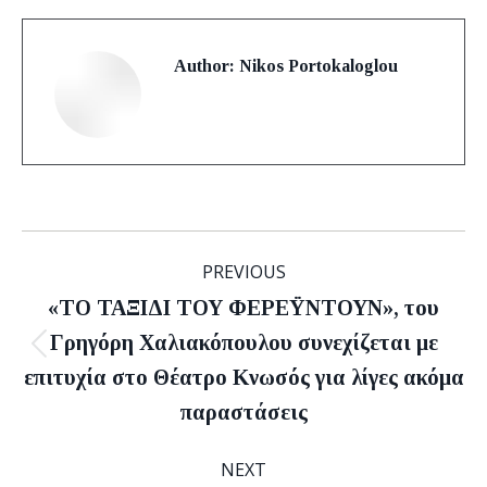
Author:
Nikos Portokaloglou
Post
PREVIOUS
navigation
«ΤΟ ΤΑΞΙΔΙ ΤΟΥ ΦΕΡΕΫΝΤΟΥΝ», του
Γρηγόρη Χαλιακόπουλου συνεχίζεται με
Previous
επιτυχία στο Θέατρο Κνωσός για λίγες ακόμα
post:
παραστάσεις
NEXT