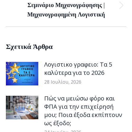
Σεμινάριο Μηχανογράφησης |
Next
Μηχανογραφημένη Λογιστική
post:
Σχετικά Άρθρα
Λογιστικο γραφειο: Τα 5
καλύτερα για το 2026
28 Ιουλίου, 2026
Πώς να μειώσω φόρο και
ΦΠΑ για την επιχείρησή
μου; Ποια έξοδα εκπίπτουν
ως έξοδο;