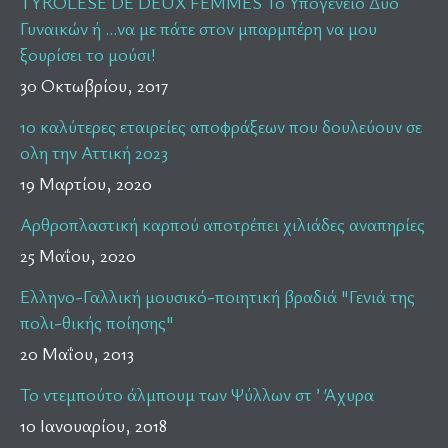
TYROLESE DE DEUX FEMMES Το Υπογένειο Δύο
Γυναικών ή …να με πάτε στον μπαρμπέρη να μου
ξουρίσει το μούσι!
30 Οκτωβρίου, 2017
10 καλύτερες εταιρείες αποφράξεων που δουλεύουν σε
ολη την Αττική 2023
19 Μαρτίου, 2020
Αρθροπλαστική καρπού αποτρέπει χιλιάδες αναπηρίες
25 Μαΐου, 2020
Ελληνο-Γαλλική μουσικό-ποιητική βραδιά "Γενιά της
πολι-θικής ποίησης"
20 Μαΐου, 2013
Το ντεμπούτο άλμπουμ των Ψύλλων στ ’ Άχυρα
10 Ιανουαρίου, 2018