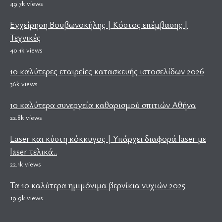
49.7k views
Εγχείρηση Βουβωνοκήλης | Κόστος επέμβασης |
Τεχνικές
40.1k views
10 καλύτερες εταιρείες κατασκευής ιστοσελίδων 2026
36k views
10 καλύτερα συνεργεία καθαρισμού σπιτιών Αθήνα
22.8k views
Laser και κύστη κόκκυγος | Υπάρχει διαφορά laser με
laser τελικά..
22.1k views
Τα 10 καλύτερα ημιμόνιμα βερνίκια νυχιών 2025
19.9k views