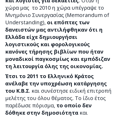
και λογιστές για δεκαετίες
. Όταν η
χώρα μας το 2010 η χώρα υπέγραψε το
Μνημόνιο Συνεργασίας (Memorandum of
Understanding),
οι επόπτες των
δανειστών μας αντιλήφθηκαν ότι η
Ελλάδα είχε δημιουργήσει
λογιστικούς και φορολογικούς
κανόνες τήρησης βιβλίων που ήταν
μοναδικοί παγκοσμίως και εμπόδιζαν
τη λειτουργία όλης της οικονομίας.
Έτσι το 2011 το Ελληνικό Κράτος
ανέλαβε την υποχρέωση κατάργησης
του Κ.Β.Σ
. και συνέστησε ειδική επιτροπή
μελέτης του όλου θέματος. Το ίδιο έτος
παρέδωσε πόρισμα,
το οποίο δεν
δόθηκε στην δημοσιότητα
και