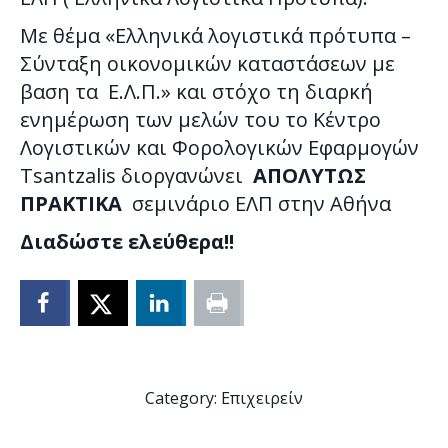
Με θέµα «Ελληνικά λογιστικά πρότυπα –
Σύνταξη οικονοµικών καταστάσεων µε
βαση τα Ε.Λ.Π.» και στόχο τη διαρκή
ενηµέρωση των µελών του το Κέντρο
Λογιστικών και Φορολογικών Εφαρμογών
Tsantzalis διοργανώνει
ΑΠΟΛΥΤΩΣ
ΠΡΑΚΤΙΚΑ
σεµινάριο ΕΛΠ στην Αθήνα
Διαδώστε ελεύθερα!!
Category:
Επιχειρείν